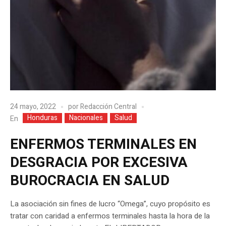
24 mayo, 2022
por
Redacción Central
Honduras
Nacionales
Salud
En
ENFERMOS TERMINALES EN
DESGRACIA POR EXCESIVA
BUROCRACIA EN SALUD
La asociación sin fines de lucro “Omega”, cuyo propósito es
tratar con caridad a enfermos terminales hasta la hora de la