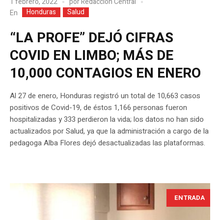
1 febrero, 2022
por
Redacción Central
Honduras
Salud
En
“LA PROFE” DEJÓ CIFRAS
COVID EN LIMBO; MÁS DE
10,000 CONTAGIOS EN ENERO
Al 27 de enero, Honduras registró un total de 10,663 casos
positivos de Covid-19, de éstos 1,166 personas fueron
hospitalizadas y 333 perdieron la vida; los datos no han sido
actualizados por Salud, ya que la administración a cargo de la
pedagoga Alba Flores dejó desactualizadas las plataformas.
ENTRADA