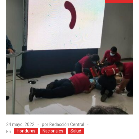
24 mayo, 2022
por
Redacción Central
Honduras
Nacionales
Salud
En