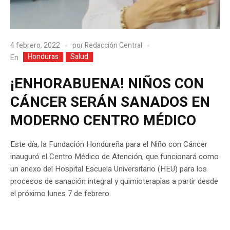
4 febrero, 2022
por
Redacción Central
Honduras
Salud
En
¡ENHORABUENA! NIÑOS CON
CÁNCER SERÁN SANADOS EN
MODERNO CENTRO MÉDICO
Este día, la Fundación Hondureña para el Niño con Cáncer
inauguró el Centro Médico de Atención, que funcionará como
un anexo del Hospital Escuela Universitario (HEU) para los
procesos de sanación integral y quimioterapias a partir desde
el próximo lunes 7 de febrero.