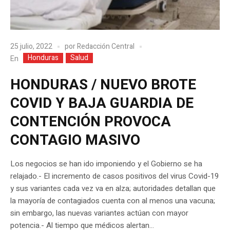
25 julio, 2022
por
Redacción Central
Honduras
Salud
En
HONDURAS / NUEVO BROTE
COVID Y BAJA GUARDIA DE
CONTENCIÓN PROVOCA
CONTAGIO MASIVO
Los negocios se han ido imponiendo y el Gobierno se ha
relajado.- El incremento de casos positivos del virus Covid-19
y sus variantes cada vez va en alza; autoridades detallan que
la mayoría de contagiados cuenta con al menos una vacuna;
sin embargo, las nuevas variantes actúan con mayor
potencia.- Al tiempo que médicos alertan...