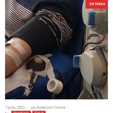
ENTRADA
7 junio, 2022
por
Redacción Central