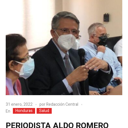
31 enero, 2022
por
Redacción Central
Honduras
Salud
En
PERIODISTA ALDO ROMERO