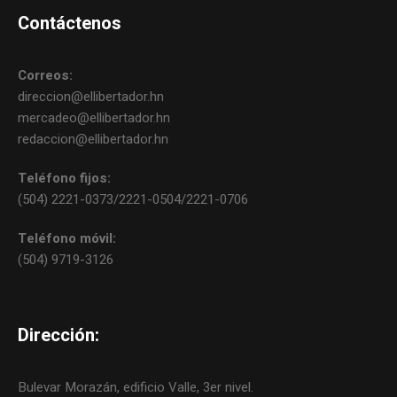
Contáctenos
Correos:
direccion@ellibertador.hn
mercadeo@ellibertador.hn
redaccion@ellibertador.hn
Teléfono fijos:
(504) 2221-0373/2221-0504/2221-0706
Teléfono móvil:
(504) 9719-3126
Dirección:
Bulevar Morazán, edificio Valle, 3er nivel.