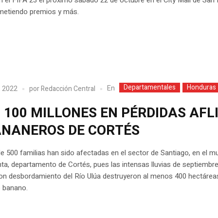
ometiendo premios y más.
Departamentales
Honduras
En
, 2022
por
Redacción Central
 100 MILLONES EN PÉRDIDAS AFL
ANANEROS DE CORTÉS
de 500 familias han sido afectadas en el sector de Santiago, en el mu
ta, departamento de Cortés, pues las intensas lluvias de septiembr
on desbordamiento del Río Ulúa destruyeron al menos 400 hectárea
e banano.