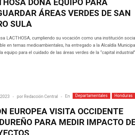
THOSA DONA EQUIPO PARA
GUARDAR ÁREAS VERDES DE SAN
RO SULA
sa LACTHOSA, cumpliendo su vocación como una institución soci
le en temas medioambientales, ha entregado a la Alcaldía Municipa
a equipo para el cuidado de las áreas verdes de la “capital industrial”
Departamentales
Honduras
En
 2023
por
Redacción Central
ÓN EUROPEA VISITA OCCIDENTE
DUREÑO PARA MEDIR IMPACTO D
YECTOS