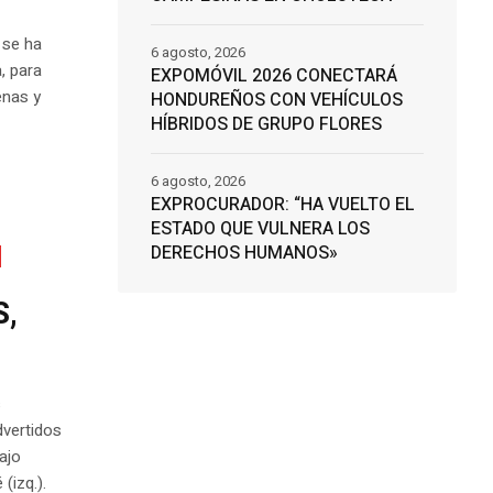
 se ha
6 agosto, 2026
, para
EXPOMÓVIL 2026 CONECTARÁ
enas y
HONDUREÑOS CON VEHÍCULOS
HÍBRIDOS DE GRUPO FLORES
6 agosto, 2026
EXPROCURADOR: “HA VUELTO EL
ESTADO QUE VULNERA LOS
DERECHOS HUMANOS»
S,
s
dvertidos
ajo
(izq.).