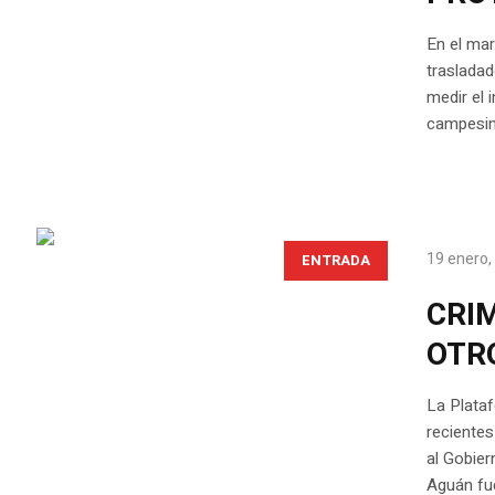
En el mar
trasladad
medir el 
campesina
19 enero,
ENTRADA
CRI
OTR
La Plataf
recientes
al Gobier
Aguán fue