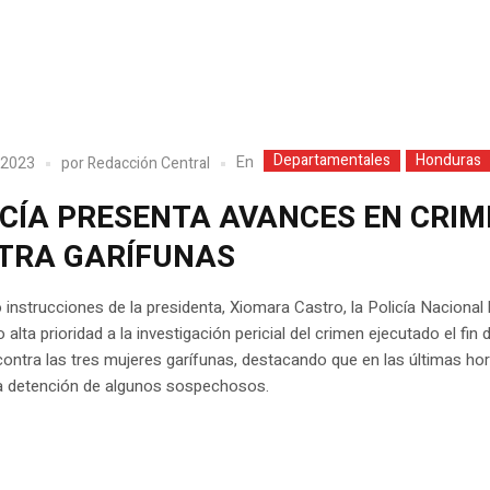
Departamentales
Honduras
En
 2023
por
Redacción Central
ICÍA PRESENTA AVANCES EN CRI
TRA GARÍFUNAS
 instrucciones de la presidenta, Xiomara Castro, la Policía Nacional
 alta prioridad a la investigación pericial del crimen ejecutado el fin 
ntra las tres mujeres garífunas, destacando que en las últimas ho
la detención de algunos sospechosos.