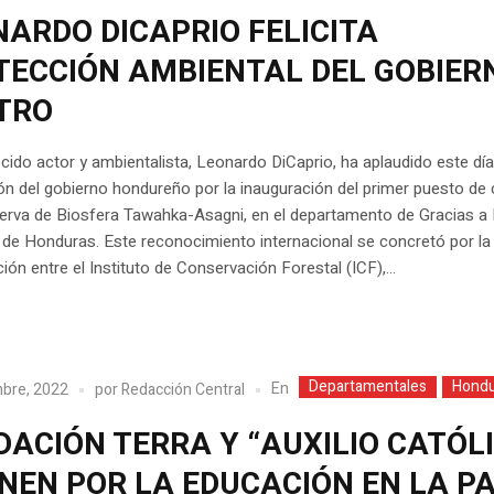
NARDO DICAPRIO FELICITA
TECCIÓN AMBIENTAL DEL GOBIER
TRO
cido actor y ambientalista, Leonardo DiCaprio, ha aplaudido este día
ón del gobierno hondureño por la inauguración del primer puesto de 
erva de Biosfera Tawahka-Asagni, en el departamento de Gracias a 
de Honduras. Este reconocimiento internacional se concretó por la
ión entre el Instituto de Conservación Forestal (ICF),...
Departamentales
Hondu
En
mbre, 2022
por
Redacción Central
DACIÓN TERRA Y “AUXILIO CATÓL
UNEN POR LA EDUCACIÓN EN LA 