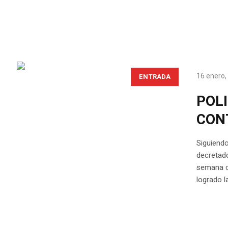
16 enero,
ENTRADA
POL
CON
Siguiendo
decretado
semana co
logrado 