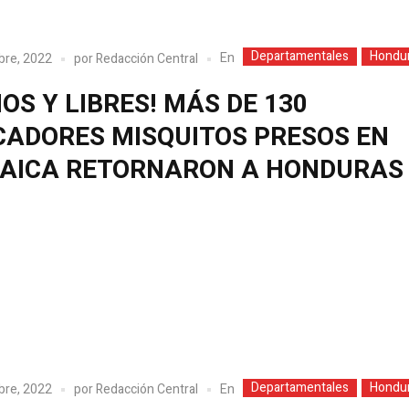
Departamentales
Hondu
En
bre, 2022
por
Redacción Central
OS Y LIBRES! MÁS DE 130
CADORES MISQUITOS PRESOS EN
AICA RETORNARON A HONDURA
Departamentales
Hondu
En
bre, 2022
por
Redacción Central