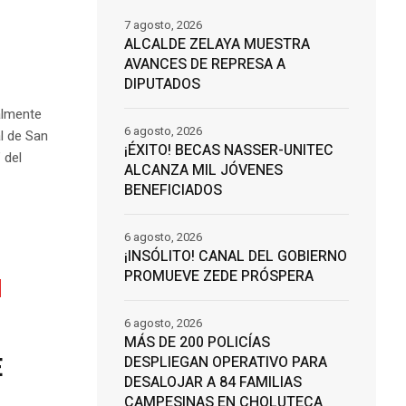
7 agosto, 2026
ALCALDE ZELAYA MUESTRA
AVANCES DE REPRESA A
DIPUTADOS
almente
6 agosto, 2026
l de San
¡ÉXITO! BECAS NASSER-UNITEC
 del
ALCANZA MIL JÓVENES
BENEFICIADOS
6 agosto, 2026
¡INSÓLITO! CANAL DEL GOBIERNO
PROMUEVE ZEDE PRÓSPERA
6 agosto, 2026
MÁS DE 200 POLICÍAS
E
DESPLIEGAN OPERATIVO PARA
DESALOJAR A 84 FAMILIAS
CAMPESINAS EN CHOLUTECA