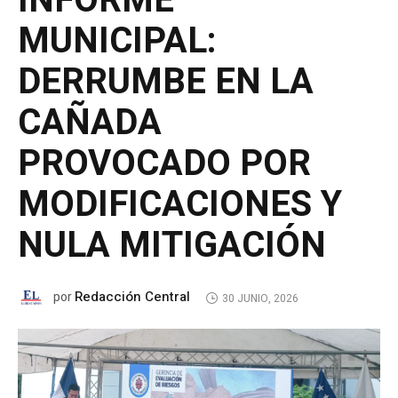
INFORME
MUNICIPAL:
DERRUMBE EN LA
CAÑADA
PROVOCADO POR
MODIFICACIONES Y
NULA MITIGACIÓN
Redacción Central
por
30 JUNIO, 2026