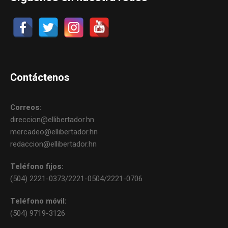
Contáctenos
Correos:
direccion@ellibertador.hn
mercadeo@ellibertador.hn
redaccion@ellibertador.hn
Teléfono fijos:
(504) 2221-0373/2221-0504/2221-0706
Teléfono móvil:
(504) 9719-3126