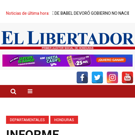
READORES: TORRE DE BABEL DEVORÓ GOBIERNO NO NACIDO
Noticias de última hora:
DÍA DEL
DEPARTAMENTALES
HONDURAS