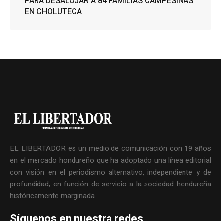
PARA DESALOJAR A 84 FAMILIAS CAMPESINAS
EN CHOLUTECA
EL LIBERTADOR es un medio de comunicación con 19 años
en el mercado hondureño que ha adoptado una línea editorial
con visión en el periodismo alternativo, independiente y de
profundidad, en función de servicio a la sociedad hondureña
históricamente marginada.
Síguenos en nuestra redes