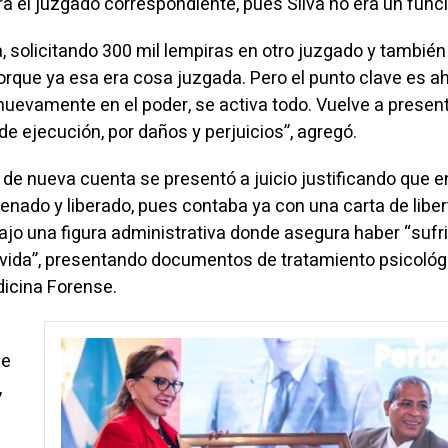
a el juzgado correspondiente, pues Silva no era un funci
 solicitando 300 mil lempiras en otro juzgado y también 
rque ya esa era cosa juzgada. Pero el punto clave es ah
nuevamente en el poder, se activa todo. Vuelve a present
e ejecución, por daños y perjuicios”, agregó.
e de nueva cuenta se presentó a juicio justificando que e
enado y liberado, pues contaba ya con una carta de liber
ajo una figura administrativa donde asegura haber “sufr
 vida”, presentando documentos de tratamiento psicológ
dicina Forense.
de
,