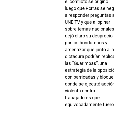
el conflicto se originó
luego que Porras se ne
a responder preguntas 
UNE TV y que al opinar
sobre temas nacionales
dejó claro su desprecio
por los hondureños y
amenazar que junto a la
dictadura podrían replic
las “Guarimbas”, una
estrategia de la oposici
con barricadas y bloqu
donde se ejecutó acció
violenta contra
trabajadores que
equivocadamente fueron