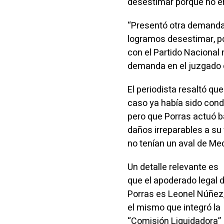
desestimar porque no er
“Presentó otra demanda,
logramos desestimar, po
con el Partido Nacional 
demanda en el juzgado d
El periodista resaltó qu
caso ya había sido cond
pero que Porras actuó b
daños irreparables a su
no tenían un aval de Me
Un detalle relevante es
que el apoderado legal 
Porras es Leonel Núñez
el mismo que integró la
“Comisión Liquidadora”