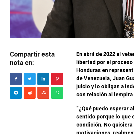
Compartir esta
En abril de 2022 el vet
nota en:
libertad por el proceso
Honduras en represent
de Venezuela, Juan Gua
juicio y lo obligan a i
con relación al lempira
“¿Qué puedo esperar ah
sentido porque lo que e
condición. No quisiera 
motivaciones, realment