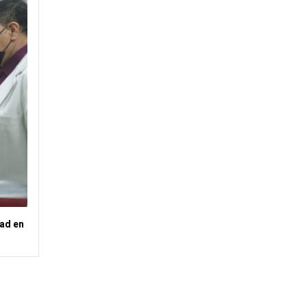
tad en