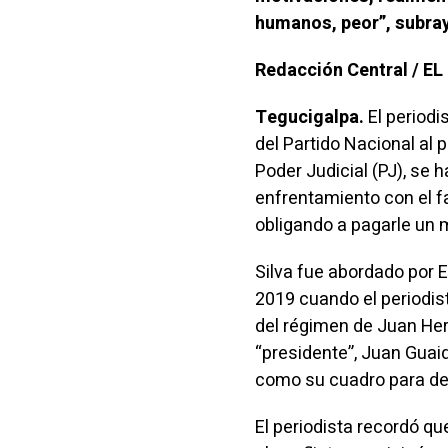
humanos, peor”, subray
Redacción Central / E
Tegucigalpa.
El periodi
del Partido Nacional al 
Poder Judicial (PJ), se 
enfrentamiento con el f
obligando a pagarle un
Silva fue abordado por 
2019 cuando el periodist
del régimen de Juan He
“presidente”, Juan Guai
como su cuadro para de
El periodista recordó qu