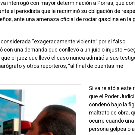
ilva interrogó con mayor determinación a Porras, que con
ante el periodista que le recriminó su obligación de respe
eños, ante una amenaza oficial de rociar gasolina en la 
e considerada “exageradamente violenta” por el falso
ó con una demanda que conllevó a un juicio injusto –se
que el juez que llevó el caso nunca admitió a sus testi
ógrafo y otros reporteros, “al final de cuentas me
Silva relató a este 
que el Poder Judicia
condenó bajo la fig
maltrato de obra, q
ocurre cuando una
persona golpea o 