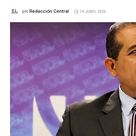
Redacción Central
por
19 JUNIO, 2026