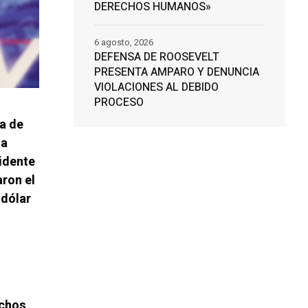
DERECHOS HUMANOS»
6 agosto, 2026
DEFENSA DE ROOSEVELT
PRESENTA AMPARO Y DENUNCIA
VIOLACIONES AL DEBIDO
PROCESO
ta de
 a
idente
ron el
 dólar
echos