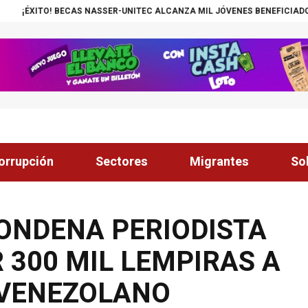
NASSER-UNITEC ALCANZA MIL JÓVENES BENEFICIADOS
¡INSÓLITO! CAN
orrupción
Sectores
Migrantes
So
CONDENA PERIODISTA
300 MIL LEMPIRAS A
 VENEZOLANO