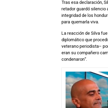
Tras esa declaración, S
retador guardó silencio 
integridad de los hondur
para quemarla viva.
La reacción de Silva fu
diplomático que procedi
veterano periodista– por
eran su compañero camar
condenaron”.