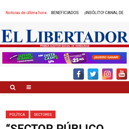
CANZA MIL JÓVENES BENEFICIADOS
Noticias de última hora:
¡INSÓLITO! CANAL DEL GOBIE
POLÍTICA
SECTORES