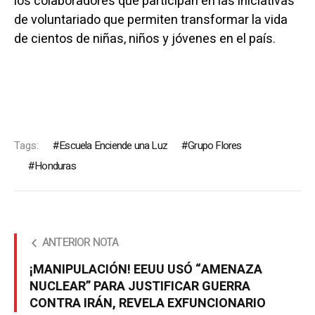
los colaboradores que participan en las iniciativas
de voluntariado que permiten transformar la vida
de cientos de niñas, niños y jóvenes en el país.
Tags:
Escuela Enciende una Luz
Grupo Flores
Honduras
ANTERIOR NOTA
¡MANIPULACIÓN! EEUU USÓ “AMENAZA
NUCLEAR” PARA JUSTIFICAR GUERRA
CONTRA IRÁN, REVELA EXFUNCIONARIO