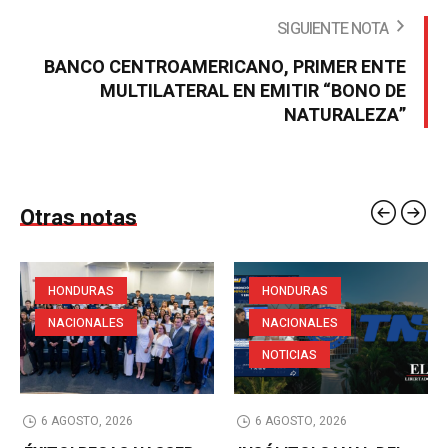
SIGUIENTE NOTA
BANCO CENTROAMERICANO, PRIMER ENTE
MULTILATERAL EN EMITIR “BONO DE
NATURALEZA”
Otras notas
HONDURAS
HONDURAS
NACIONALES
NACIONALES
NOTICIAS
6 AGOSTO, 2026
6 AGOSTO, 2026