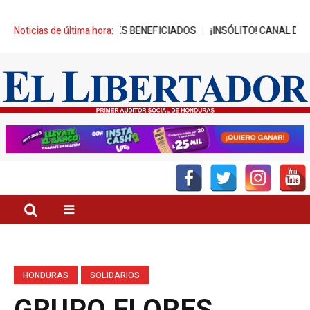
CANZA MIL JÓVENES BENEFICIADOS
Noticias de última hora:
¡INSÓLITO! CANAL DEL GOBIE
HONDURAS
SOLIDARIOS