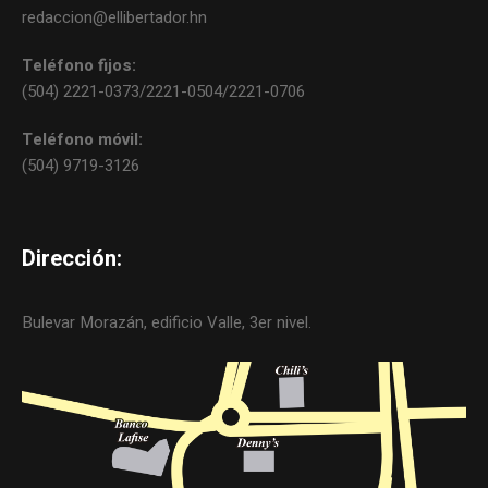
redaccion@ellibertador.hn
Teléfono fijos:
(504) 2221-0373/2221-0504/2221-0706
Teléfono móvil:
(504) 9719-3126
Dirección:
Bulevar Morazán, edificio Valle, 3er nivel.