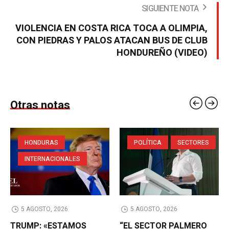
SIGUIENTE NOTA
VIOLENCIA EN COSTA RICA TOCA A OLIMPIA,
CON PIEDRAS Y PALOS ATACAN BUS DE CLUB
HONDUREÑO (VIDEO)
Otras notas
HONDURAS
POLÍTICA
SECTORES
INTERNACIONALES
5 AGOSTO, 2026
5 AGOSTO, 2026
TRUMP: «ESTAMOS
“EL SECTOR PALMERO