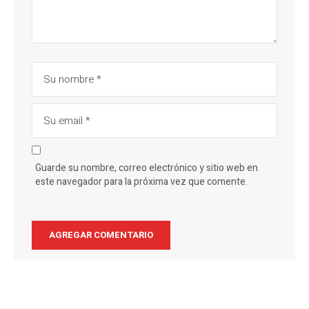
Guarde su nombre, correo electrónico y sitio web en
este navegador para la próxima vez que comente.