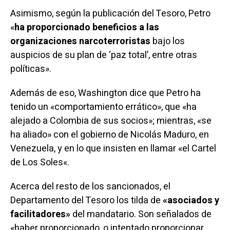
Asimismo, según la publicación del Tesoro, Petro
«
ha proporcionado beneficios a las
organizaciones narcoterroristas
bajo los
auspicios de su plan de ‘paz total’, entre otras
políticas».
Además de eso, Washington dice que Petro ha
tenido un «comportamiento errático», que «ha
alejado a Colombia de sus socios»; mientras, «se
ha aliado» con el gobierno de Nicolás Maduro, en
Venezuela, y en lo que insisten en llamar «el
Cartel
de Los Soles
«.
Acerca del resto de los sancionados, el
Departamento del Tesoro los tilda de
«asociados y
facilitadores»
del mandatario. Son señalados de
«haber proporcionado, o intentado proporcionar,