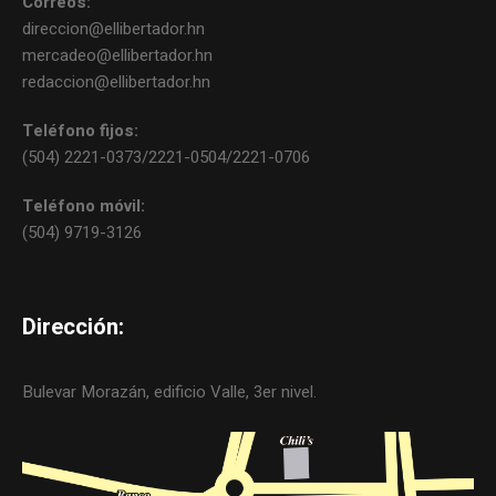
Correos:
direccion@ellibertador.hn
mercadeo@ellibertador.hn
redaccion@ellibertador.hn
Teléfono fijos:
(504) 2221-0373/2221-0504/2221-0706
Teléfono móvil:
(504) 9719-3126
Dirección:
Bulevar Morazán, edificio Valle, 3er nivel.