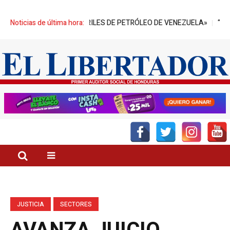
ILLONES DE BARRILES DE PETRÓLEO DE VENEZUELA»
Noticias de última hora:
“EL SECTOR
JUSTICIA
SECTORES