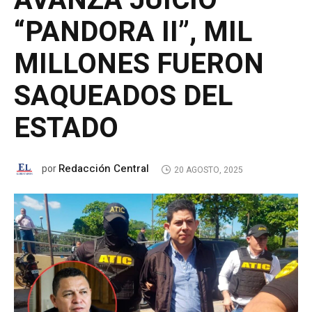
AVANZA JUICIO
“PANDORA II”, MIL
MILLONES FUERON
SAQUEADOS DEL
ESTADO
Redacción Central
por
20 AGOSTO, 2025