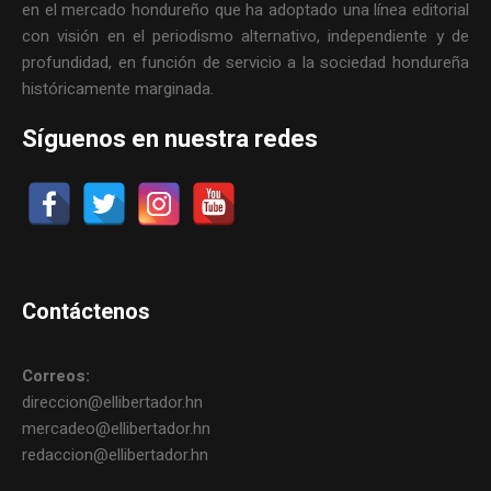
en el mercado hondureño que ha adoptado una línea editorial
con visión en el periodismo alternativo, independiente y de
profundidad, en función de servicio a la sociedad hondureña
históricamente marginada.
Síguenos en nuestra redes
Contáctenos
Correos:
direccion@ellibertador.hn
mercadeo@ellibertador.hn
redaccion@ellibertador.hn