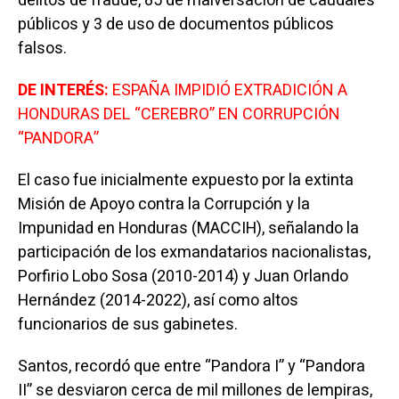
delitos de fraude, 85 de malversación de caudales
públicos y 3 de uso de documentos públicos
falsos.
DE INTERÉS:
ESPAÑA IMPIDIÓ EXTRADICIÓN A
HONDURAS DEL “CEREBRO” EN CORRUPCIÓN
“PANDORA”
El caso fue inicialmente expuesto por la extinta
Misión de Apoyo contra la Corrupción y la
Impunidad en Honduras (MACCIH), señalando la
participación de los exmandatarios nacionalistas,
Porfirio Lobo Sosa (2010-2014) y Juan Orlando
Hernández (2014-2022), así como altos
funcionarios de sus gabinetes.
Santos, recordó que entre “Pandora I” y “Pandora
II” se desviaron cerca de mil millones de lempiras,