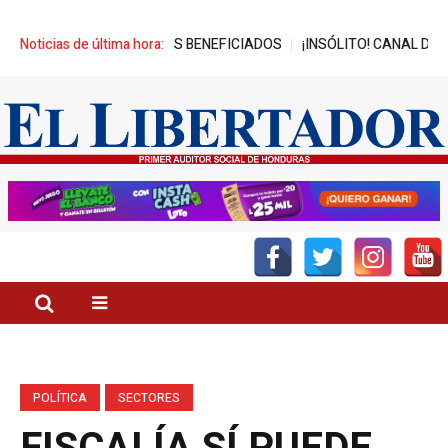
CANZA MIL JÓVENES BENEFICIADOS
Noticias de última hora:
¡INSÓLITO! CANAL DEL GOBIE
POLÍTICA
SECTORES