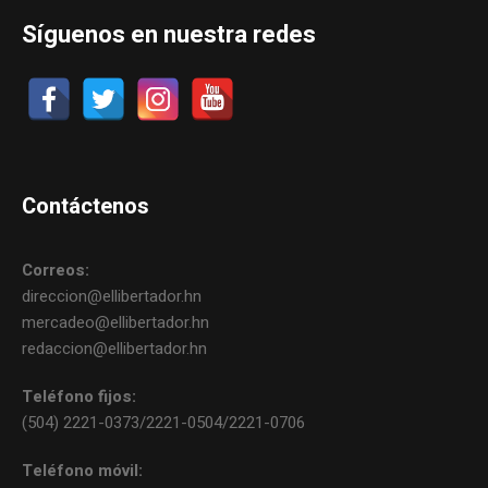
Síguenos en nuestra redes
Contáctenos
Correos:
direccion@ellibertador.hn
mercadeo@ellibertador.hn
redaccion@ellibertador.hn
Teléfono fijos:
(504) 2221-0373/2221-0504/2221-0706
Teléfono móvil: