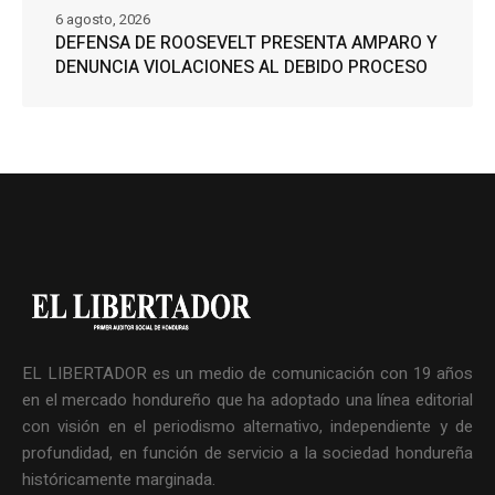
6 agosto, 2026
DEFENSA DE ROOSEVELT PRESENTA AMPARO Y
DENUNCIA VIOLACIONES AL DEBIDO PROCESO
EL LIBERTADOR es un medio de comunicación con 19 años
en el mercado hondureño que ha adoptado una línea editorial
con visión en el periodismo alternativo, independiente y de
profundidad, en función de servicio a la sociedad hondureña
históricamente marginada.