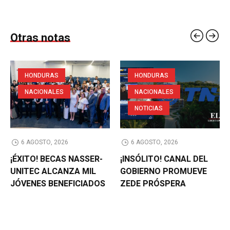
Otras notas
HONDURAS
HONDURAS
NACIONALES
NACIONALES
NOTICIAS
6 AGOSTO, 2026
6 AGOSTO, 2026
¡ÉXITO! BECAS NASSER-
¡INSÓLITO! CANAL DEL
UNITEC ALCANZA MIL
GOBIERNO PROMUEVE
JÓVENES BENEFICIADOS
ZEDE PRÓSPERA