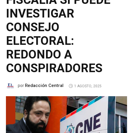
FISCALÍA SÍ PUEDE
INVESTIGAR
CONSEJO
ELECTORAL:
REDONDO A
CONSPIRADORES
Redacción Central
por
1 AGOSTO, 2025