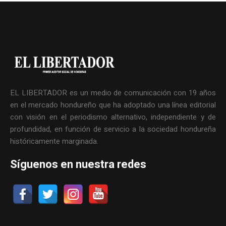
EL LIBERTADOR es un medio de comunicación con 19 años
en el mercado hondureño que ha adoptado una línea editorial
con visión en el periodismo alternativo, independiente y de
profundidad, en función de servicio a la sociedad hondureña
históricamente marginada.
Síguenos en nuestra redes