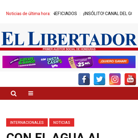
IL JÓVENES BENEFICIADOS
Noticias de última hora:
¡INSÓLITO! CANAL DEL GOBIERNO PRO
INTERNACIONALES
NOTICIAS