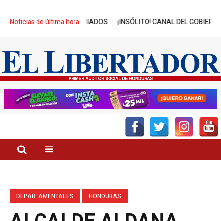
ES BENEFICIADOS
Noticias de última hora:
¡INSÓLITO! CANAL DEL GOBIERNO PROMUEVE Z
DEPARTAMENTALES
HONDURAS