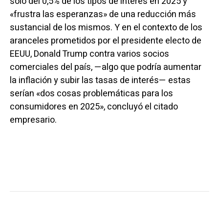
solo del 0,5% de los tipos de interés en 2025 y
«frustra las esperanzas» de una reducción más
sustancial de los mismos. Y en el contexto de
los
aranceles prometidos por el presidente electo de
EEUU, Donald Trump
contra varios socios
comerciales del país, —algo que podría aumentar
la inflación y subir las tasas de interés— estas
serían «dos cosas problemáticas para los
consumidores en 2025»,
concluyó
el citado
empresario.