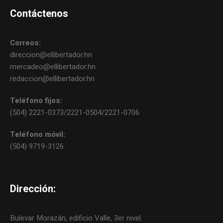
Contáctenos
Correos:
direccion@ellibertador.hn
mercadeo@ellibertador.hn
redaccion@ellibertador.hn
Teléfono fijos:
(504) 2221-0373/2221-0504/2221-0706
Teléfono móvil:
(504) 9719-3126
Dirección:
Bulevar Morazán, edificio Valle, 3er nivel.