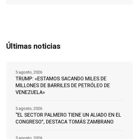
Últimas noticias
5 agosto, 2026
TRUMP: «ESTAMOS SACANDO MILES DE
MILLONES DE BARRILES DE PETRÓLEO DE
VENEZUELA»
5 agosto, 2026
“EL SECTOR PALMERO TIENE UN ALIADO EN EL
CONGRESO”, DESTACA TOMÁS ZAMBRANO
5 agosto, 2026