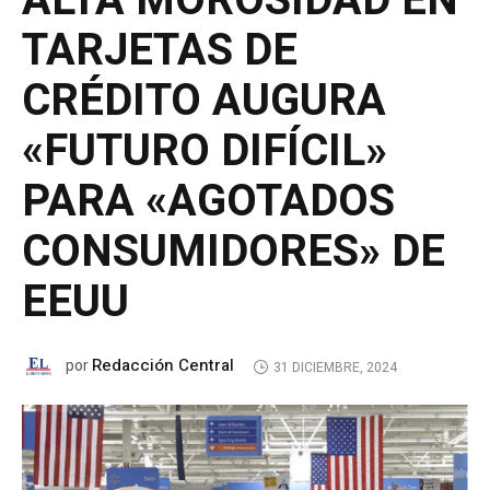
ALTA MOROSIDAD EN
TARJETAS DE
CRÉDITO AUGURA
«FUTURO DIFÍCIL»
PARA «AGOTADOS
CONSUMIDORES» DE
EEUU
Redacción Central
por
31 DICIEMBRE, 2024