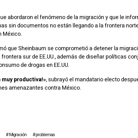
ue abordaron el fenómeno de la migración y que le info
as sin documentos no están llegando a la frontera nort
n México.
irmó que Sheinbaum se comprometió a detener la migraci
la frontera sur de EE.UU., además de diseñar políticas co
onsumo
de drogas en EE.UU.
 muy productiva!»
, subrayó el mandatario electo despu
nes amenazantes contra México.
Migración
problemas