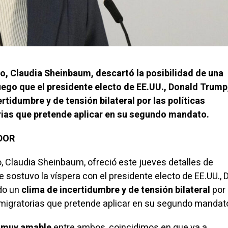
o, Claudia Sheinbaum, descartó la posibilidad de una
uego que el presidente electo de EE.UU., Donald Trump
rtidumbre y de tensión bilateral por las políticas
ias que pretende aplicar en su segundo mandato.
ADOR
, Claudia Sheinbaum, ofreció este jueves detalles de
e sostuvo la víspera con el presidente electo de EE.UU., 
do un
clima de incertidumbre y de tensión bilateral
por 
 migratorias que pretende aplicar en su segundo mandat
 muy amable
entre ambos, coincidimos en que va a