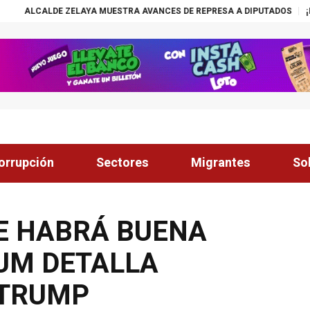
AYA MUESTRA AVANCES DE REPRESA A DIPUTADOS
¡ÉXITO! BECAS NAS
orrupción
Sectores
Migrantes
So
UE HABRÁ BUENA
UM DETALLA
 TRUMP