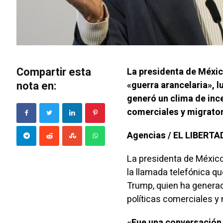
Compartir esta
La presidenta de Méxic
nota en:
«guerra arancelaria», l
generó un clima de ince
comerciales y migrator
Agencias / EL LIBERT
La presidenta de México
la
llamada
telefónica qu
Trump, quien ha genera
políticas comerciales y
«Fue una conversación