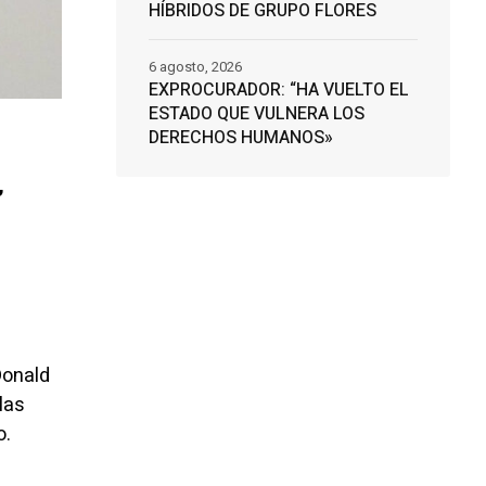
HÍBRIDOS DE GRUPO FLORES
6 agosto, 2026
EXPROCURADOR: “HA VUELTO EL
ESTADO QUE VULNERA LOS
DERECHOS HUMANOS»
,
Donald
las
o.