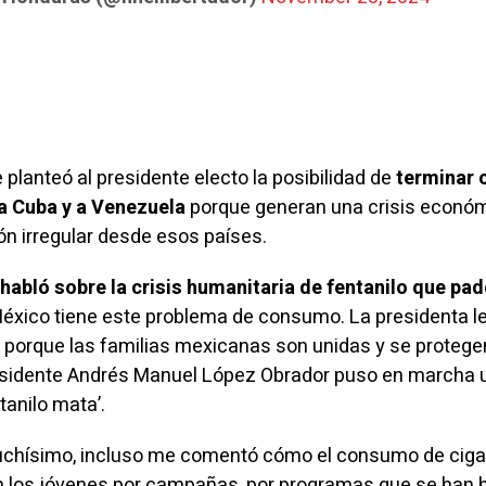
planteó al presidente electo la posibilidad de
terminar 
 Cuba y a Venezuela
porque generan una crisis econó
ón irregular desde esos países.
habló sobre la crisis humanitaria de fentanilo que pa
 México tiene este problema de
consumo
. La presidenta l
 porque las familias mexicanas son unidas y se protege
sidente Andrés Manuel López Obrador puso en marcha 
tanilo mata’.
uchísimo, incluso me comentó cómo el consumo de cigar
 los jóvenes por campañas, por programas que se han 