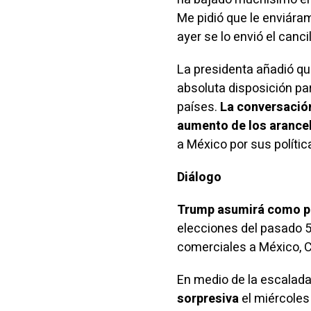
Me pidió que le enviára
ayer se lo envió el canc
La presidenta añadió qu
absoluta disposición pa
países.
La conversación 
aumento de los arance
a México por sus políti
Diálogo
Trump asumirá como pr
elecciones del pasado 5
comerciales a México, 
En medio de la escalad
sorpresiva
el miércoles