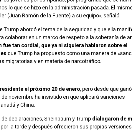
mos lo que se hizo en la administración pasada. El mismo
iller (Juan Ramón de la Fuente) a su equipo», señaló.
e Trump abordó el tema de la seguridad y que ella manif
ra colaborar en un marco de respeto a la soberanía de 
fue tan cordial, que ya ni siquiera hablaron sobre el
les
que Trump ha propuesto como una manera de «sanc
cas migratorias y en materia de
narcotráfico
.
esidente el próximo 20 de enero
, pero desde que ganó
 de noviembre ha insistido en que aplicará sanciones
Canadá y China.
a de declaraciones, Sheinbaum y Trump
dialogaron de 
 por la tarde y después ofrecieron sus propias versione