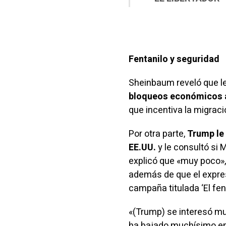
Fentanilo y seguridad
Sheinbaum reveló que le 
bloqueos económicos a
que incentiva la migraci
Por otra parte,
Trump le 
EE.UU.
y le consultó si
explicó que «muy poco»,
además de que el expre
campaña titulada ‘El fen
«(Trump) se interesó m
ha bajado muchísimo en