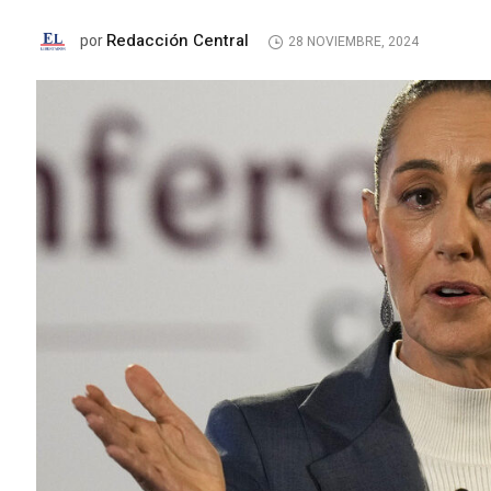
Redacción Central
por
28 NOVIEMBRE, 2024