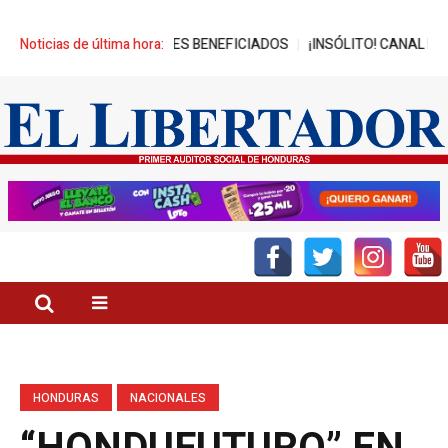
LCANZA MIL JÓVENES BENEFICIADOS
Noticias de última hora:
¡INSÓLITO! CANAL DEL GOBI
HONDURAS
NACIONALES