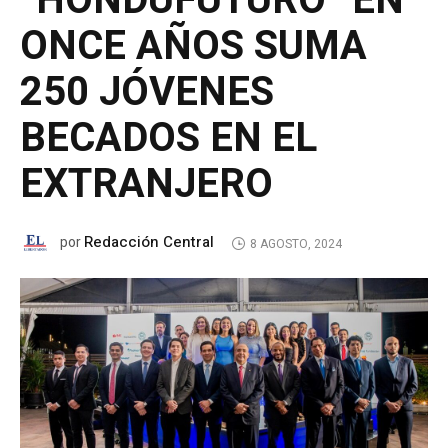
“HONDUFUTURO” EN
ONCE AÑOS SUMA
250 JÓVENES
BECADOS EN EL
EXTRANJERO
Redacción Central
por
8 AGOSTO, 2024