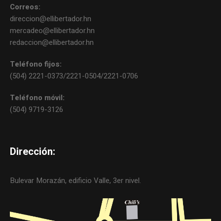
Correos:
direccion@ellibertador.hn
mercadeo@ellibertador.hn
redaccion@ellibertador.hn
Teléfono fijos:
(504) 2221-0373/2221-0504/2221-0706
Teléfono móvil:
(504) 9719-3126
Dirección:
Bulevar Morazán, edificio Valle, 3er nivel.