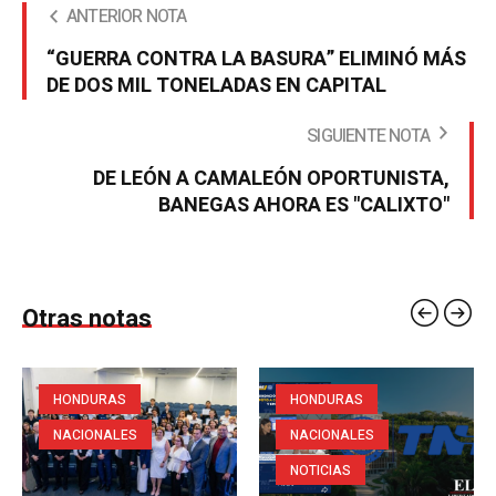
ANTERIOR NOTA
“GUERRA CONTRA LA BASURA” ELIMINÓ MÁS
DE DOS MIL TONELADAS EN CAPITAL
SIGUIENTE NOTA
DE LEÓN A CAMALEÓN OPORTUNISTA,
BANEGAS AHORA ES "CALIXTO"
Otras notas
HONDURAS
HONDURAS
NACIONALES
NACIONALES
NOTICIAS