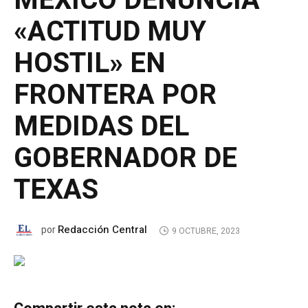
MÉXICO DENUNCIA
«ACTITUD MUY
HOSTIL» EN
FRONTERA POR
MEDIDAS DEL
GOBERNADOR DE
TEXAS
Redacción Central
por
9 OCTUBRE, 2023