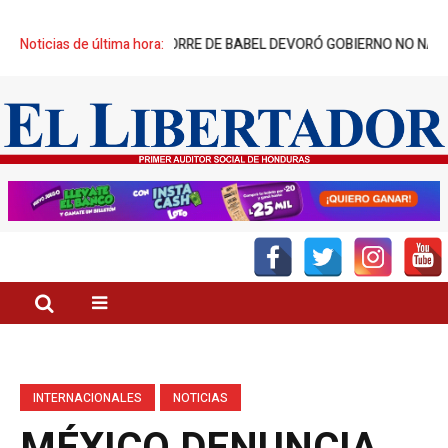
 SUS CREADORES: TORRE DE BABEL DEVORÓ GOBIERNO NO NACIDO
Noticias de última hora:
D
INTERNACIONALES
NOTICIAS