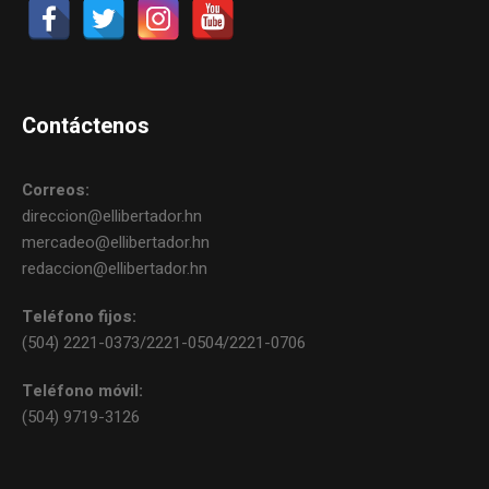
Contáctenos
Correos:
direccion@ellibertador.hn
mercadeo@ellibertador.hn
redaccion@ellibertador.hn
Teléfono fijos:
(504) 2221-0373/2221-0504/2221-0706
Teléfono móvil:
(504) 9719-3126