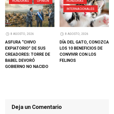
HONDURAS
OPINION
HONDURAS
INTERNACIONALES
8 AGOSTO, 2026
8 AGOSTO, 2026
ASFURA “CHIVO
DÍA DEL GATO, CONOZCA
EXPIATORIO” DE SUS
LOS 10 BENEFICIOS DE
CREADORES: TORRE DE
CONVIVIR CON LOS
BABEL DEVORÓ
FELINOS
GOBIERNO NO NACIDO
Deja un Comentario