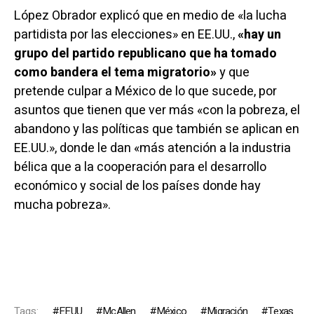
López Obrador explicó que en medio de «la lucha
partidista por las elecciones» en EE.UU.,
«hay un
grupo del partido republicano que ha tomado
como bandera el tema migratorio»
y que
pretende culpar a México de lo que sucede, por
asuntos que tienen que ver más «con la pobreza, el
abandono y las políticas que también se aplican en
EE.UU.», donde le dan «más atención a la industria
bélica que a la cooperación para el desarrollo
económico y social de los países donde hay
mucha pobreza».
Tags:
EEUU
McAllen
México
Migración
Texas