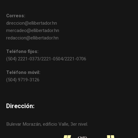
Correos:
direccion@ellibertador.hn
mercadeo@ellibertador.hn
redaccion@ellibertador.hn
Teléfono fijos:
(504) 2221-0373/2221-0504/2221-0706
Teléfono móvil:
(504) 9719-3126
Dirección:
Bulevar Morazán, edificio Valle, 3er nivel.