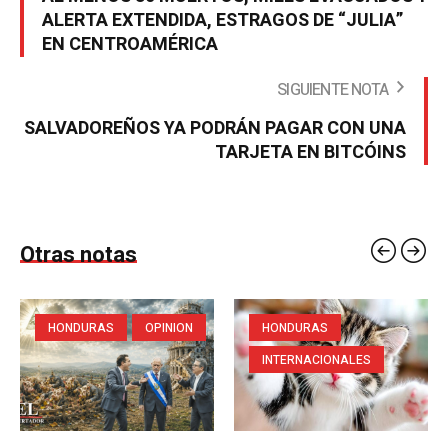
ALERTA EXTENDIDA, ESTRAGOS DE “JULIA”
EN CENTROAMÉRICA
SIGUIENTE NOTA
SALVADOREÑOS YA PODRÁN PAGAR CON UNA
TARJETA EN BITCÓINS
Otras notas
HONDURAS
OPINION
HONDURAS
INTERNACIONALES