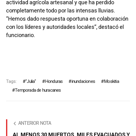
actividad agrícola artesanal y que ha perdido
completamente todo por las intensas lluvias.
“Hemos dado respuesta oportuna en colaboración
con los líderes y autoridades locales”, destacó el
funcionario.
Tags:
"Julia"
Honduras
inundaciones
Moskitia
Temporada de huracanes
ANTERIOR NOTA
AL MENOS 30 MUERTOS, MILES EVACUADOS Y