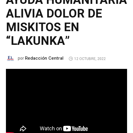
AYUDA HUMANITARIA
ALIVIA DOLOR DE
MISKITOS EN
“LAKUNKA”
Redacción Central
por
12 OCTUBRE, 2022