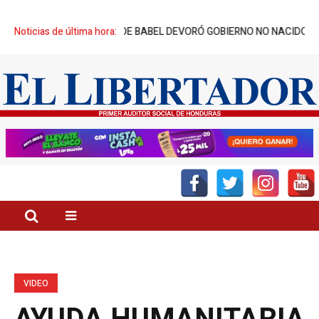
 CREADORES: TORRE DE BABEL DEVORÓ GOBIERNO NO NACIDO
Noticias de última hora:
DÍA 
VIDEO