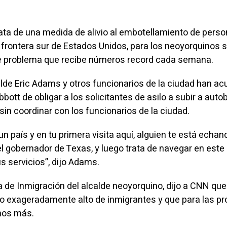
trata de una medida de alivio al embotellamiento de pers
a frontera sur de Estados Unidos, para los neoyorquinos 
ve problema que recibe números record cada semana.
calde Eric Adams y otros funcionarios de la ciudad han a
bbott de obligar a los solicitantes de asilo a subir a aut
in coordinar con los funcionarios de la ciudad.
un país y en tu primera visita aquí, alguien te está echan
l gobernador de Texas, y luego trata de navegar en este
s servicios”, dijo Adams.
a de Inmigración del alcalde neoyorquino, dijo a CNN que
o exageradamente alto de inmigrantes y que para las p
os más.