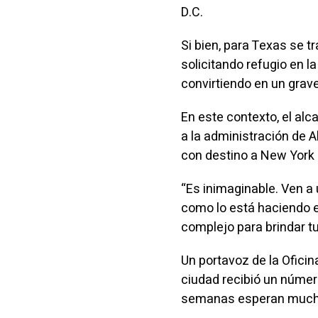
D.C.
Si bien, para Texas se 
solicitando refugio en l
convirtiendo en un gra
En este contexto, el al
a la administración de A
con destino a New York s
“Es inimaginable. Ven a 
como lo está haciendo e
complejo para brindar tu
Un portavoz de la Oficin
ciudad recibió un númer
semanas esperan much