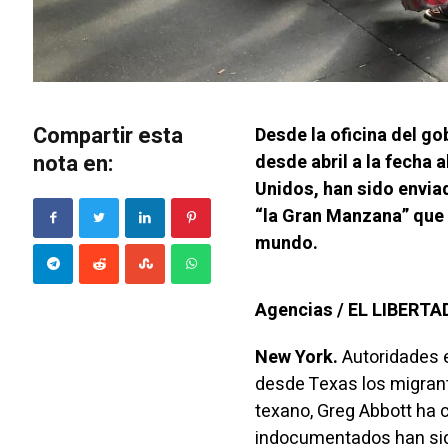
Compartir esta
Desde la oficina del g
nota en:
desde abril a la fecha 
Unidos, han sido envia
“la Gran Manzana” que n
mundo.
Agencias / EL LIBERT
New York.
Autoridades 
desde Texas los migrant
texano, Greg Abbott ha 
indocumentados han sido