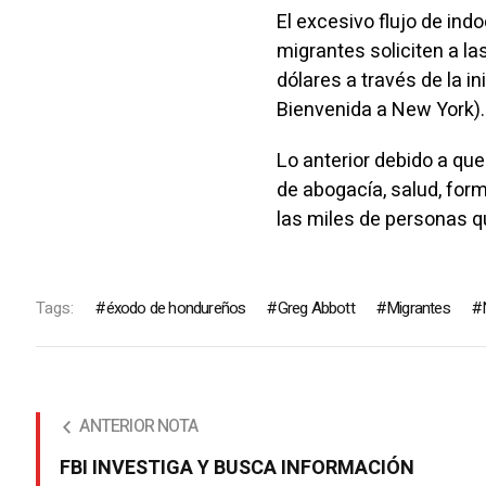
El excesivo flujo de i
migrantes soliciten a la
dólares a través de la
Bienvenida a New York).
Lo anterior debido a que
de abogacía, salud, for
las miles de personas qu
Tags:
éxodo de hondureños
Greg Abbott
Migrantes
ANTERIOR NOTA
FBI INVESTIGA Y BUSCA INFORMACIÓN