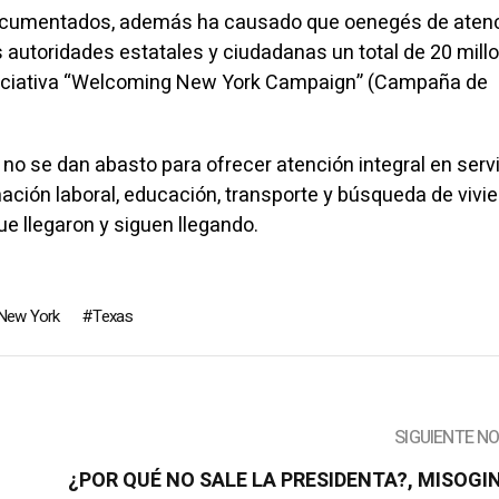
ndocumentados, además ha causado que oenegés de aten
s autoridades estatales y ciudadanas un total de 20 mill
 iniciativa “Welcoming New York Campaign” (Campaña de
 no se dan abasto para ofrecer atención integral en serv
mación laboral, educación, transporte y búsqueda de vivi
e llegaron y siguen llegando.
New York
Texas
SIGUIENTE N
¿POR QUÉ NO SALE LA PRESIDENTA?, MISOGIN