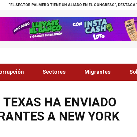
PALMERO TIENE UN ALIADO EN EL CONGRESO”, DESTACA TOMÁS ZAMBRA
orrupción
Sectores
Migrantes
So
, TEXAS HA ENVIADO
GRANTES A NEW YORK