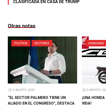
CLASIFICADA EN CASA DE TRUMP
Otras notas
POLÍTICA
SECTORES
HONDURAS
5 AGOSTO, 2026
5 AGOSTO, 20
“EL SECTOR PALMERO TIENE UN
¡UNA HONDA 
ALIADO EN EL CONGRESO”, DESTACA
VIDA!