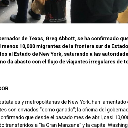
obernador de Texas, Greg Abbott, se ha confirmado qu
al menos 10,000 migrantes de la frontera sur de Estad
dos al Estado de New York, saturando a las autoridad
o da abasto con el flujo de viajantes irregulares de t
ADOR
estatales y metropolitanas de New York, han lamentado
es son enviados “como ganado”; la oficina del goberna
confirmado que desde el pasado mes de abril, casi 10,00
 transferidos a “la Gran Manzana” y la capital Washin