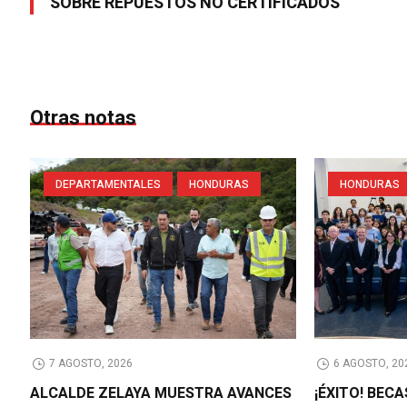
SOBRE REPUESTOS NO CERTIFICADOS
Otras notas
DEPARTAMENTALES
HONDURAS
HONDURAS
7 AGOSTO, 2026
6 AGOSTO, 20
ALCALDE ZELAYA MUESTRA AVANCES
¡ÉXITO! BEC