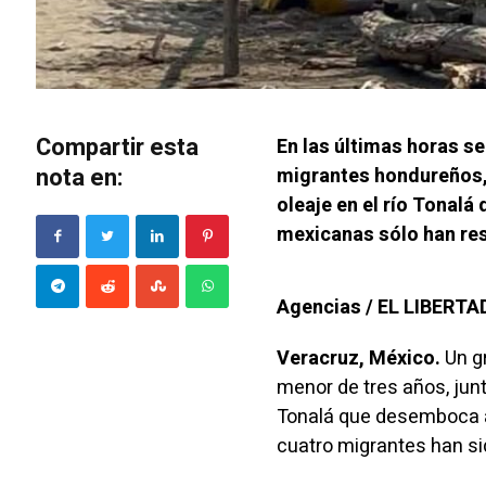
Compartir esta
En las últimas horas s
nota en:
migrantes hondureños, 
oleaje en el río Tonal
mexicanas sólo han res
Agencias / EL LIBERT
Veracruz, México.
Un g
menor de tres años, junt
Tonalá que desemboca al
cuatro migrantes han si