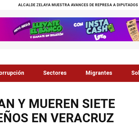
 ZELAYA MUESTRA AVANCES DE REPRESA A DIPUTADOS
¡ÉXITO! BECAS
orrupción
Sectores
Migrantes
So
AN Y MUEREN SIETE
EÑOS EN VERACRUZ