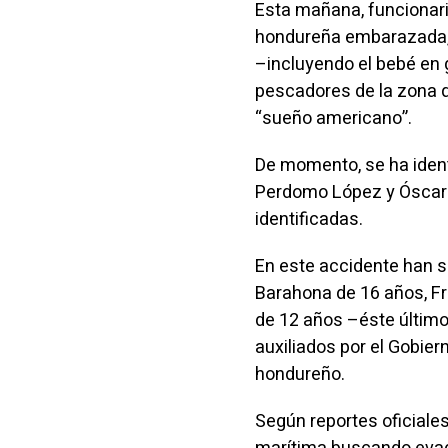
Esta mañana, funcionar
hondureña embarazada, 
–incluyendo el bebé en g
pescadores de la zona q
“sueño americano”.
De momento, se ha ident
Perdomo López y Óscar A
identificadas.
En este accidente han 
Barahona de 16 años, F
de 12 años –éste último
auxiliados por el Gobie
hondureño.
Según reportes oficiales