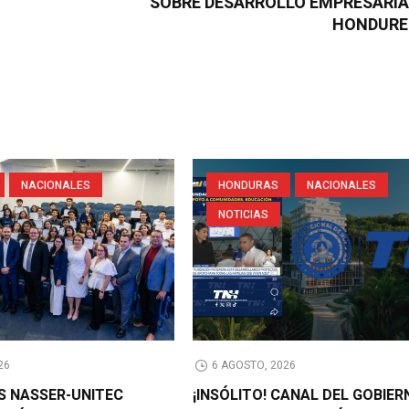
SOBRE DESARROLLO EMPRESARIA
HONDURE
NACIONALES
HONDURAS
NACIONALES
NOTICIAS
26
6 AGOSTO, 2026
AS NASSER-UNITEC
¡INSÓLITO! CANAL DEL GOBIER