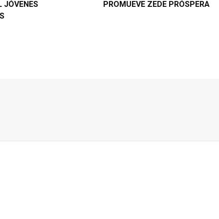
L JÓVENES
PROMUEVE ZEDE PRÓSPERA
OS