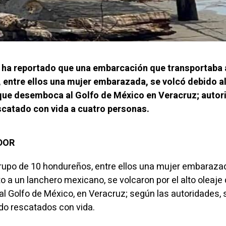
e ha reportado que una embarcación que transportaba 
entre ellos una mujer embarazada, se volcó debido al
á que desemboca al Golfo de México en Veracruz; auto
catado con vida a cuatro personas.
ADOR
rupo de 10 hondureños, entre ellos una mujer embaraza
o a un lanchero mexicano, se volcaron por el alto oleaje d
 Golfo de México, en Veracruz; según las autoridades, 
do rescatados con vida.