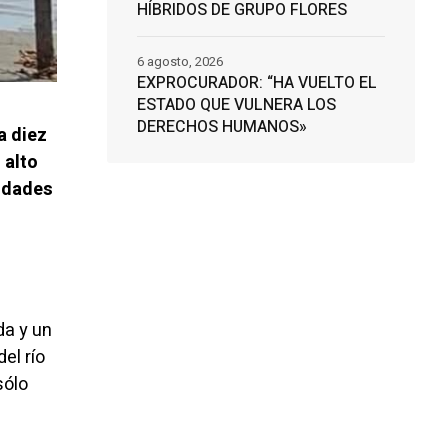
HÍBRIDOS DE GRUPO FLORES
6 agosto, 2026
EXPROCURADOR: “HA VUELTO EL
ESTADO QUE VULNERA LOS
DERECHOS HUMANOS»
a diez
 alto
ridades
da y un
el río
sólo