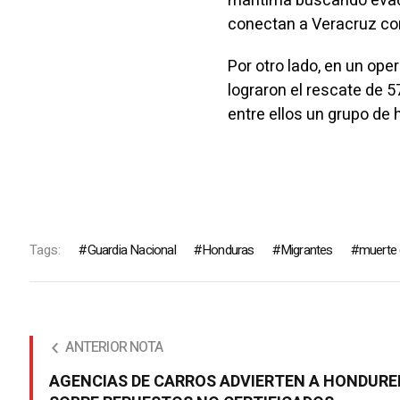
marítima buscando evadi
conectan a Veracruz co
Por otro lado, en un op
lograron el rescate de 
entre ellos un grupo de
Tags:
Guardia Nacional
Honduras
Migrantes
muerte 
ANTERIOR NOTA
AGENCIAS DE CARROS ADVIERTEN A HONDUR