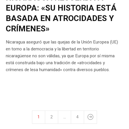
EUROPA: «SU HISTORIA ESTÁ
BASADA EN ATROCIDADES Y
CRÍMENES»
Nicaragua aseguró que las quejas de la Unión Europea (UE)
en torno a la democracia y la libertad en territorio
nicaragüense no son válidas, ya que Europa por sí misma
está construida bajo una tradición de «atrocidades y
crímenes de lesa humanidad» contra diversos pueblos.
1
2
…
4