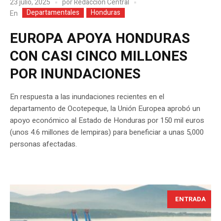
23 julio, 2025
por
Redacción Central
Departamentales
Honduras
En
EUROPA APOYA HONDURAS
CON CASI CINCO MILLONES
POR INUNDACIONES
En respuesta a las inundaciones recientes en el
departamento de Ocotepeque, la Unión Europea aprobó un
apoyo económico al Estado de Honduras por 150 mil euros
(unos 4.6 millones de lempiras) para beneficiar a unas 5,000
personas afectadas.
ENTRADA