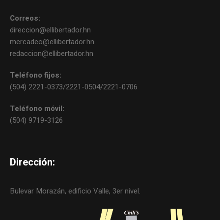
Correos:
direccion@ellibertador.hn
mercadeo@ellibertador.hn
redaccion@ellibertador.hn
Teléfono fijos:
(504) 2221-0373/2221-0504/2221-0706
Teléfono móvil:
(504) 9719-3126
Dirección:
Bulevar Morazán, edificio Valle, 3er nivel.