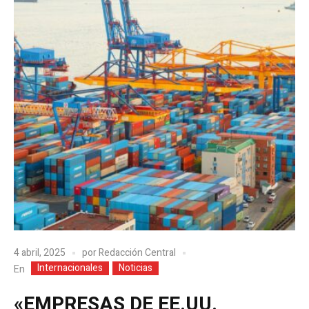
4 abril, 2025
por
Redacción Central
Internacionales
Noticias
En
«EMPRESAS DE EE.UU.