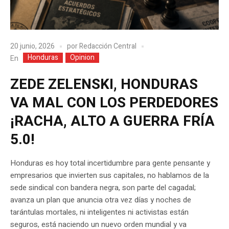
20 junio, 2026
por
Redacción Central
Honduras
Opinion
En
ZEDE ZELENSKI, HONDURAS
VA MAL CON LOS PERDEDORES
¡RACHA, ALTO A GUERRA FRÍA
5.0!
Honduras es hoy total incertidumbre para gente pensante y
empresarios que invierten sus capitales, no hablamos de la
sede sindical con bandera negra, son parte del cagadal;
avanza un plan que anuncia otra vez días y noches de
tarántulas mortales, ni inteligentes ni activistas están
seguros, está naciendo un nuevo orden mundial y va