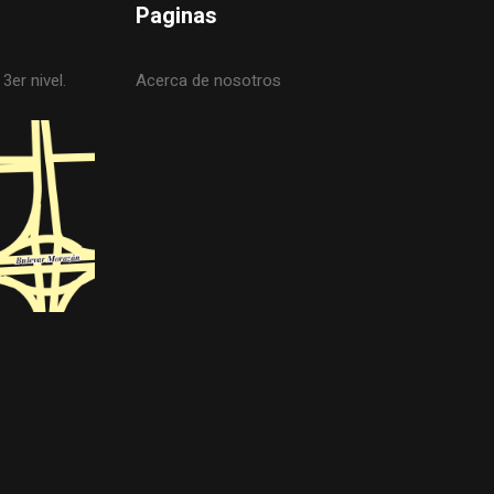
Paginas
3er nivel.
Acerca de nosotros