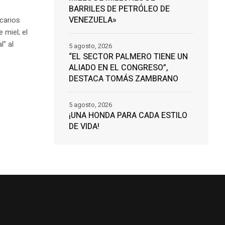
BARRILES DE PETRÓLEO DE
VENEZUELA»
icarios
 miel; el
l” al
5 agosto, 2026
“EL SECTOR PALMERO TIENE UN
ALIADO EN EL CONGRESO”,
DESTACA TOMÁS ZAMBRANO
5 agosto, 2026
¡UNA HONDA PARA CADA ESTILO
DE VIDA!