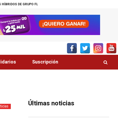
OS DE GRUPO FLORES
EXPROCURADOR: “HA VUELTO EL ESTADO QUE V
lidarios
Suscripción
Últimas noticias
ticias