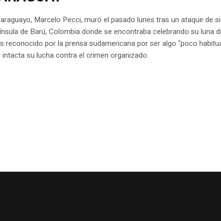
 paraguayo, Marcelo Pecci, muró el pasado lunes tras un ataque de s
ínsula de Barú, Colombia donde se encontraba celebrando su luna de
s reconocido por la prensa sudamericana por ser algo “poco habitua
intacta su lucha contra el crimen organizado.