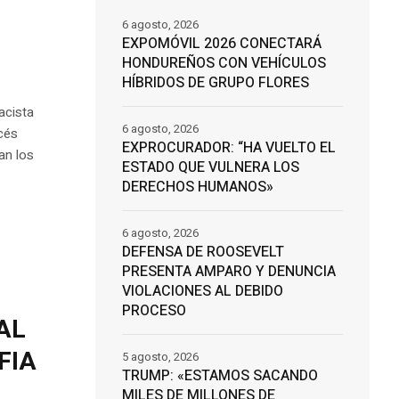
6 agosto, 2026
A
EXPOMÓVIL 2026 CONECTARÁ
HONDUREÑOS CON VEHÍCULOS
HÍBRIDOS DE GRUPO FLORES
acista
6 agosto, 2026
cés
EXPROCURADOR: “HA VUELTO EL
an los
ESTADO QUE VULNERA LOS
DERECHOS HUMANOS»
6 agosto, 2026
DEFENSA DE ROOSEVELT
PRESENTA AMPARO Y DENUNCIA
VIOLACIONES AL DEBIDO
PROCESO
AL
FIA
5 agosto, 2026
TRUMP: «ESTAMOS SACANDO
MILES DE MILLONES DE