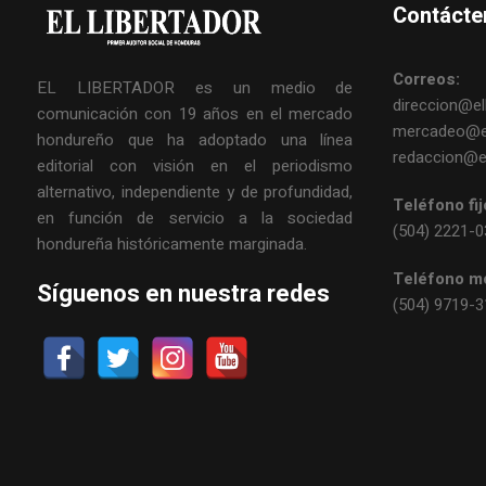
Contácte
Correos:
EL LIBERTADOR es un medio de
direccion@ell
comunicación con 19 años en el mercado
mercadeo@el
hondureño que ha adoptado una línea
redaccion@el
editorial con visión en el periodismo
alternativo, independiente y de profundidad,
Teléfono fij
en función de servicio a la sociedad
(504) 2221-
hondureña históricamente marginada.
Teléfono mó
Síguenos en nuestra redes
(504) 9719-