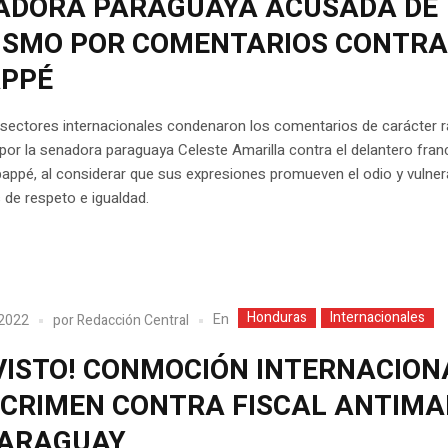
ADORA PARAGUAYA ACUSADA DE
ISMO POR COMENTARIOS CONTR
PPÉ
sectores internacionales condenaron los comentarios de carácter r
por la senadora paraguaya Celeste Amarilla contra el delantero fran
appé, al considerar que sus expresiones promueven el odio y vulner
s de respeto e igualdad.
Honduras
Internacionales
En
 2022
por
Redacción Central
 VISTO! CONMOCIÓN INTERNACION
 CRIMEN CONTRA FISCAL ANTIMA
PARAGUAY