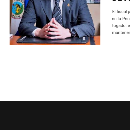
El fiscal
en la Pen
togado, e
mantener 