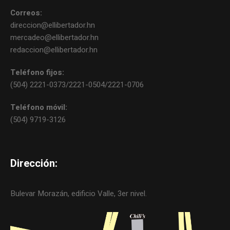
Correos:
direccion@ellibertador.hn
mercadeo@ellibertador.hn
redaccion@ellibertador.hn
Teléfono fijos:
(504) 2221-0373/2221-0504/2221-0706
Teléfono móvil:
(504) 9719-3126
Dirección:
Bulevar Morazán, edificio Valle, 3er nivel.