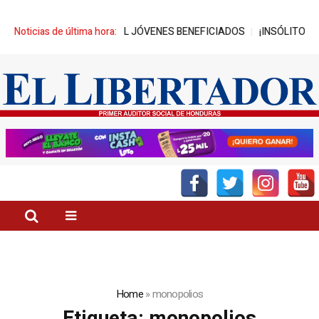
R-UNITEC ALCANZA MIL JÓVENES BENEFICIADOS
Noticias de última hora:
¡INSÓLITO! CANA
Home
»
monopolios
Etiqueta:
monopolios