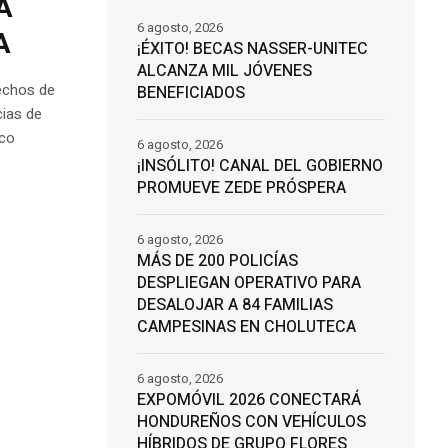
A
6 agosto, 2026
A
¡ÉXITO! BECAS NASSER-UNITEC
ALCANZA MIL JÓVENES
rechos de
BENEFICIADOS
cias de
ico
6 agosto, 2026
¡INSÓLITO! CANAL DEL GOBIERNO
PROMUEVE ZEDE PRÓSPERA
6 agosto, 2026
MÁS DE 200 POLICÍAS
DESPLIEGAN OPERATIVO PARA
DESALOJAR A 84 FAMILIAS
CAMPESINAS EN CHOLUTECA
6 agosto, 2026
EXPOMÓVIL 2026 CONECTARÁ
HONDUREÑOS CON VEHÍCULOS
HÍBRIDOS DE GRUPO FLORES