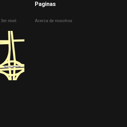
Paginas
3er nivel.
Acerca de nosotros