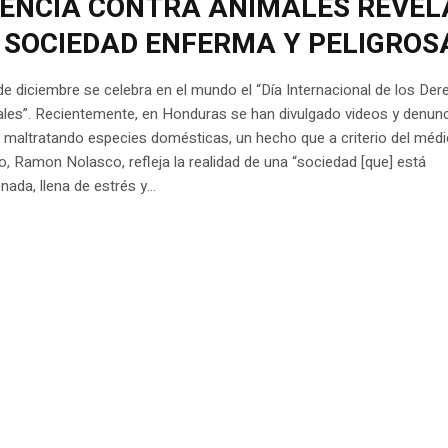
LENCIA CONTRA ANIMALES REVEL
 SOCIEDAD ENFERMA Y PELIGROS
e diciembre se celebra en el mundo el “Día Internacional de los De
ales”. Recientemente, en Honduras se han divulgado videos y denun
 maltratando especies domésticas, un hecho que a criterio del méd
io, Ramon Nolasco, refleja la realidad de una “sociedad [que] está
nada, llena de estrés y...