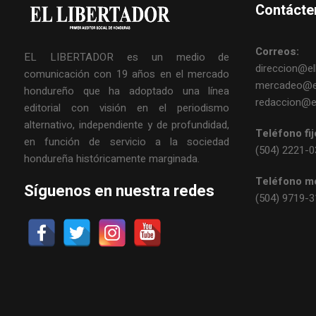
Contácte
Correos:
EL LIBERTADOR es un medio de
direccion@ell
comunicación con 19 años en el mercado
mercadeo@el
hondureño que ha adoptado una línea
redaccion@el
editorial con visión en el periodismo
alternativo, independiente y de profundidad,
Teléfono fij
en función de servicio a la sociedad
(504) 2221-
hondureña históricamente marginada.
Teléfono mó
Síguenos en nuestra redes
(504) 9719-