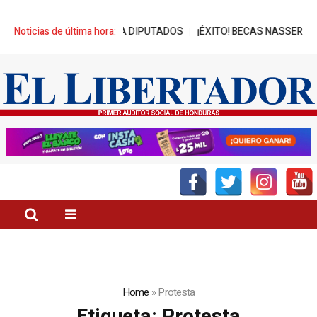
E REPRESA A DIPUTADOS
Noticias de última hora:
¡ÉXITO! BECAS NASSER-UNITEC ALCANZ
Home
»
Protesta
Etiqueta:
Protesta