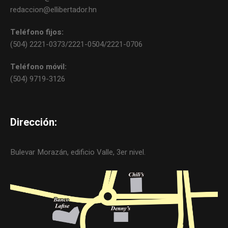
redaccion@ellibertador.hn
Teléfono fijos:
(504) 2221-0373/2221-0504/2221-0706
Teléfono móvil:
(504) 9719-3126
Dirección:
Bulevar Morazán, edificio Valle, 3er nivel.