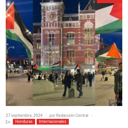
27 septiembre, 2024
por
Redacción Central
Honduras
Internacionales
En