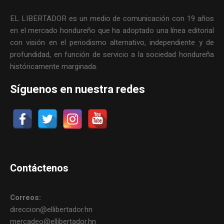
EL LIBERTADOR es un medio de comunicación con 19 años
en el mercado hondureño que ha adoptado una línea editorial
con visión en el periodismo alternativo, independiente y de
profundidad, en función de servicio a la sociedad hondureña
históricamente marginada.
Síguenos en nuestra redes
Contáctenos
Correos:
direccion@ellibertador.hn
mercadeo@ellibertador.hn