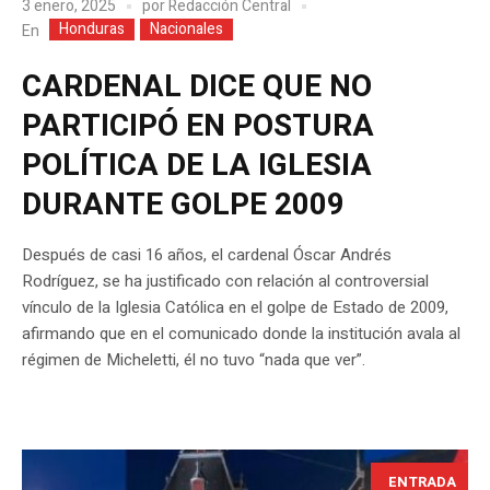
3 enero, 2025
por
Redacción Central
Honduras
Nacionales
En
CARDENAL DICE QUE NO
PARTICIPÓ EN POSTURA
POLÍTICA DE LA IGLESIA
DURANTE GOLPE 2009
Después de casi 16 años, el cardenal Óscar Andrés
Rodríguez, se ha justificado con relación al controversial
vínculo de la Iglesia Católica en el golpe de Estado de 2009,
afirmando que en el comunicado donde la institución avala al
régimen de Micheletti, él no tuvo “nada que ver”.
ENTRADA