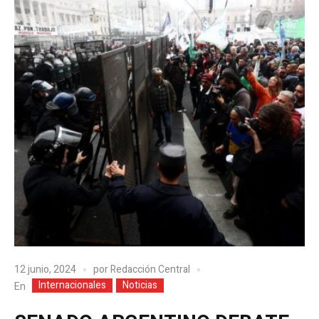
12 junio, 2024
por
Redacción Central
Internacionales
Noticias
En