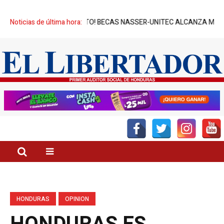
¡ÉXITO! BECAS NASSER-UNITEC ALCANZA MIL JÓVENES BENEFICIA
Noticias de última hora:
HONDURAS
OPINION