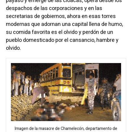
payaso y emerge de las cloacas; opera desde los
despachos de las corporaciones y en las
secretarias de gobiernos, ahora en esas torres
modernas que adornan una capital llena de humo,
su comida favorita es el olvido y perdón de un
pueblo domesticado por el cansancio, hambre y
olvido.
Imagen de la masacre de Chamelecón, departamento de