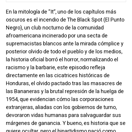
En la mitología de “It”, uno de los capítulos más
oscuros es el incendio de The Black Spot (El Punto
Negro), un club nocturno de la comunidad
afroamericana incinerado por una secta de
supremacistas blancos ante la mirada cómplice y
posterior olvido de todo el pueblo y de los medios,
la historia oficial borró el horror, normalizando el
racismo y la barbarie, este episodio refleja
directamente en las cicatrices históricas de
Honduras, el olvido pactado tras las masacres de
las Bananeras y la brutal represión de la huelga de
1954, que evidencian cómo las corporaciones
extranjeras, aliadas con los gobiernos de turno,
devoraron vidas humanas para salvaguardar sus
márgenes de ganancia. Y bueno, es historia que se
quiere ocultar, pero el bipartidismo nació como