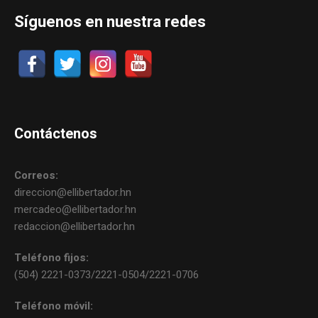
Síguenos en nuestra redes
Contáctenos
Correos:
direccion@ellibertador.hn
mercadeo@ellibertador.hn
redaccion@ellibertador.hn
Teléfono fijos:
(504) 2221-0373/2221-0504/2221-0706
Teléfono móvil: