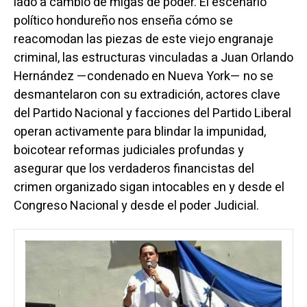
lado a cambio de migas de poder. El escenario
político hondureño nos enseña cómo se
reacomodan las piezas de este viejo engranaje
criminal, las estructuras vinculadas a Juan Orlando
Hernández —condenado en Nueva York— no se
desmantelaron con su extradición, actores clave
del Partido Nacional y facciones del Partido Liberal
operan activamente para blindar la impunidad,
boicotear reformas judiciales profundas y
asegurar que los verdaderos financistas del
crimen organizado sigan intocables en y desde el
Congreso Nacional y desde el poder Judicial.