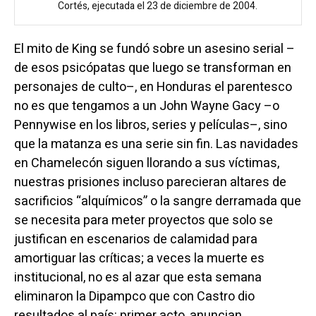
Cortés, ejecutada el 23 de diciembre de 2004.
El mito de King se fundó sobre un asesino serial –
de esos psicópatas que luego se transforman en
personajes de culto–, en Honduras el parentesco
no es que tengamos a un John Wayne Gacy –o
Pennywise en los libros, series y películas–, sino
que la matanza es una serie sin fin. Las navidades
en Chamelecón siguen llorando a sus víctimas,
nuestras prisiones incluso parecieran altares de
sacrificios “alquímicos” o la sangre derramada que
se necesita para meter proyectos que solo se
justifican en escenarios de calamidad para
amortiguar las críticas; a veces la muerte es
institucional, no es al azar que esta semana
eliminaron la Dipampco que con Castro dio
resultados al país: primer acto, anuncian