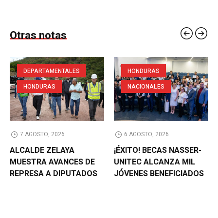
Otras notas
DEPARTAMENTALES
HONDURAS
HONDURAS
NACIONALES
7 AGOSTO, 2026
6 AGOSTO, 2026
ALCALDE ZELAYA
¡ÉXITO! BECAS NASSER-
MUESTRA AVANCES DE
UNITEC ALCANZA MIL
REPRESA A DIPUTADOS
JÓVENES BENEFICIADOS