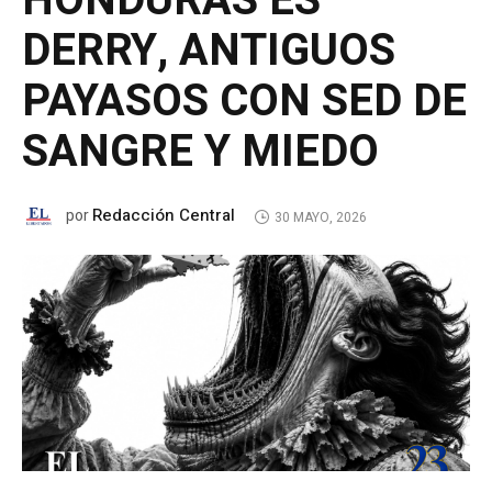
HONDURAS ES
DERRY, ANTIGUOS
PAYASOS CON SED DE
SANGRE Y MIEDO
Redacción Central
por
30 MAYO, 2026