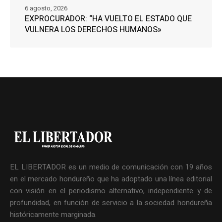
6 agosto, 2026
EXPROCURADOR: “HA VUELTO EL ESTADO QUE
VULNERA LOS DERECHOS HUMANOS»
EL LIBERTADOR es un medio de comunicación con 19 años
en el mercado hondureño que ha adoptado una línea editorial
con visión en el periodismo alternativo, independiente y de
profundidad, en función de servicio a la sociedad hondureña
históricamente marginada.