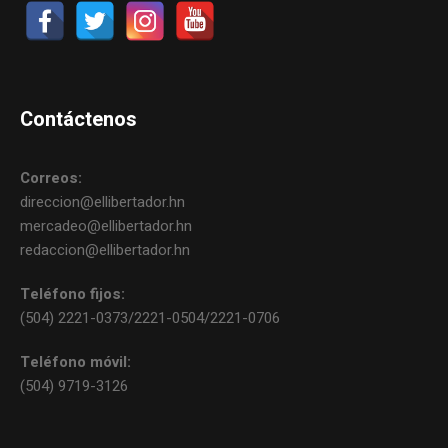
Contáctenos
Correos:
direccion@ellibertador.hn
mercadeo@ellibertador.hn
redaccion@ellibertador.hn
Teléfono fijos:
(504) 2221-0373/2221-0504/2221-0706
Teléfono móvil:
(504) 9719-3126