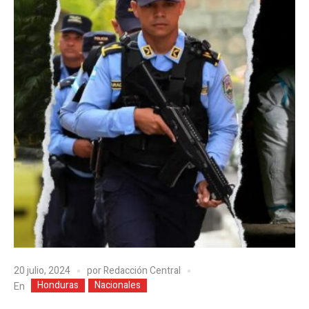
20 julio, 2024
por
Redacción Central
Honduras
Nacionales
En