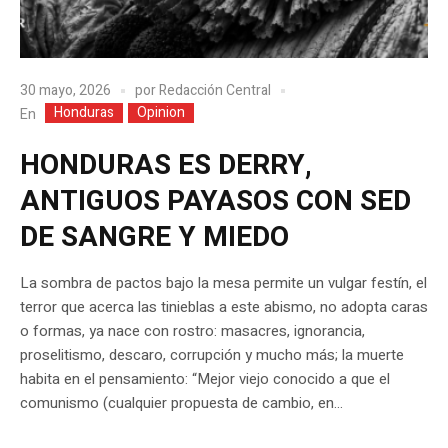
30 mayo, 2026
por
Redacción Central
Honduras
Opinion
En
HONDURAS ES DERRY,
ANTIGUOS PAYASOS CON SED
DE SANGRE Y MIEDO
La sombra de pactos bajo la mesa permite un vulgar festín, el
terror que acerca las tinieblas a este abismo, no adopta caras
o formas, ya nace con rostro: masacres, ignorancia,
proselitismo, descaro, corrupción y mucho más; la muerte
habita en el pensamiento: “Mejor viejo conocido a que el
comunismo (cualquier propuesta de cambio, en...