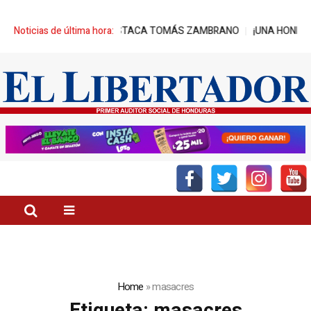
RESO”, DESTACA TOMÁS ZAMBRANO
Noticias de última hora:
¡UNA HONDA PARA CADA ESTILO
Home
»
masacres
Etiqueta:
masacres