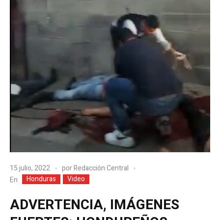
15 julio, 2022
por
Redacción Central
Honduras
Video
En
ADVERTENCIA, IMÁGENES