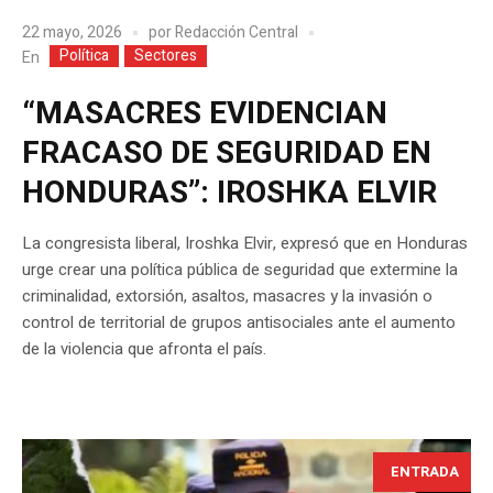
22 mayo, 2026
por
Redacción Central
Política
Sectores
En
“MASACRES EVIDENCIAN
FRACASO DE SEGURIDAD EN
HONDURAS”: IROSHKA ELVIR
La congresista liberal, Iroshka Elvir, expresó que en Honduras
urge crear una política pública de seguridad que extermine la
criminalidad, extorsión, asaltos, masacres y la invasión o
control de territorial de grupos antisociales ante el aumento
de la violencia que afronta el país.
ENTRADA