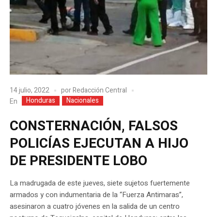
14 julio, 2022
por
Redacción Central
Honduras
Nacionales
En
CONSTERNACIÓN, FALSOS
POLICÍAS EJECUTAN A HIJO
DE PRESIDENTE LOBO
La madrugada de este jueves, siete sujetos fuertemente
armados y con indumentaria de la “Fuerza Antimaras”,
asesinaron a cuatro jóvenes en la salida de un centro