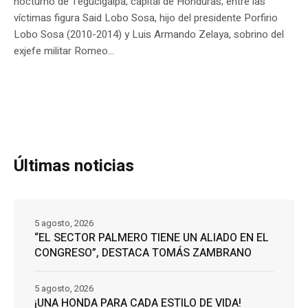
nocturno de Tegucigalpa, capital de Honduras; entre las
víctimas figura Said Lobo Sosa, hijo del presidente Porfirio
Lobo Sosa (2010-2014) y Luis Armando Zelaya, sobrino del
exjefe militar Romeo...
Últimas noticias
5 agosto, 2026
“EL SECTOR PALMERO TIENE UN ALIADO EN EL
CONGRESO”, DESTACA TOMÁS ZAMBRANO
5 agosto, 2026
¡UNA HONDA PARA CADA ESTILO DE VIDA!