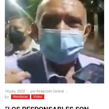
14 julio, 2022
por
Redacción Central
Honduras
Video
En