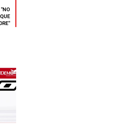
 "NO
 QUE
DRE"