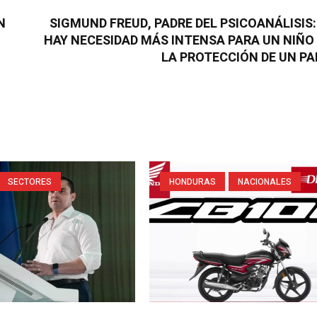
N
SIGMUND FREUD, PADRE DEL PSICOANÁLISIS:
HAY NECESIDAD MÁS INTENSA PARA UN NIÑO
LA PROTECCIÓN DE UN PA
SECTORES
HONDURAS
NACIONALES