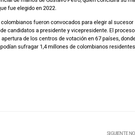
dencial de manos de Gustavo Petro, quien concluirá su m
que fue elegido en 2022.
 colombianos fueron convocados para elegir al sucesor
 de candidatos a presidente y vicepresidente. El proceso
 apertura de los centros de votación en 67 países, dond
podían sufragar 1,4 millones de colombianos residentes
SIGUIENTE N