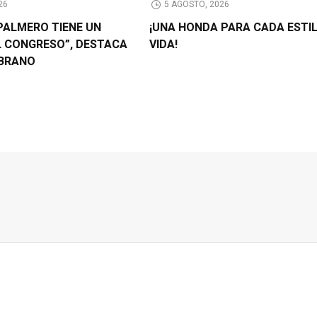
26
5 AGOSTO, 2026
PALMERO TIENE UN
¡UNA HONDA PARA CADA ESTI
L CONGRESO”, DESTACA
VIDA!
BRANO