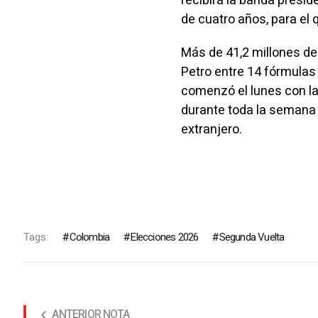
recibirá la banda presi
de cuatro años, para el 
Más de 41,2 millones de
Petro entre 14 fórmulas
comenzó el lunes con la
durante toda la semana 
extranjero.
Tags:
Colombia
Elecciones 2026
Segunda Vuelta
ANTERIOR NOTA