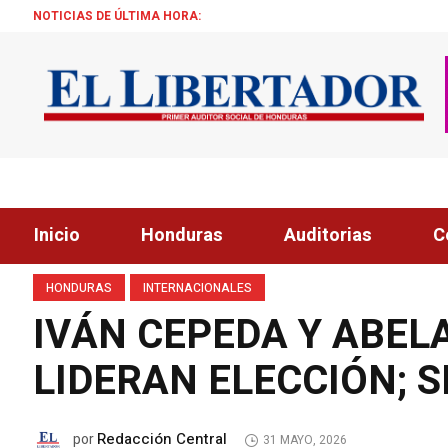
NOTICIAS DE ÚLTIMA HORA:
TRUMP: «ESTAMO
Inicio
Honduras
Auditorias
C
HONDURAS
INTERNACIONALES
IVÁN CEPEDA Y ABEL
LIDERAN ELECCIÓN; 
Redacción Central
por
31 MAYO, 2026