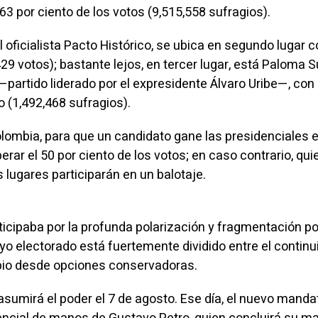
.63 por ciento de los votos (9,515,558 sufragios).
l oficialista Pacto Histórico, se ubica en segundo lugar 
429 votos); bastante lejos, en tercer lugar, está Paloma 
partido liderado por el expresidente Álvaro Uribe—, con
o (1,492,468 sufragios).
olombia, para que un candidato gane las presidenciales 
erar el 50 por ciento de los votos; en caso contrario, qu
 lugares participarán en un balotaje.
icipaba por la profunda polarización y fragmentación pol
uyo electorado está fuertemente dividido entre el contin
io desde opciones conservadoras.
sumirá el poder el 7 de agosto. Ese día, el nuevo manda