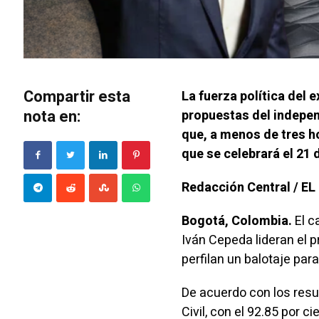
Compartir esta
La fuerza política del 
nota en:
propuestas del independ
que, a menos de tres ho
que se celebrará el 21 d
Redacción Central / E
Bogotá, Colombia.
El c
Iván Cepeda lideran el 
perfilan un balotaje para
De acuerdo con los resu
Civil, con el 92.85 por 