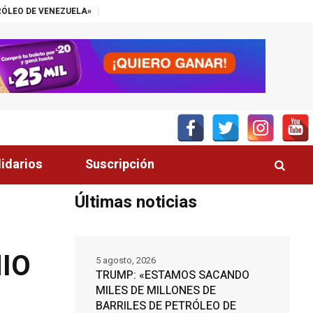
A»
“EL SECTOR PALMERO TIENE UN ALIADO EN EL CONGRESO”, DESTA
lidarios
Suscripción
Últimas noticias
NIO
5 agosto, 2026
TRUMP: «ESTAMOS SACANDO
MILES DE MILLONES DE
BARRILES DE PETRÓLEO DE