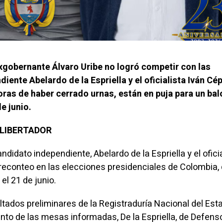
exgobernante Álvaro Uribe no logró competir con las
iente Abelardo de la Espriella y el oficialista Iván Cé
ras de haber cerrado urnas, están en puja para un bal
e junio.
L LIBERTADOR
andidato independiente, Abelardo de la Espriella y el ofici
preconteo en las elecciones presidenciales de Colombia,
 el 21 de junio.
ltados preliminares de la Registraduría Nacional del Est
ciento de las mesas informadas, De la Espriella, de Defen