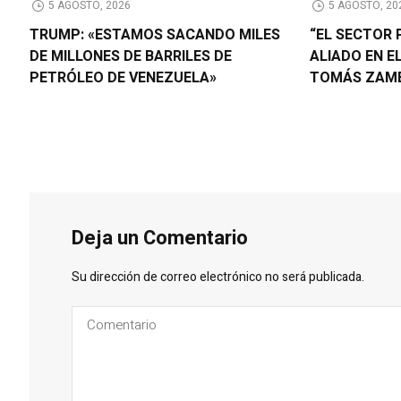
5 AGOSTO, 2026
5 AGOSTO, 20
TRUMP: «ESTAMOS SACANDO MILES
“EL SECTOR 
DE MILLONES DE BARRILES DE
ALIADO EN E
PETRÓLEO DE VENEZUELA»
TOMÁS ZAM
Deja un Comentario
Su dirección de correo electrónico no será publicada.