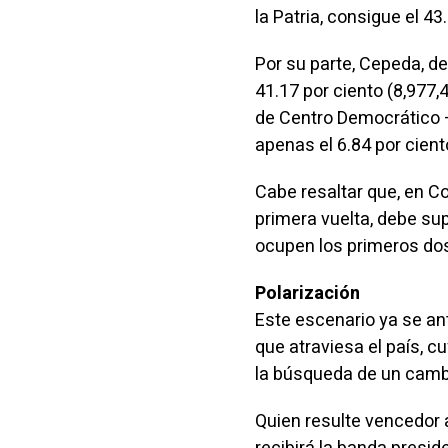
la Patria, consigue el 43
Por su parte, Cepeda, de
41.17 por ciento (8,977,
de Centro Democrático —
apenas el 6.84 por cient
Cabe resaltar que, en C
primera vuelta, debe sup
ocupen los primeros dos
Polarización
Este escenario ya se ant
que atraviesa el país, c
la búsqueda de un camb
Quien resulte vencedor a