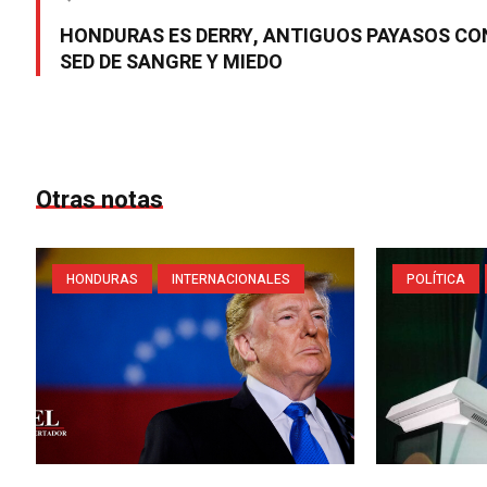
HONDURAS ES DERRY, ANTIGUOS PAYASOS CO
SED DE SANGRE Y MIEDO
Otras notas
HONDURAS
INTERNACIONALES
POLÍTICA