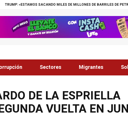
S SACANDO MILES DE MILLONES DE BARRILES DE PETRÓLEO DE VENEZUEL
orrupción
Sectores
Migrantes
So
ARDO DE LA ESPRIELLA
SEGUNDA VUELTA EN JU