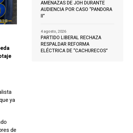
AMENAZAS DE JOH DURANTE
AUDIENCIA POR CASO “PANDORA
II”
4 agosto, 2026
PARTIDO LIBERAL RECHAZA
RESPALDAR REFORMA
peda
ELÉCTRICA DE “CACHURECOS”
otaje
alista
 que ya
ado
sores de