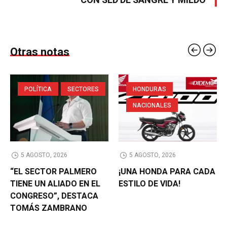
CON SED DE SANGRE Y MIEDO
Otras notas
POLÍTICA
SECTORES
HONDURAS
NACIONALES
5 AGOSTO, 2026
5 AGOSTO, 2026
“EL SECTOR PALMERO
¡UNA HONDA PARA CADA
TIENE UN ALIADO EN EL
ESTILO DE VIDA!
CONGRESO”, DESTACA
TOMÁS ZAMBRANO