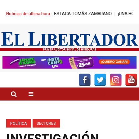
N EL CONGRESO”, DESTACA TOMÁS ZAMBRANO
Noticias de última hora:
¡UNA HONDA PARA CA
POLÍTICA
SECTORES