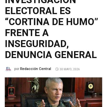
INVESTIGACIÓN
ELECTORAL ES
“CORTINA DE HUMO”
FRENTE A
INSEGURIDAD,
DENUNCIA GENERAL
Redacción Central
por
30 MAYO, 2026