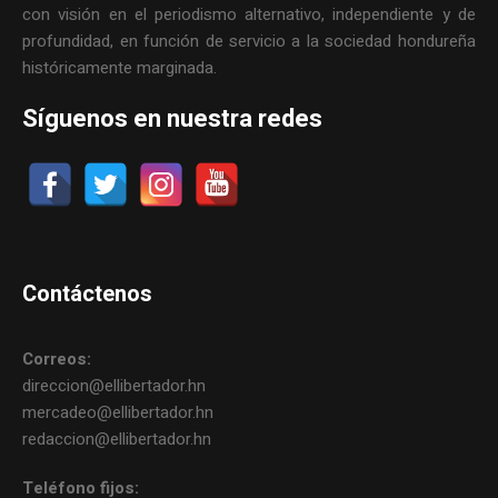
con visión en el periodismo alternativo, independiente y de
profundidad, en función de servicio a la sociedad hondureña
históricamente marginada.
Síguenos en nuestra redes
Contáctenos
Correos:
direccion@ellibertador.hn
mercadeo@ellibertador.hn
redaccion@ellibertador.hn
Teléfono fijos: