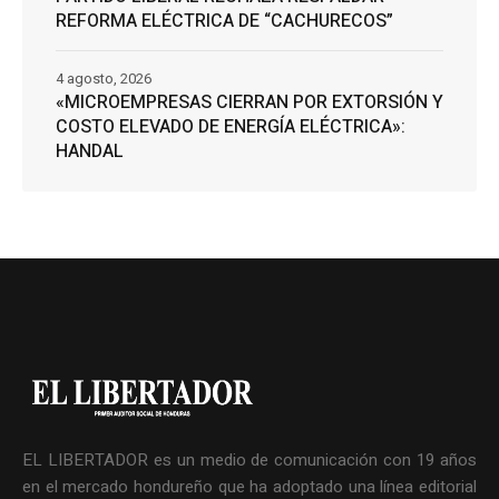
REFORMA ELÉCTRICA DE “CACHURECOS”
4 agosto, 2026
«MICROEMPRESAS CIERRAN POR EXTORSIÓN Y
COSTO ELEVADO DE ENERGÍA ELÉCTRICA»:
HANDAL
EL LIBERTADOR es un medio de comunicación con 19 años
en el mercado hondureño que ha adoptado una línea editorial