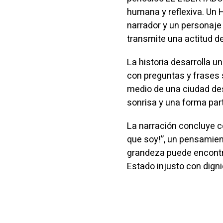
humana y reflexiva. Un 
narrador y un personaje
transmite una actitud de 
La historia desarrolla 
con preguntas y frases s
medio de una ciudad des
sonrisa y una forma part
La narración concluye c
que soy!”, un pensamient
grandeza puede encontra
Estado injusto con dign