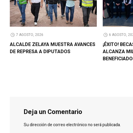
7 AGOSTO, 2026
6 AGOSTO, 20
ALCALDE ZELAYA MUESTRA AVANCES
¡ÉXITO! BEC
DE REPRESA A DIPUTADOS
ALCANZA MI
BENEFICIAD
Deja un Comentario
Su dirección de correo electrónico no será publicada.