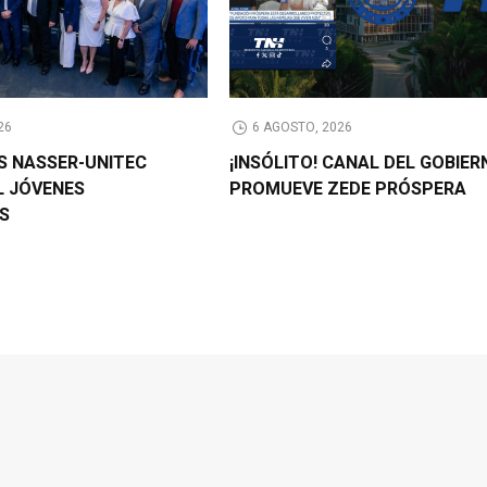
26
6 AGOSTO, 2026
AS NASSER-UNITEC
¡INSÓLITO! CANAL DEL GOBIER
L JÓVENES
PROMUEVE ZEDE PRÓSPERA
OS