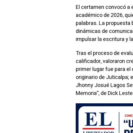
El certamen convocó a 
académico de 2026, quie
palabras. La propuesta
dinámicas de comunicació
impulsar la escritura y l
Tras el proceso de eval
calificador, valoraron cr
primer lugar fue para el
originario de Juticalpa
Jhonny Josué Lagos Sevill
Memoria”, de Dick Leste