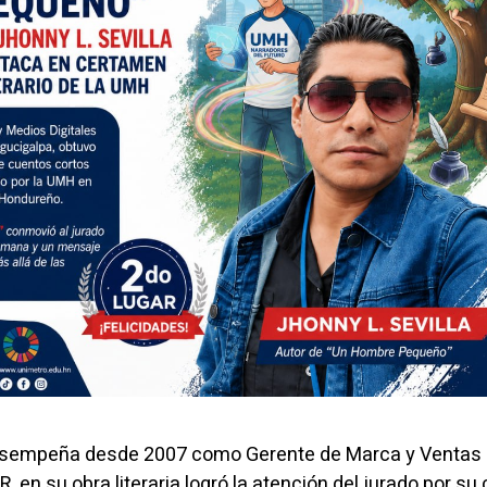
desempeña desde 2007 como Gerente de Marca y Ventas
 en su obra literaria logró la atención del jurado por su