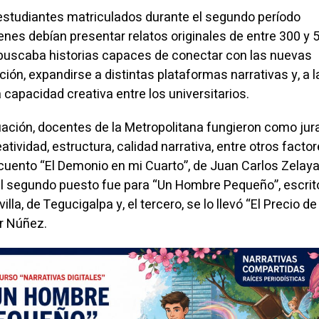
estudiantes matriculados durante el segundo período
nes debían presentar relatos originales de entre 300 y 
 buscaba historias capaces de conectar con las nuevas
n, expandirse a distintas plataformas narrativas y, a l
a capacidad creativa entre los universitarios.
uación, docentes de la Metropolitana fungieron como jur
eatividad, estructura, calidad narrativa, entre otros factor
 cuento “El Demonio en mi Cuarto”, de Juan Carlos Zelaya
; el segundo puesto fue para “Un Hombre Pequeño”, escrit
a, de Tegucigalpa y, el tercero, se lo llevó “El Precio de 
r Núñez.