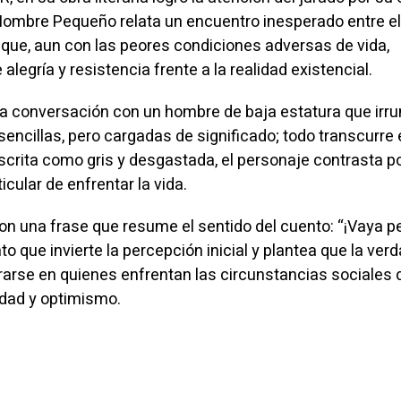
Hombre Pequeño relata un encuentro inesperado entre el
 que, aun con las peores condiciones adversas de vida,
alegría y resistencia frente a la realidad existencial.
una conversación con un hombre de baja estatura que ir
encillas, pero cargadas de significado; todo transcurre 
crita como gris y desgastada, el personaje contrasta p
icular de enfrentar la vida.
on una frase que resume el sentido del cuento: “¡Vaya 
o que invierte la percepción inicial y plantea que la ver
rse en quienes enfrentan las circunstancias sociales 
idad y optimismo.