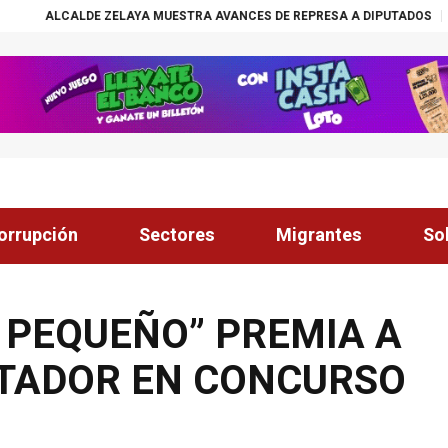
AYA MUESTRA AVANCES DE REPRESA A DIPUTADOS
¡ÉXITO! BECAS NAS
orrupción
Sectores
Migrantes
So
 PEQUEÑO” PREMIA A
RTADOR EN CONCURSO