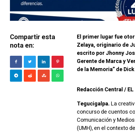
Compartir esta
El primer lugar fue ot
nota en:
Zelaya, originario de 
escrito por Jhonny Jos
Gerente de Marca y Ven
de la Memoria” de Dick
Redacción Central / E
Tegucigalpa.
La creativ
concurso de cuentos cort
Comunicación y Medios 
(UMH), en el contexto de