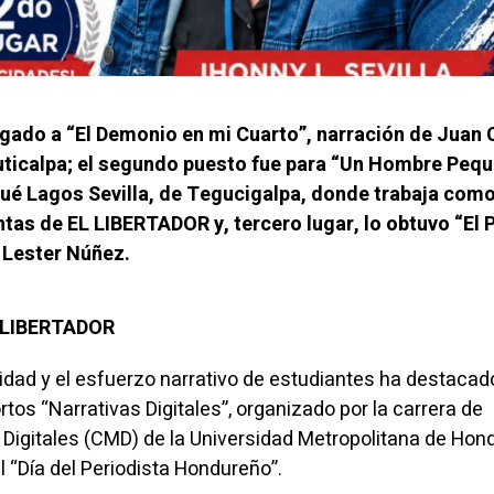
orgado a “El Demonio en mi Cuarto”, narración de Juan 
Juticalpa; el segundo puesto fue para “Un Hombre Pequ
ué Lagos Sevilla, de Tegucigalpa, donde trabaja com
tas de EL LIBERTADOR y, tercero lugar, lo obtuvo “El 
 Lester Núñez.
L LIBERTADOR
idad y el esfuerzo narrativo de estudiantes ha destacado
os “Narrativas Digitales”, organizado por la carrera de
Digitales (CMD) de la Universidad Metropolitana de Hon
l “Día del Periodista Hondureño”.