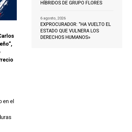
HÍBRIDOS DE GRUPO FLORES
6 agosto, 2026
EXPROCURADOR: “HA VUELTO EL
ESTADO QUE VULNERA LOS
Carlos
DERECHOS HUMANOS»
eño”,
o
Precio
 en el
duras