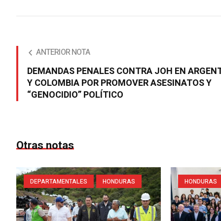
ANTERIOR NOTA
DEMANDAS PENALES CONTRA JOH EN ARGEN
Y COLOMBIA POR PROMOVER ASESINATOS Y
“GENOCIDIO” POLÍTICO
Otras notas
DEPARTAMENTALES
HONDURAS
HONDURAS