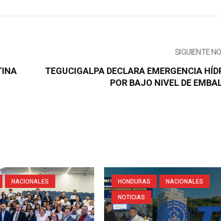
SIGUIENTE N
TINA
TEGUCIGALPA DECLARA EMERGENCIA HÍD
POR BAJO NIVEL DE EMBA
NACIONALES
HONDURAS
NACIONALES
NOTICIAS