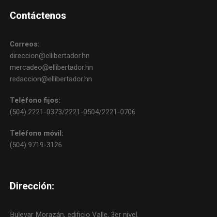
Contáctenos
Correos:
direccion@ellibertador.hn
mercadeo@ellibertador.hn
redaccion@ellibertador.hn
Teléfono fijos:
(504) 2221-0373/2221-0504/2221-0706
Teléfono móvil:
(504) 9719-3126
Dirección:
Bulevar Morazán, edificio Valle, 3er nivel.