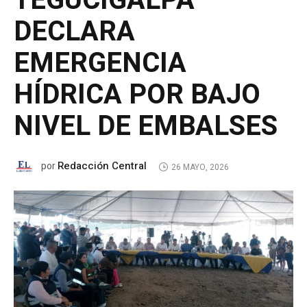
TEGUCIGALPA
DECLARA
EMERGENCIA
HÍDRICA POR BAJO
NIVEL DE EMBALSES
Redacción Central
por
26 MAYO, 2026