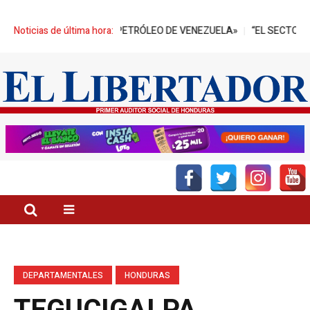
RRILES DE PETRÓLEO DE VENEZUELA»
Noticias de última hora:
“EL SECTOR PALMERO TIEN
DEPARTAMENTALES
HONDURAS