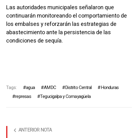
Las autoridades municipales señalaron que
continuarán monitoreando el comportamiento de
los embalses y reforzarán las estrategias de
abastecimiento ante la persistencia de las
condiciones de sequía.
Tags:
agua
AMDC
Distrito Central
Honduras
represas
Tegucigalpa y Comayagüela
ANTERIOR NOTA