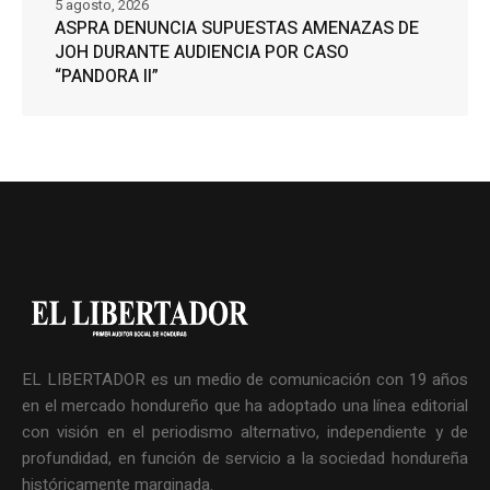
5 agosto, 2026
ASPRA DENUNCIA SUPUESTAS AMENAZAS DE
JOH DURANTE AUDIENCIA POR CASO
“PANDORA II”
EL LIBERTADOR es un medio de comunicación con 19 años
en el mercado hondureño que ha adoptado una línea editorial
con visión en el periodismo alternativo, independiente y de
profundidad, en función de servicio a la sociedad hondureña
históricamente marginada.