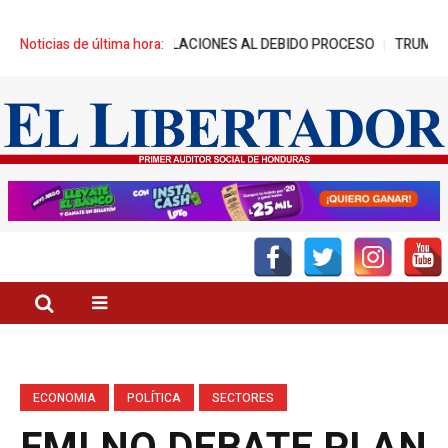
Y DENUNCIA VIOLACIONES AL DEBIDO PROCESO
Noticias de última hora:
TRUMP: «ESTAMOS
ECONOMIA
POLÍTICA
SECTORES