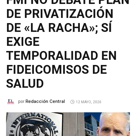
FMI NO DEBATE PLAN
DE PRIVATIZACIÓN
DE «LA RACHA»; SÍ
EXIGE
TEMPORALIDAD EN
FIDEICOMISOS DE
SALUD
Redacción Central
por
12 MAYO, 2026