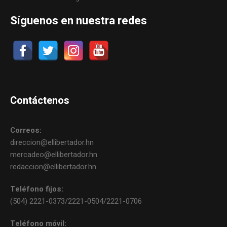
Síguenos en nuestra redes
Contáctenos
Correos:
direccion@ellibertador.hn
mercadeo@ellibertador.hn
redaccion@ellibertador.hn
Teléfono fijos:
(504) 2221-0373/2221-0504/2221-0706
Teléfono móvil: