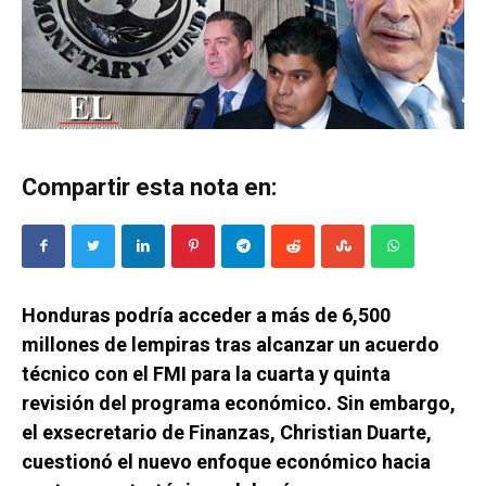
Compartir esta nota en:
Honduras podría acceder a más de 6,500
millones de lempiras tras alcanzar un acuerdo
técnico con el FMI para la cuarta y quinta
revisión del programa económico. Sin embargo,
el exsecretario de Finanzas, Christian Duarte,
cuestionó el nuevo enfoque económico hacia