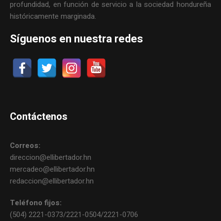
profundidad, en función de servicio a la sociedad hondureña
históricamente marginada.
Síguenos en nuestra redes
Contáctenos
Correos:
direccion@ellibertador.hn
mercadeo@ellibertador.hn
redaccion@ellibertador.hn
Teléfono fijos:
(504) 2221-0373/2221-0504/2221-0706