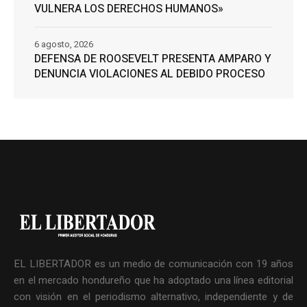
VULNERA LOS DERECHOS HUMANOS»
6 agosto, 2026
DEFENSA DE ROOSEVELT PRESENTA AMPARO Y
DENUNCIA VIOLACIONES AL DEBIDO PROCESO
EL LIBERTADOR es un medio de comunicación con 19 años
en el mercado hondureño que ha adoptado una línea editorial
con visión en el periodismo alternativo, independiente y de