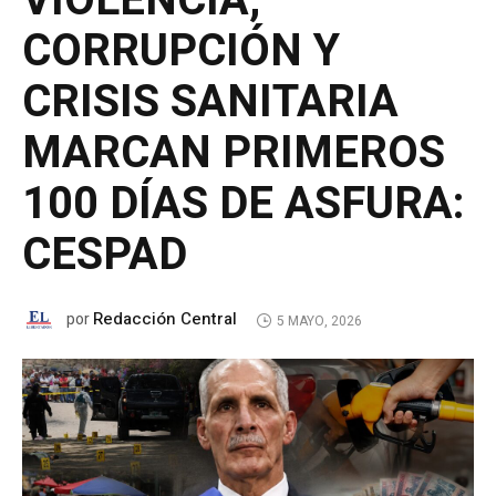
VIOLENCIA,
CORRUPCIÓN Y
CRISIS SANITARIA
MARCAN PRIMEROS
100 DÍAS DE ASFURA:
CESPAD
Redacción Central
por
5 MAYO, 2026