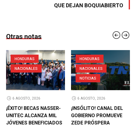
QUE DEJAN BOQUIABIERTO
Otras notas
HONDURAS
HONDURAS
NACIONALES
NACIONALES
NOTICIAS
6 AGOSTO, 2026
6 AGOSTO, 2026
¡ÉXITO! BECAS NASSER-
¡INSÓLITO! CANAL DEL
UNITEC ALCANZA MIL
GOBIERNO PROMUEVE
JÓVENES BENEFICIADOS
ZEDE PRÓSPERA