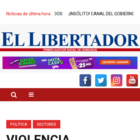
 BENEFICIADOS
Noticias de última hora:
¡INSÓLITO! CANAL DEL GOBIERNO PROMUEVE ZEDE
POLÍTICA
SECTORES