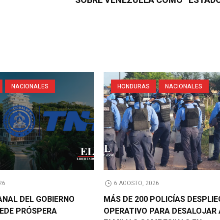
SOBRE VENEZUELA COMO “ESTADO
NACIONALES
HONDURAS
NACIONALES
26
6 AGOSTO, 2026
CANAL DEL GOBIERNO
MÁS DE 200 POLICÍAS DESPLI
EDE PRÓSPERA
OPERATIVO PARA DESALOJAR 