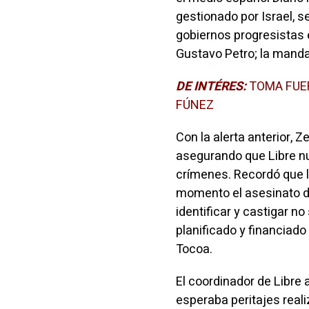
gestionado por Israel, 
gobiernos progresistas 
Gustavo Petro; la manda
DE INTÉRES:
TOMA FUE
FÚNEZ
Con la alerta anterior, Z
asegurando que Libre n
crímenes. Recordó que 
momento el asesinato de
identificar y castigar n
planificado y financiado
Tocoa.
El coordinador de Libre
esperaba peritajes rea