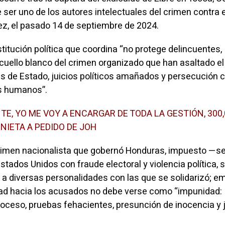
ser uno de los autores intelectuales del crimen contra e
z, el pasado 14 de septiembre de 2024.
titución política que coordina “no protege delincuentes,
 cuello blanco del crimen organizado que han asaltado el
s de Estado, juicios políticos amañados y persecución 
s humanos”.
TE, YO ME VOY A ENCARGAR DE TODA LA GESTIÓN, 300
NIETA A PEDIDO DE JOH
gimen nacionalista que gobernó Honduras, impuesto —se
ados Unidos con fraude electoral y violencia política, 
a diversas personalidades con las que se solidarizó; e
dad hacia los acusados no debe verse como “impunidad:
proceso, pruebas fehacientes, presunción de inocencia y j