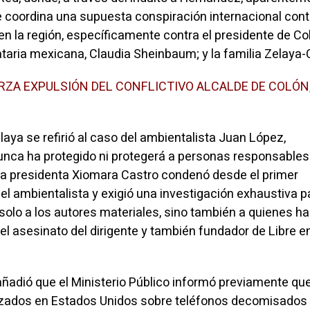
se coordina una supuesta conspiración internacional cont
en la región, específicamente contra el presidente de Co
taria mexicana, Claudia Sheinbaum; y la familia Zelaya-
RZA EXPULSIÓN DEL CONFLICTIVO ALCALDE DE COLÓN
elaya se refirió al caso del ambientalista Juan López,
unca ha protegido ni protegerá a personas responsables
la presidenta Xiomara Castro condenó desde el primer
l ambientalista y exigió una investigación exhaustiva p
o solo a los autores materiales, sino también a quienes ha
 el asesinato del dirigente y también fundador de Libre e
 añadió que el Ministerio Público informó previamente qu
lizados en Estados Unidos sobre teléfonos decomisados