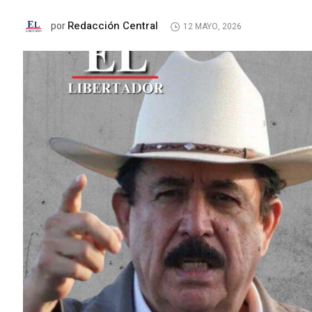
Redacción Central
por
12 MAYO, 2026