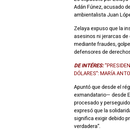
Adán Fúnez, acusado de 
ambientalista Juan Lópe
Zelaya expuso que la ins
asesinos ni jerarcas de
mediante fraudes, golpe
defensores de derecho
DE INTÉRES:
“PRESIDEN
DÓLARES”: MARÍA ANTO
Apuntó que desde el ré
exmandatario— desde Est
procesado y perseguido 
expresó que la solidari
significa exigir debido 
verdadera”.