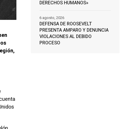
DERECHOS HUMANOS»
6 agosto, 2026
DEFENSA DE ROOSEVELT
PRESENTA AMPARO Y DENUNCIA
imen
VIOLACIONES AL DEBIDO
dos
PROCESO
región,
e
 cuenta
Unidos
lón,