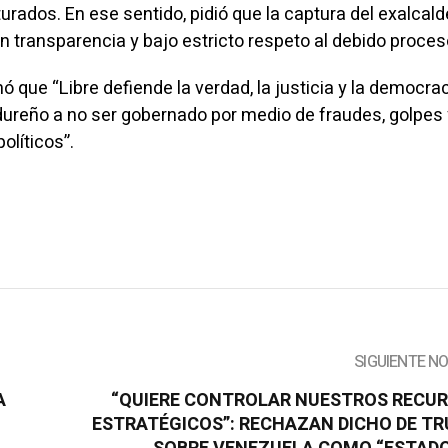
urados. En ese sentido, pidió que la captura del exalcal
transparencia y bajo estricto respeto al debido proces
ó que “Libre defiende la verdad, la justicia y la democrac
ureño a no ser gobernado por medio de fraudes, golpes 
líticos”.
SIGUIENTE N
A
“QUIERE CONTROLAR NUESTROS RECU
ESTRATÉGICOS”: RECHAZAN DICHO DE T