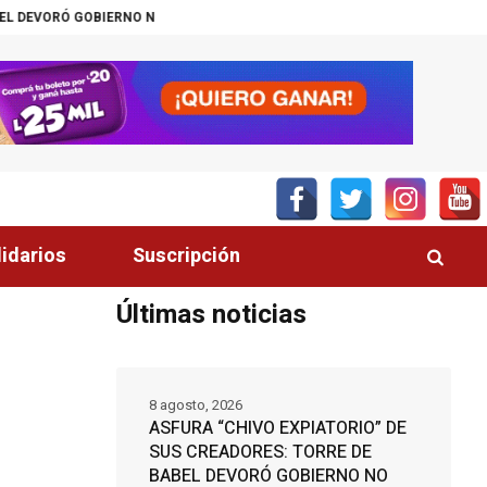
RNO NO NACIDO
DÍA DEL GATO, CONOZCA LOS 10 BENEFICIOS DE CONVIV
lidarios
Suscripción
Últimas noticias
8 agosto, 2026
ASFURA “CHIVO EXPIATORIO” DE
SUS CREADORES: TORRE DE
BABEL DEVORÓ GOBIERNO NO