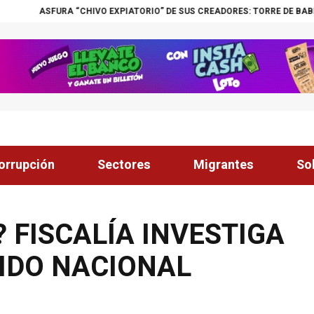
“CHIVO EXPIATORIO” DE SUS CREADORES: TORRE DE BABEL DEVORÓ GOBIE
orrupción
Sectores
Migrantes
So
? FISCALÍA INVESTIGA
IDO NACIONAL