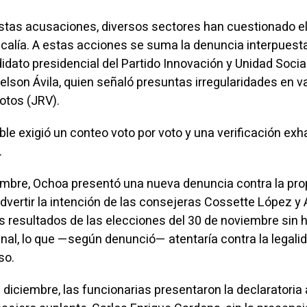
stas acusaciones, diversos sectores han cuestionado e
scalía. A estas acciones se suma la denuncia interpuesta
idato presidencial del Partido Innovación y Unidad Socia
lson Ávila, quien señaló presuntas irregularidades en v
otos (JRV).
le exigió un conteo voto por voto y una verificación exh
.
embre, Ochoa presentó una nueva denuncia contra la pro
l advertir la intención de las consejeras Cossette López y
os resultados de las elecciones del 30 de noviembre sin 
final, lo que —según denunció— atentaría contra la legalid
so.
 diciembre, las funcionarias presentaron la declaratoria 