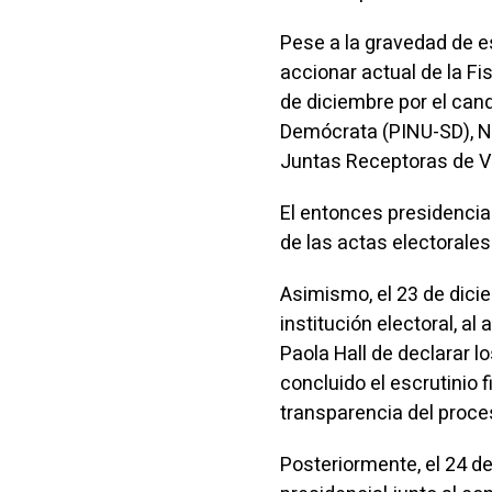
Pese a la gravedad de e
accionar actual de la Fi
de diciembre por el cand
Demócrata (PINU-SD), Ne
Juntas Receptoras de V
El entonces presidenciab
de las actas electorales
Asimismo, el 23 de dici
institución electoral, a
Paola Hall de declarar l
concluido el escrutinio 
transparencia del proce
Posteriormente, el 24 de