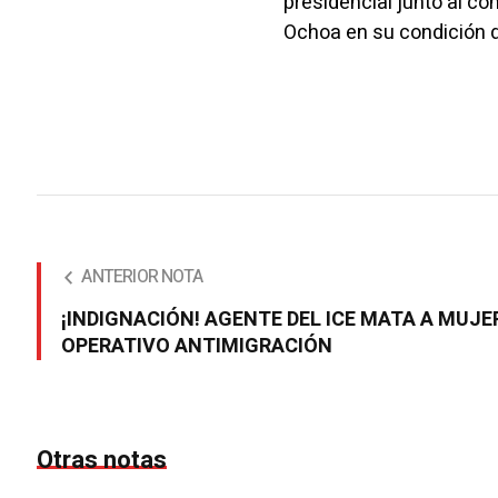
presidencial junto al co
Ochoa en su condición d
ANTERIOR NOTA
¡INDIGNACIÓN! AGENTE DEL ICE MATA A MUJE
OPERATIVO ANTIMIGRACIÓN
Otras notas