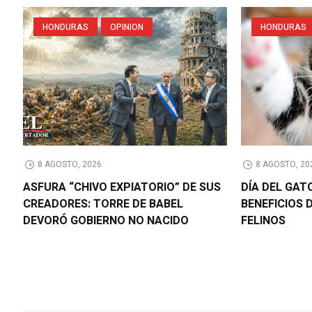
HONDURAS
OPINION
HONDURAS
8 AGOSTO, 2026
8 AGOSTO, 20
ASFURA “CHIVO EXPIATORIO” DE SUS
DÍA DEL GAT
CREADORES: TORRE DE BABEL
BENEFICIOS 
DEVORÓ GOBIERNO NO NACIDO
FELINOS