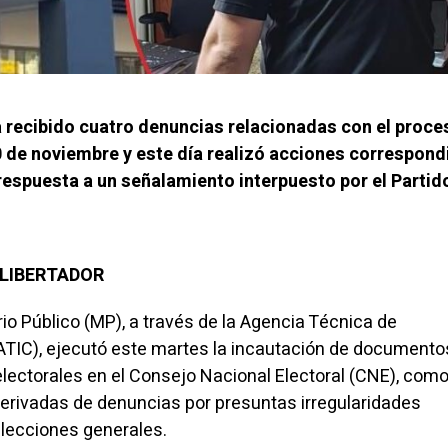
ha recibido cuatro denuncias relacionadas con el proce
0 de noviembre y este día realizó acciones correspond
respuesta a un señalamiento interpuesto por el Partid
L LIBERTADOR
rio Público (MP), a través de la Agencia Técnica de
(ATIC), ejecutó este martes la incautación de documentos
lectorales en el Consejo Nacional Electoral (CNE), como
derivadas de denuncias por presuntas irregularidades
lecciones generales.