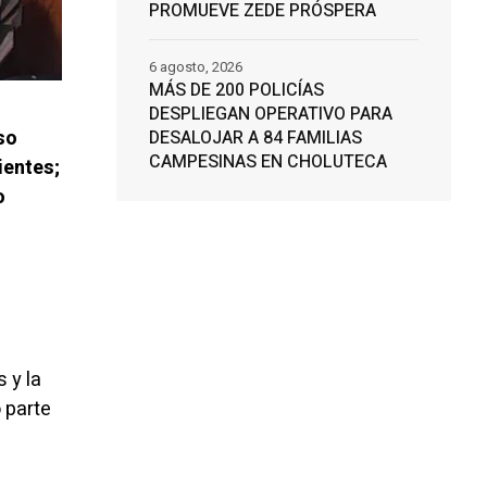
PROMUEVE ZEDE PRÓSPERA
6 agosto, 2026
MÁS DE 200 POLICÍAS
DESPLIEGAN OPERATIVO PARA
so
DESALOJAR A 84 FAMILIAS
CAMPESINAS EN CHOLUTECA
ientes;
o
 y la
 parte