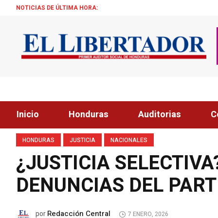
NOTICIAS DE ÚLTIMA HORA:
ASFURA 
Inicio
Honduras
Auditorias
C
HONDURAS
JUSTICIA
NACIONALES
¿JUSTICIA SELECTIVA
DENUNCIAS DEL PART
Redacción Central
por
7 ENERO, 2026