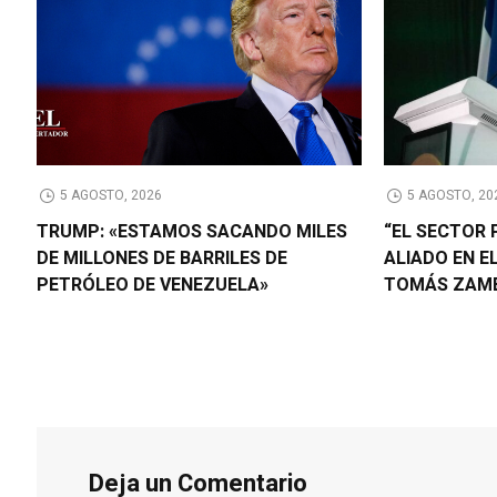
5 AGOSTO, 2026
5 AGOSTO, 20
TRUMP: «ESTAMOS SACANDO MILES
“EL SECTOR 
DE MILLONES DE BARRILES DE
ALIADO EN E
PETRÓLEO DE VENEZUELA»
TOMÁS ZAM
Deja un Comentario