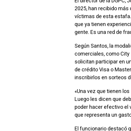
El director de la DGPC, 
2025, han recibido más
víctimas de esta estafa
que ya tienen experienc
gente. Es una red de fr
Según Santos, la modali
comerciales, como City 
solicitan participar en 
de crédito Visa o Master
inscribirlos en sorteos d
«Una vez que tienen los
Luego les dicen que de
poder hacer efectivo el 
que representa un gasto
El funcionario destacó q