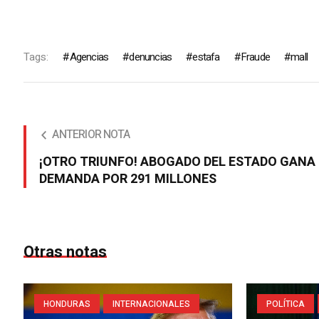
Tags:
Agencias
denuncias
estafa
Fraude
mall
ANTERIOR NOTA
¡OTRO TRIUNFO! ABOGADO DEL ESTADO GANA
DEMANDA POR 291 MILLONES
Otras notas
HONDURAS
INTERNACIONALES
POLÍTICA