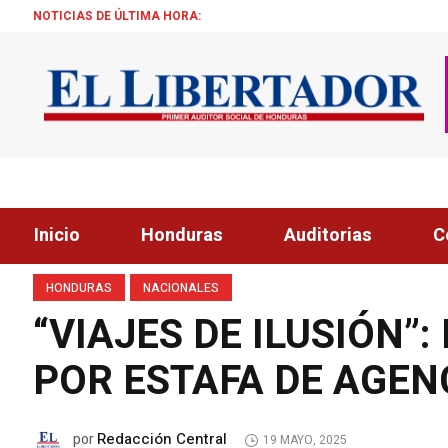
NOTICIAS DE ÚLTIMA HORA:
TRUMP: «ESTAMOS
Inicio
Honduras
Auditorias
C
HONDURAS
NACIONALES
“VIAJES DE ILUSIÓN”
POR ESTAFA DE AGEN
Redacción Central
por
19 MAYO, 2025