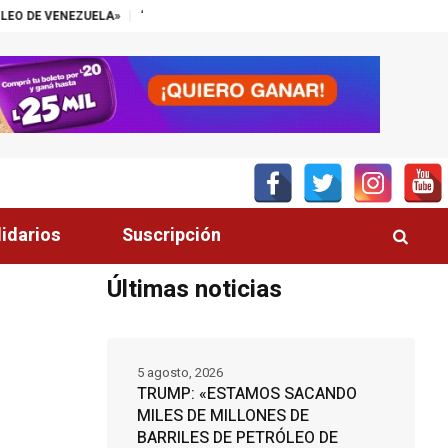
»
“EL SECTOR PALMERO TIENE UN ALIADO EN EL CONGRESO”, DESTAC
lidarios
Suscripción
Últimas noticias
5 agosto, 2026
TRUMP: «ESTAMOS SACANDO
MILES DE MILLONES DE
BARRILES DE PETRÓLEO DE