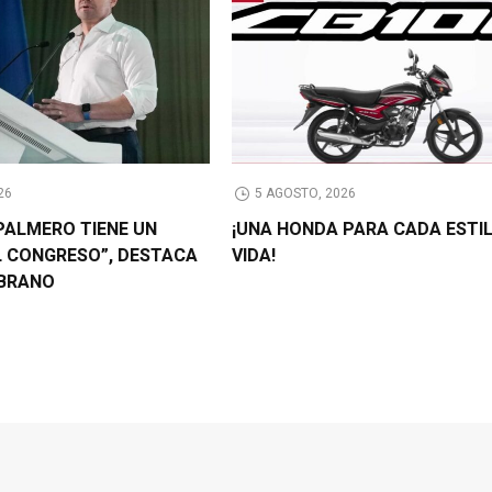
26
5 AGOSTO, 2026
PALMERO TIENE UN
¡UNA HONDA PARA CADA ESTI
L CONGRESO”, DESTACA
VIDA!
BRANO