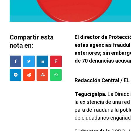
Compartir esta
El director de Protecci
nota en:
estas agencias fraudul
anteriores; sin embargo
de 70 denuncias acusan
Redacción Central / E
Tegucigalpa.
La Direcc
la existencia de una red
para defraudar a la pob
de ciudadanos engañado