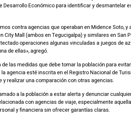
de Desarrollo Económico para identificar y desmantelar e
amos contra agencias que operaban en Midence Soto, y 
 en City Mall (ambos en Tegucigalpa) y similares en San 
tectado operaciones algunas vinculadas a juegos de az
a de ellas», agregó.
de las medidas que debe tomar la población para evitar
 la agencia esté inscrita en el Registro Nacional de Turi
e y realizar una comparación con otras agencias.
lamado a la población a estar alerta y denunciar cualquie
lacionada con agencias de viaje, especialmente aquell
rsonal y financiera sin ofrecer garantías claras.