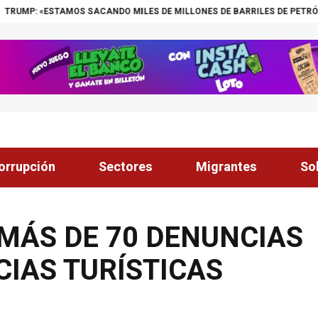
 SACANDO MILES DE MILLONES DE BARRILES DE PETRÓLEO DE VENEZUELA
orrupción
Sectores
Migrantes
So
: MÁS DE 70 DENUNCIAS
CIAS TURÍSTICAS