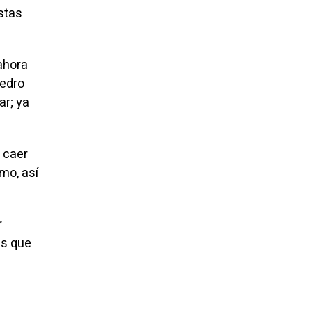
stas
ahora
Pedro
ar; ya
 caer
smo, así
r
as que