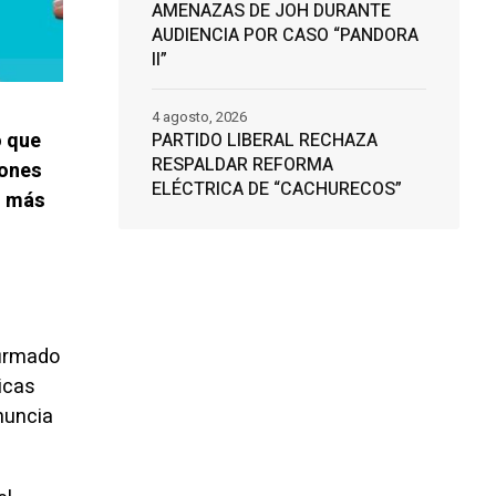
AMENAZAS DE JOH DURANTE
AUDIENCIA POR CASO “PANDORA
II”
4 agosto, 2026
o que
PARTIDO LIBERAL RECHAZA
RESPALDAR REFORMA
iones
ELÉCTRICA DE “CACHURECOS”
o más
firmado
ticas
nuncia