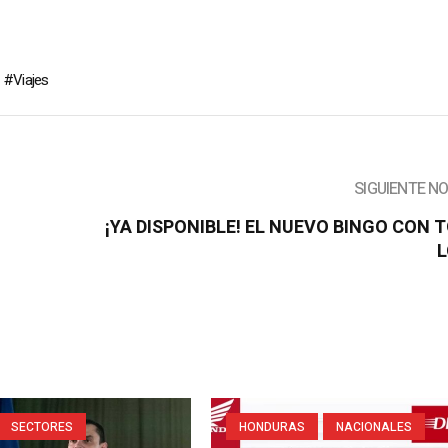
Viajes
SIGUIENTE N
¡YA DISPONIBLE! EL NUEVO BINGO CON 
SECTORES
HONDURAS
NACIONALES