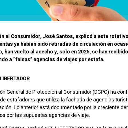
ón al Consumidor, José Santos, explicó a este rotativ
entas ya habían sido retiradas de circulación en ocas
, han vuelto al acecho y, solo en 2025, se han recibid
do a “falsas” agencias de viajes por estafa.
L LIBERTADOR
ión General de Protección al Consumidor (DGPC) ha con
 de estafadores que utiliza la fachada de agencias turís
lación. Lo anterior está documentado por la creciente de
s por las supuestas agencias de viaje.