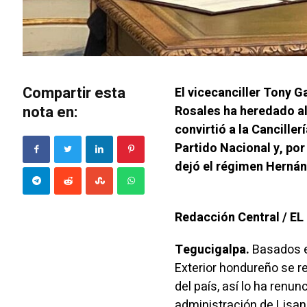
Compartir esta
El vicecanciller Tony 
nota en:
Rosales ha heredado al
convirtió a la Canciller
Partido Nacional y, po
dejó el régimen Hernán
Redacción Central / E
Tegucigalpa.
Basados en
Exterior hondureño se re
del país, así lo ha renun
administración de Lisan