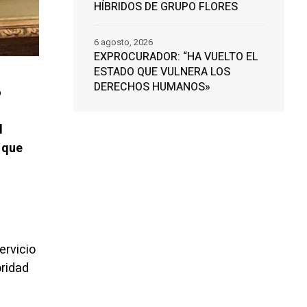
HÍBRIDOS DE GRUPO FLORES
6 agosto, 2026
EXPROCURADOR: “HA VUELTO EL
ESTADO QUE VULNERA LOS
DERECHOS HUMANOS»
o
l
 que
ervicio
oridad