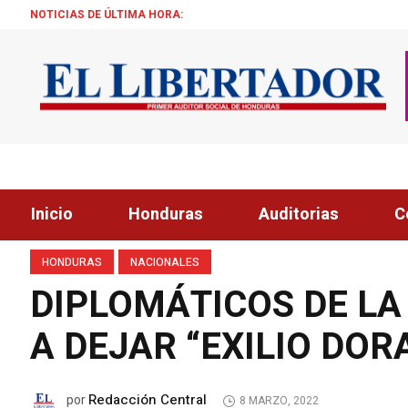
NOTICIAS DE ÚLTIMA HORA:
ALCALDE ZELA
Inicio
Honduras
Auditorias
C
HONDURAS
NACIONALES
DIPLOMÁTICOS DE LA
A DEJAR “EXILIO DOR
Redacción Central
por
8 MARZO, 2022