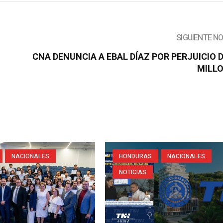
SIGUIENTE N
CNA DENUNCIA A EBAL DÍAZ POR PERJUICIO D
MILL
NACIONALES
HONDURAS
NACIONALES
NOTICIAS