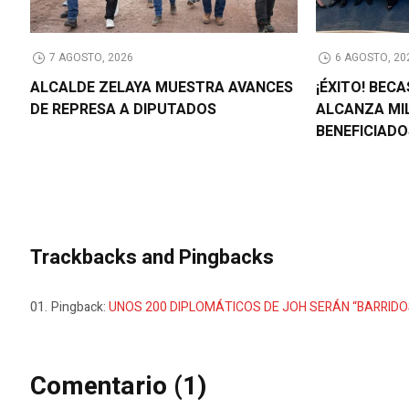
7 AGOSTO, 2026
6 AGOSTO, 20
ALCALDE ZELAYA MUESTRA AVANCES
¡ÉXITO! BEC
DE REPRESA A DIPUTADOS
ALCANZA MI
BENEFICIAD
Trackbacks and Pingbacks
Pingback:
UNOS 200 DIPLOMÁTICOS DE JOH SERÁN “BARRIDOS
Comentario (1)