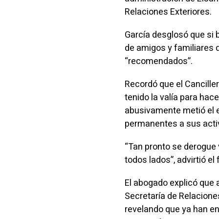
Relaciones Exteriores.
García desglosó que si 
de amigos y familiares 
“recomendados”.
Recordó que el Cancille
tenido la valía para ha
abusivamente metió el 
permanentes a sus activ
“Tan pronto se derogue
todos lados”, advirtió el
El abogado explicó que a
Secretaría de Relaciones
revelando que ya han en