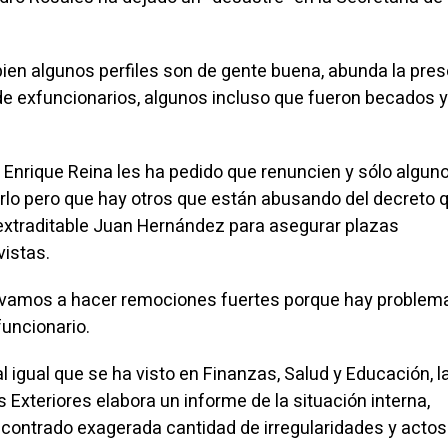
bien algunos perfiles son de gente buena, abunda la pre
de exfuncionarios, algunos incluso que fueron becados y
r Enrique Reina les ha pedido que renuncien y sólo algun
cerlo pero que hay otros que están abusando del decreto 
extraditable Juan Hernández para asegurar plazas
istas.
 vamos a hacer remociones fuertes porque hay problem
 funcionario.
l igual que se ha visto en Finanzas, Salud y Educación, l
 Exteriores elabora un informe de la situación interna,
contrado exagerada cantidad de irregularidades y actos