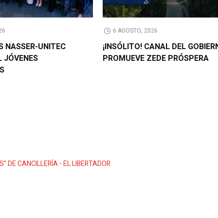
26
6 AGOSTO, 2026
AS NASSER-UNITEC
¡INSÓLITO! CANAL DEL GOBIER
L JÓVENES
PROMUEVE ZEDE PRÓSPERA
OS
” DE CANCILLERÍA - EL LIBERTADOR