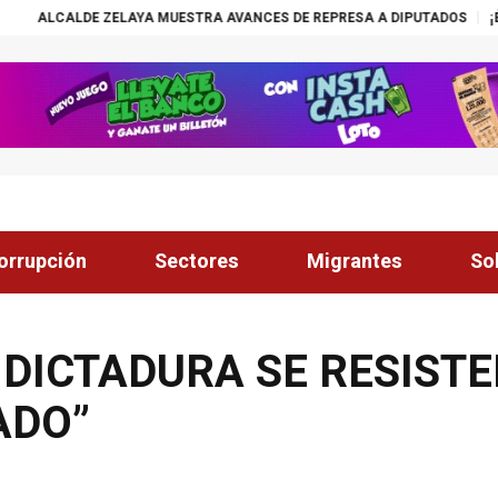
YA MUESTRA AVANCES DE REPRESA A DIPUTADOS
¡ÉXITO! BECAS NASS
orrupción
Sectores
Migrantes
So
 DICTADURA SE RESIST
ADO”