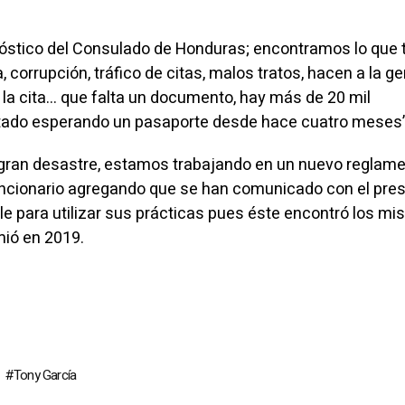
stico del Consulado de Honduras; encontramos lo que 
 corrupción, tráfico de citas, malos tratos, hacen a la g
 la cita… que falta un documento, hay más de 20 mil
ado esperando un pasaporte desde hace cuatro meses”,
ran desastre, estamos trabajando en un nuevo reglame
funcionario agregando que se han comunicado con el pre
e para utilizar sus prácticas pues éste encontró los m
ió en 2019.
Tony García