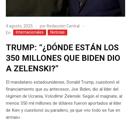
4 agosto, 2025
por
Redacción Central
Internacionales
Noticias
En
TRUMP: “¿DÓNDE ESTÁN LOS
350 MILLONES QUE BIDEN DIO
A ZELENSKI?”
El mandatario estadounidense, Donald Trump, cuestionó el
financiamiento que su antecesor, Joe Biden, dio al líder del
régimen de Ucrania, Volodímir Zelenski. Según el magnate, al
menos 350 mil millones de dólares fueron aportados al líder
de Kiev y cuestionó su paradero, ya que «no todo se fue en
armas».