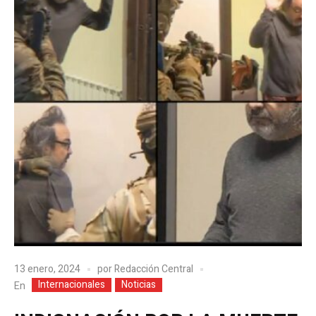
13 enero, 2024
por
Redacción Central
Internacionales
Noticias
En