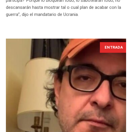
participa? Porque lo bloquean todo, lo sabotearán todo, no
descansarán hasta mostrar tal o cual plan de acabar con la
guerra”, dijo el mandatario de Ucrania.
ENTRADA