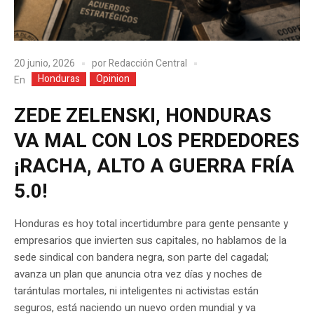
20 junio, 2026
por
Redacción Central
Honduras
Opinion
En
ZEDE ZELENSKI, HONDURAS
VA MAL CON LOS PERDEDORES
¡RACHA, ALTO A GUERRA FRÍA
5.0!
Honduras es hoy total incertidumbre para gente pensante y
empresarios que invierten sus capitales, no hablamos de la
sede sindical con bandera negra, son parte del cagadal;
avanza un plan que anuncia otra vez días y noches de
tarántulas mortales, ni inteligentes ni activistas están
seguros, está naciendo un nuevo orden mundial y va