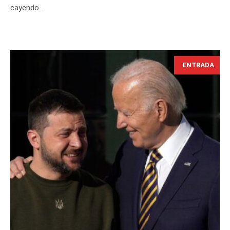
cayendo...
ENTRADA