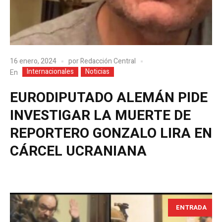
16 enero, 2024
por
Redacción Central
Internacionales
Noticias
En
EURODIPUTADO ALEMÁN PIDE
INVESTIGAR LA MUERTE DE
REPORTERO GONZALO LIRA EN
CÁRCEL UCRANIANA
ENTRADA