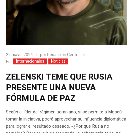
22 mayo, 2024
por
Redacción Central
Internacionales
Noticias
En
ZELENSKI TEME QUE RUSIA
PRESENTE UNA NUEVA
FÓRMULA DE PAZ
Según el líder del régimen ucraniano, si se permite a Moscú
tomar la iniciativa, podrá aprovechar su influencia diplomática
para lograr el resultado deseado. «¿Por qué Rusia no