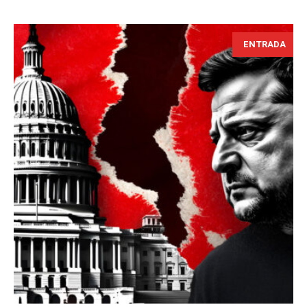
ENTRADA