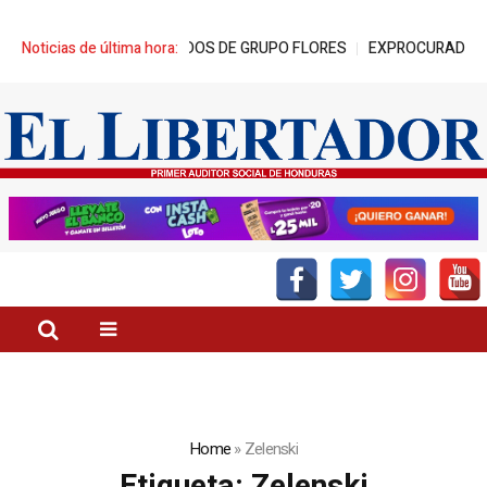
DOS DE GRUPO FLORES
Noticias de última hora:
EXPROCURADOR: “HA VUELTO EL ESTADO 
Home
»
Zelenski
Etiqueta:
Zelenski