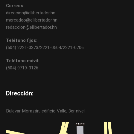
Correos:
direccion@ellibertador.hn
mercadeo@ellibertador.hn
redaccion@ellibertador.hn
Teléfono fijos:
(504) 2221-0373/2221-0504/2221-0706
Teléfono móvil:
(504) 9719-3126
Dirección:
Bulevar Morazán, edificio Valle, 3er nivel.