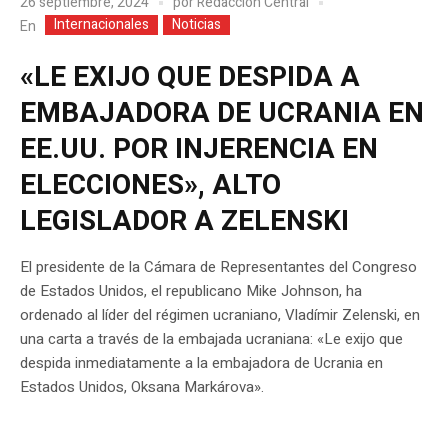
26 septiembre, 2024
por
Redacción Central
Internacionales
Noticias
En
«LE EXIJO QUE DESPIDA A
EMBAJADORA DE UCRANIA EN
EE.UU. POR INJERENCIA EN
ELECCIONES», ALTO
LEGISLADOR A ZELENSKI
El presidente de la Cámara de Representantes del Congreso
de Estados Unidos, el republicano Mike Johnson, ha
ordenado al líder del régimen ucraniano, Vladímir Zelenski, en
una carta a través de la embajada ucraniana: «Le exijo que
despida inmediatamente a la embajadora de Ucrania en
Estados Unidos, Oksana Markárova».