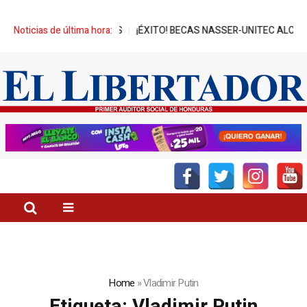
TADOS
Noticias de última hora:
¡ÉXITO! BECAS NASSER-UNITEC ALCANZA MIL JÓVENES BEN
Home
»
Vladimir Putin
Etiqueta:
Vladimir Putin