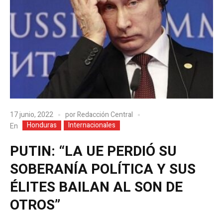
17 junio, 2022
por
Redacción Central
Honduras
Internacionales
En
PUTIN: “LA UE PERDIÓ SU
SOBERANÍA POLÍTICA Y SUS
ÉLITES BAILAN AL SON DE
OTROS”