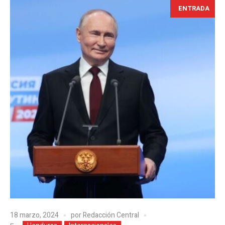
ENTRADA
18 marzo, 2024
por
Redacción Central