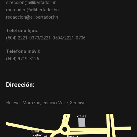
direccion@ellibertador.hn
mercadeo@ellibertador.hn
redaccion@ellibertador.hn
Teléfono fijos:
(504) 2221-0373/2221-0504/2221-0706
Teléfono móvil:
(504) 9719-3126
Dirección:
Bulevar Morazán, edificio Valle, 3er nivel.