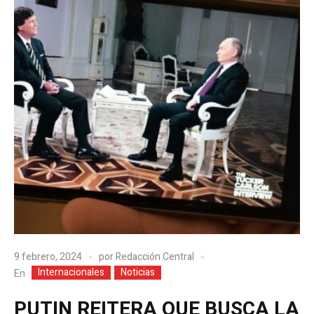
9 febrero, 2024
por
Redacción Central
Internacionales
Noticias
En
PUTIN REITERA QUE BUSCA LA