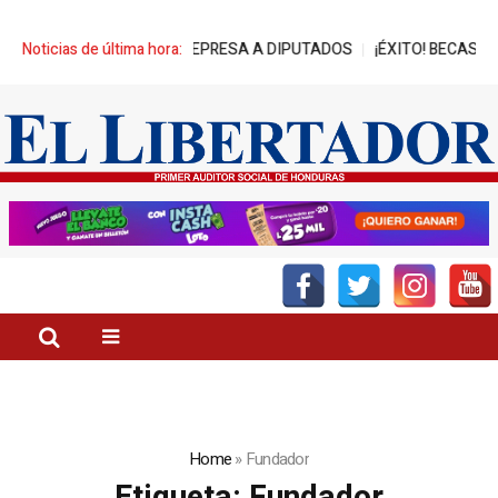
ESTRA AVANCES DE REPRESA A DIPUTADOS
Noticias de última hora:
¡ÉXITO! BECAS NASSE
Home
»
Fundador
Etiqueta:
Fundador