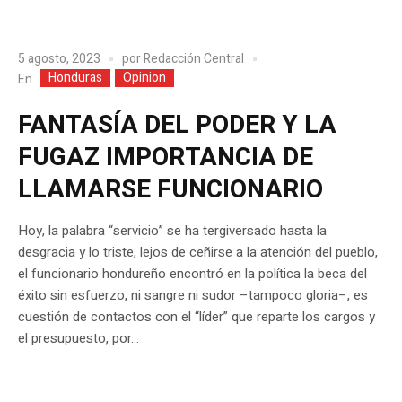
5 agosto, 2023
por
Redacción Central
Honduras
Opinion
En
FANTASÍA DEL PODER Y LA
FUGAZ IMPORTANCIA DE
LLAMARSE FUNCIONARIO
Hoy, la palabra “servicio” se ha tergiversado hasta la
desgracia y lo triste, lejos de ceñirse a la atención del pueblo,
el funcionario hondureño encontró en la política la beca del
éxito sin esfuerzo, ni sangre ni sudor –tampoco gloria–, es
cuestión de contactos con el “líder” que reparte los cargos y
el presupuesto, por...