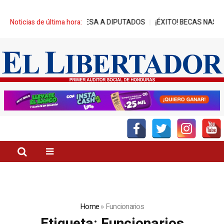
 AVANCES DE REPRESA A DIPUTADOS
Noticias de última hora:
¡ÉXITO! BECAS NASSER-UNI
Home
»
Funcionarios
Etiqueta:
Funcionarios