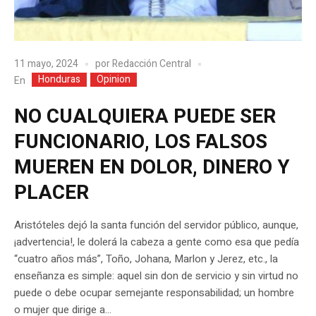
11 mayo, 2024
por
Redacción Central
Honduras
Opinion
En
NO CUALQUIERA PUEDE SER
FUNCIONARIO, LOS FALSOS
MUEREN EN DOLOR, DINERO Y
PLACER
Aristóteles dejó la santa función del servidor público, aunque,
¡advertencia!, le dolerá la cabeza a gente como esa que pedía
“cuatro años más”, Toño, Johana, Marlon y Jerez, etc., la
enseñanza es simple: aquel sin don de servicio y sin virtud no
puede o debe ocupar semejante responsabilidad; un hombre
o mujer que dirige a...