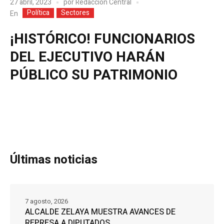
27 abril, 2023
por
Redacción Central
Política
Sectores
En
¡HISTÓRICO! FUNCIONARIOS
DEL EJECUTIVO HARÁN
PÚBLICO SU PATRIMONIO
Últimas noticias
7 agosto, 2026
ALCALDE ZELAYA MUESTRA AVANCES DE
REPRESA A DIPUTADOS