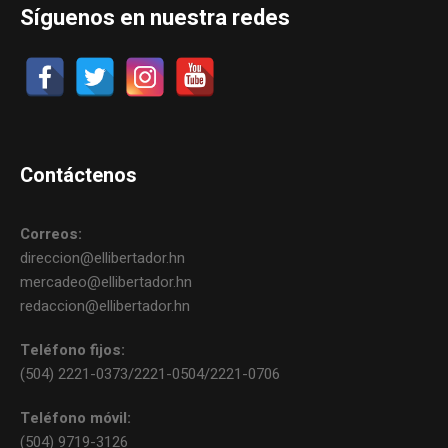
Síguenos en nuestra redes
Contáctenos
Correos:
direccion@ellibertador.hn
mercadeo@ellibertador.hn
redaccion@ellibertador.hn
Teléfono fijos:
(504) 2221-0373/2221-0504/2221-0706
Teléfono móvil:
(504) 9719-3126