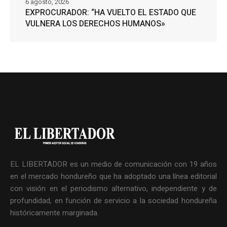
6 agosto, 2026
EXPROCURADOR: “HA VUELTO EL ESTADO QUE
VULNERA LOS DERECHOS HUMANOS»
EL LIBERTADOR es un medio de comunicación con 19 años
en el mercado hondureño que ha adoptado una línea editorial
con visión en el periodismo alternativo, independiente y de
profundidad, en función de servicio a la sociedad hondureña
históricamente marginada.