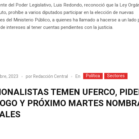
ente del Poder Legislativo, Luis Redondo, reconoció que la Ley Orgá
tuto, prohíbe a varios diputados participar en la elección de nuevas
es del Ministerio Público, a quienes ha llamado a hacerse a un lado 
 de intereses al tener cuentas pendientes con la justicia.
Política
Sectores
En
bre, 2023
por
Redacción Central
IONALISTAS TEMEN UFERCO, PID
LOGO Y PRÓXIMO MARTES NOMBR
CALES