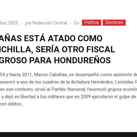
Política
Sectores
En
bre, 2023
por
Redacción Central
AÑAS ESTÁ ATADO COMO
CHILLA, SERÍA OTRO FISCAL
IGROSO PARA HONDUREÑOS
04 y hasta 2011, Marcio Cabañas, se desempeñó como asistente de
 asesoró a uno de los cuadros de la dictadura Hernández, Leónidas
 en ese contexto, sirvió al Partido Nacional, favoreció grupos econ
y dejó en libertad a los militares que en 2009 ejecutaron el golpe de
n delitos...