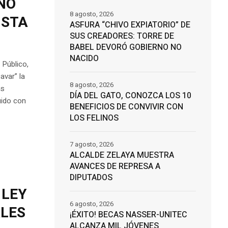
NO
8 agosto, 2026
ISTA
ASFURA “CHIVO EXPIATORIO” DE
SUS CREADORES: TORRE DE
BABEL DEVORÓ GOBIERNO NO
NACIDO
 Público,
avar” la
8 agosto, 2026
os
DÍA DEL GATO, CONOZCA LOS 10
uido con
BENEFICIOS DE CONVIVIR CON
LOS FELINOS
7 agosto, 2026
ALCALDE ZELAYA MUESTRA
AVANCES DE REPRESA A
DIPUTADOS
 LEY
6 agosto, 2026
ALES
¡ÉXITO! BECAS NASSER-UNITEC
ALCANZA MIL JÓVENES