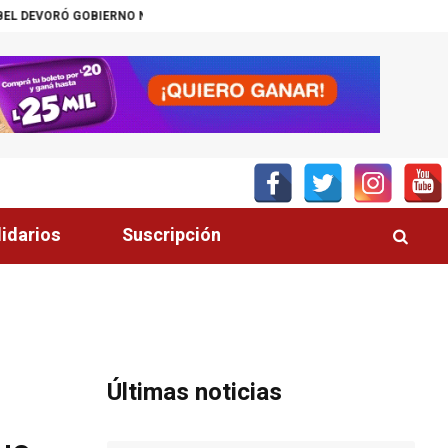
ORÓ GOBIERNO NO NACIDO
DÍA DEL GATO, CONOZCA LOS 10 BENEFICIOS 
lidarios
Suscripción
Últimas noticias