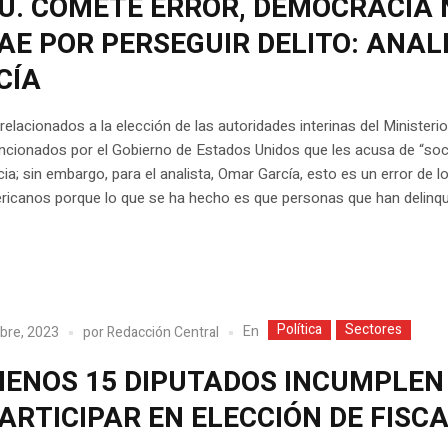
UU. COMETE ERROR, DEMOCRACIA 
AE POR PERSEGUIR DELITO: ANAL
CÍA
 relacionados a la elección de las autoridades interinas del Ministerio
ncionados por el Gobierno de Estados Unidos que les acusa de “soc
a; sin embargo, para el analista, Omar García, esto es un error de l
ricanos porque lo que se ha hecho es que personas que han delinq
Política
Sectores
En
bre, 2023
por
Redacción Central
MENOS 15 DIPUTADOS INCUMPLEN
ARTICIPAR EN ELECCIÓN DE FISC