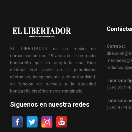
Contácte
Correos:
EL LIBERTADOR es un medio de
direccion@ell
comunicación con 19 años en el mercado
mercadeo@el
hondureño que ha adoptado una línea
redaccion@el
editorial con visión en el periodismo
alternativo, independiente y de profundidad,
Teléfono fij
en función de servicio a la sociedad
(504) 2221-
hondureña históricamente marginada.
Teléfono mó
Síguenos en nuestra redes
(504) 9719-