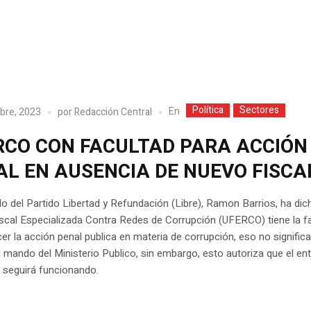
Política
Sectores
En
bre, 2023
por
Redacción Central
RCO CON FACULTAD PARA ACCIÓN
AL EN AUSENCIA DE NUEVO FISCA
do del Partido Libertad y Refundación (Libre), Ramon Barrios, ha dic
scal Especializada Contra Redes de Corrupción (UFERCO) tiene la f
cer la acción penal publica en materia de corrupción, eso no signific
 mando del Ministerio Publico, sin embargo, esto autoriza que el en
 seguirá funcionando.