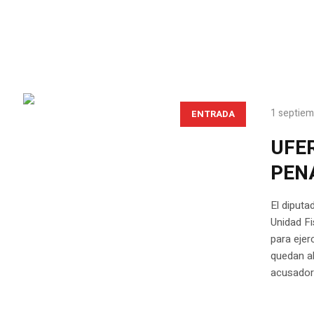
1 septiem
ENTRADA
UFE
PEN
El diputa
Unidad Fi
para ejer
quedan al
acusador