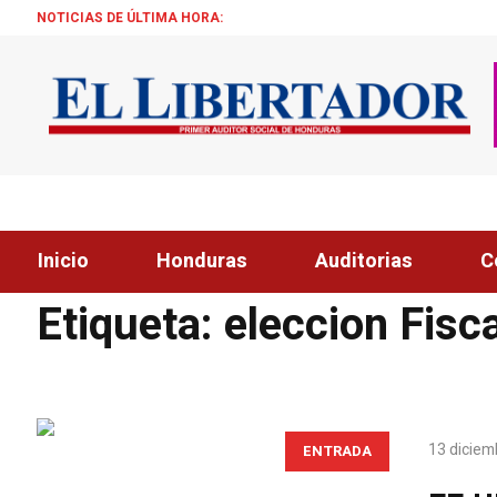
NOTICIAS DE ÚLTIMA HORA:
Inicio
Honduras
Auditorias
C
Home
»
eleccion Fiscal HN
Etiqueta:
eleccion Fisc
13 diciem
ENTRADA