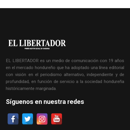
EL LIBERTADOR es un medio de comunicación con 19 años
en el mercado hondureño que ha adoptado una línea editorial
con visión en el periodismo alternativo, independiente y de
profundidad, en función de servicio a la sociedad hondureña
históricamente marginada.
Síguenos en nuestra redes