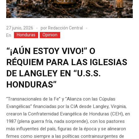
27 junio, 2026
por
Redacción Central
Honduras
Opinion
En
“¡AÚN ESTOY VIVO!” O
RÉQUIEM PARA LAS IGLESIAS
DE LANGLEY EN “U.S.S.
HONDURAS”
“Transnacionales de la Fe” y “Alianza con las Cúpulas
Evangélicas” financiadas por la CIA desde Langley, Virginia,
crearon la Confraternidad Evangélica de Honduras (CEH), en
1987 (plena guerra fría, nada sorprende), con los pastores
más influyentes del país, figuras de la época y se alinearon
firmes como siempre a las políticas contrainsurgentes de