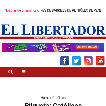
DO MILES DE MILLONES DE BARRILES DE PETRÓLEO DE VENEZUELA»
Noticias de última hora:
Home
»
Católicos
Etiqueta:
Católicos