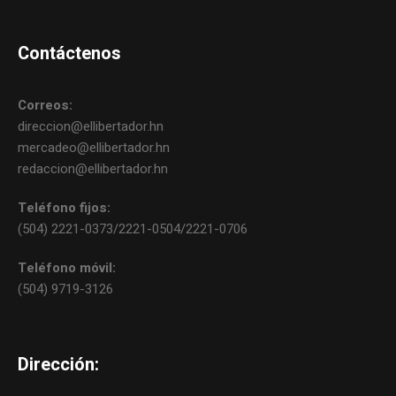
Contáctenos
Correos:
direccion@ellibertador.hn
mercadeo@ellibertador.hn
redaccion@ellibertador.hn
Teléfono fijos:
(504) 2221-0373/2221-0504/2221-0706
Teléfono móvil:
(504) 9719-3126
Dirección: