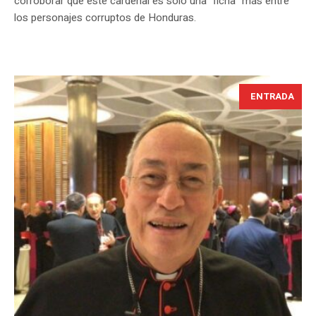
corroborar que este cardenal es solo una “ficha” más entre
los personajes corruptos de Honduras.
ENTRADA