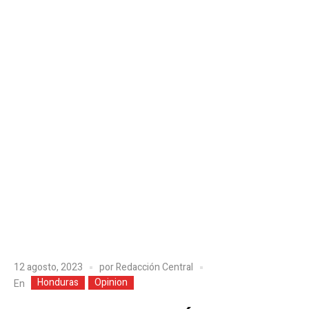
12 agosto, 2023
por
Redacción Central
Honduras
Opinion
En