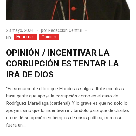
23 mayo, 2024
por
Redacción Central
Honduras
Opinion
En
OPINIÓN / INCENTIVAR LA
CORRUPCIÓN ES TENTAR LA
IRA DE DIOS
“Es sumamente difícil que Honduras salga a flote mientras
haya gente que apoye la corrupción como en el caso de
Rodríguez Maradiaga (cardenal). Y lo grave es que no solo lo
apoyan, sino que lo incentivan invitándolo para que de charlas
o que dé su opinión en tiempos de crisis política, como si
fuera un...