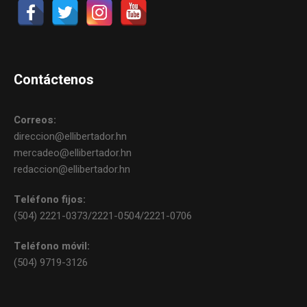
Contáctenos
Correos:
direccion@ellibertador.hn
mercadeo@ellibertador.hn
redaccion@ellibertador.hn
Teléfono fijos:
(504) 2221-0373/2221-0504/2221-0706
Teléfono móvil:
(504) 9719-3126