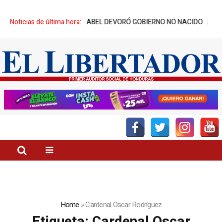
RRE DE BABEL DEVORÓ GOBIERNO NO NACIDO
Noticias de última hora:
DÍA DEL GATO, CONOZ
Home
»
Cardenal Oscar Rodríguez
Etiqueta:
Cardenal Oscar