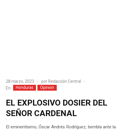
28 marzo, 2023
por
Redacción Central
Honduras
Opinion
En
EL EXPLOSIVO DOSIER DEL
SEÑOR CARDENAL
El eminentísimo, Óscar Andrés Rodríguez, tiembla ante la