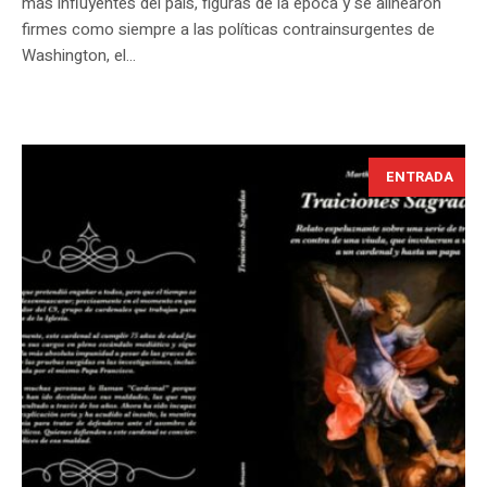
más influyentes del país, figuras de la época y se alinearon
firmes como siempre a las políticas contrainsurgentes de
Washington, el...
ENTRADA