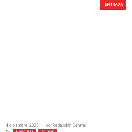
ENTRADA
4 diciembre, 2023
por
Redacción Central
Honduras
Opinion