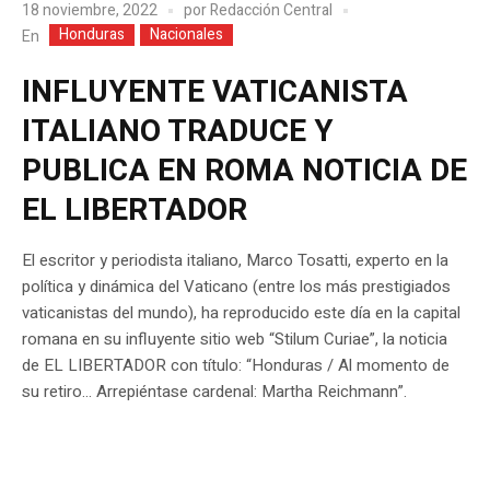
18 noviembre, 2022
por
Redacción Central
Honduras
Nacionales
En
INFLUYENTE VATICANISTA
ITALIANO TRADUCE Y
PUBLICA EN ROMA NOTICIA DE
EL LIBERTADOR
El escritor y periodista italiano, Marco Tosatti, experto en la
política y dinámica del Vaticano (entre los más prestigiados
vaticanistas del mundo), ha reproducido este día en la capital
romana en su influyente sitio web “Stilum Curiae”, la noticia
de EL LIBERTADOR con título: “Honduras / Al momento de
su retiro… Arrepiéntase cardenal: Martha Reichmann”.