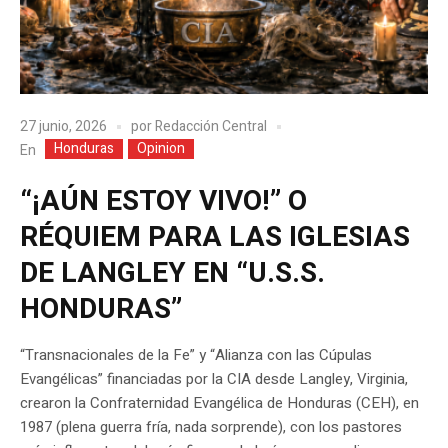
27 junio, 2026
por
Redacción Central
Honduras
Opinion
En
“¡AÚN ESTOY VIVO!” O
RÉQUIEM PARA LAS IGLESIAS
DE LANGLEY EN “U.S.S.
HONDURAS”
“Transnacionales de la Fe” y “Alianza con las Cúpulas
Evangélicas” financiadas por la CIA desde Langley, Virginia,
crearon la Confraternidad Evangélica de Honduras (CEH), en
1987 (plena guerra fría, nada sorprende), con los pastores