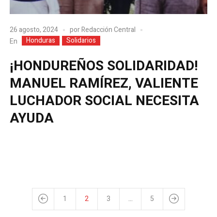
26 agosto, 2024
por
Redacción Central
Honduras
Solidarios
En
¡HONDUREÑOS SOLIDARIDAD!
MANUEL RAMÍREZ, VALIENTE
LUCHADOR SOCIAL NECESITA
AYUDA
1
2
3
…
5