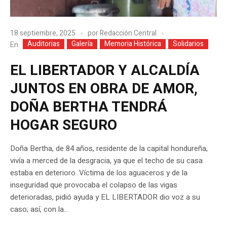
18 septiembre, 2025
por
Redacción Central
Auditorias
Galería
Memoria Histórica
Solidarios
En
EL LIBERTADOR Y ALCALDÍA
JUNTOS EN OBRA DE AMOR,
DOÑA BERTHA TENDRÁ
HOGAR SEGURO
Doña Bertha, de 84 años, residente de la capital hondureña,
vivía a merced de la desgracia, ya que el techo de su casa
estaba en deterioro. Víctima de los aguaceros y de la
inseguridad que provocaba el colapso de las vigas
deterioradas, pidió ayuda y EL LIBERTADOR dio voz a su
caso; así, con la...