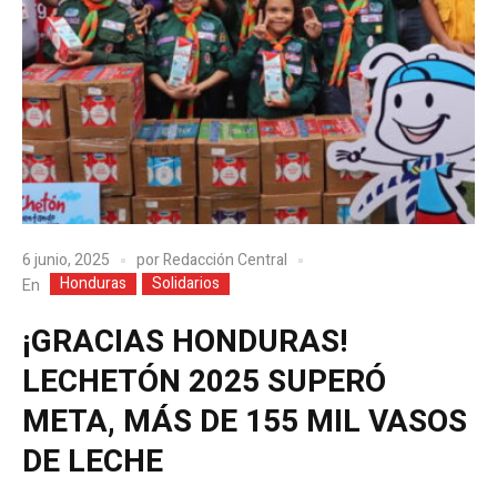
6 junio, 2025
por
Redacción Central
Honduras
Solidarios
En
¡GRACIAS HONDURAS!
LECHETÓN 2025 SUPERÓ
META, MÁS DE 155 MIL VASOS
DE LECHE