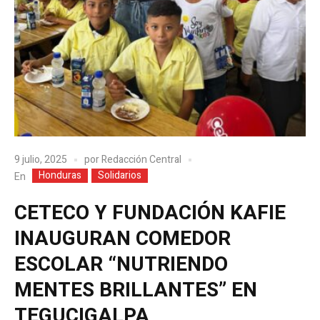
9 julio, 2025
por
Redacción Central
Honduras
Solidarios
En
CETECO Y FUNDACIÓN KAFIE
INAUGURAN COMEDOR
ESCOLAR “NUTRIENDO
MENTES BRILLANTES” EN
TEGUCIGALPA