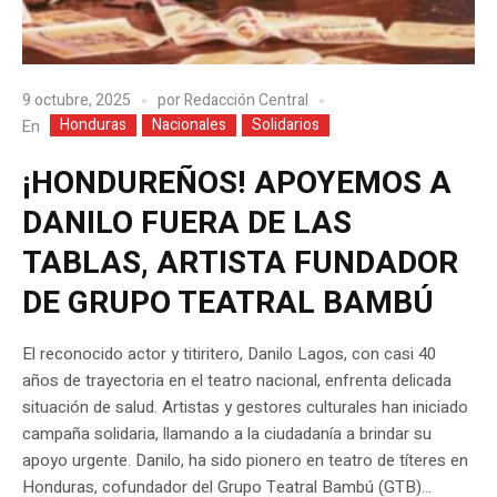
9 octubre, 2025
por
Redacción Central
Honduras
Nacionales
Solidarios
En
¡HONDUREÑOS! APOYEMOS A
DANILO FUERA DE LAS
TABLAS, ARTISTA FUNDADOR
DE GRUPO TEATRAL BAMBÚ
El reconocido actor y titiritero, Danilo Lagos, con casi 40
años de trayectoria en el teatro nacional, enfrenta delicada
situación de salud. Artistas y gestores culturales han iniciado
campaña solidaria, llamando a la ciudadanía a brindar su
apoyo urgente. Danilo, ha sido pionero en teatro de títeres en
Honduras, cofundador del Grupo Teatral Bambú (GTB)...