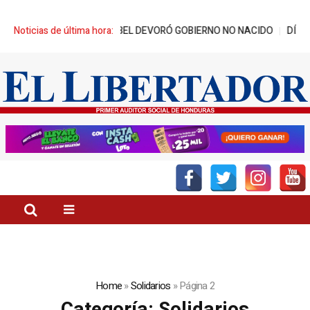
BEL DEVORÓ GOBIERNO NO NACIDO
Noticias de última hora:
DÍA DEL GATO, CONOZCA LOS 10
Home
»
Solidarios
»
Página 2
Categoría:
Solidarios