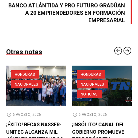
BANCO ATLÁNTIDA Y PRO FUTURO GRADÚAN
A 20 EMPRENDEDORES EN FORMACIÓN
EMPRESARIAL
Otras notas
HONDURAS
HONDURAS
NACIONALES
NACIONALES
NOTICIAS
6 AGOSTO, 2026
6 AGOSTO, 2026
¡ÉXITO! BECAS NASSER-
¡INSÓLITO! CANAL DEL
UNITEC ALCANZA MIL
GOBIERNO PROMUEVE