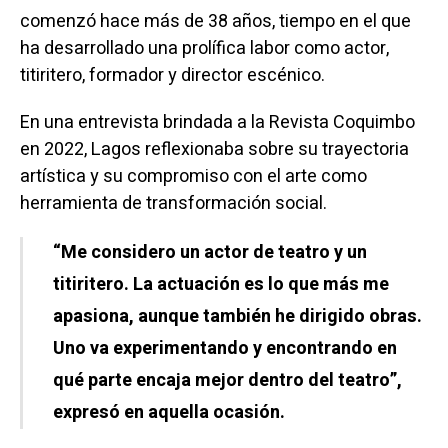
comenzó hace más de 38 años, tiempo en el que
ha desarrollado una prolífica labor como actor,
titiritero, formador y director escénico.
En una entrevista brindada a la Revista Coquimbo
en 2022, Lagos reflexionaba sobre su trayectoria
artística y su compromiso con el arte como
herramienta de transformación social.
“Me considero un actor de teatro y un
titiritero. La actuación es lo que más me
apasiona, aunque también he dirigido obras.
Uno va experimentando y encontrando en
qué parte encaja mejor dentro del teatro”,
expresó en aquella ocasión.