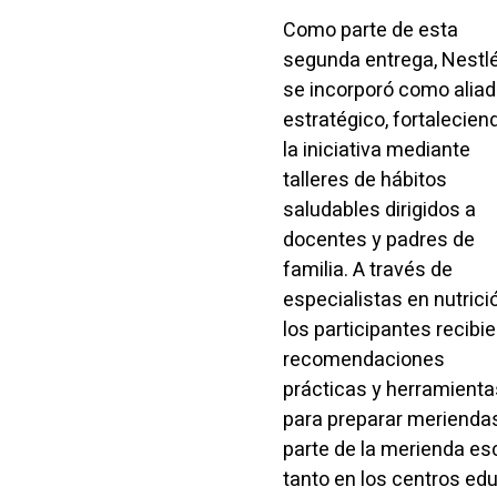
Como parte de esta
segunda entrega, Nestl
se incorporó como alia
estratégico, fortalecien
la iniciativa mediante
talleres de hábitos
saludables dirigidos a
docentes y padres de
familia. A través de
especialistas en nutrici
los participantes recibi
recomendaciones
prácticas y herramienta
para preparar merienda
parte de la merienda es
tanto en los centros ed