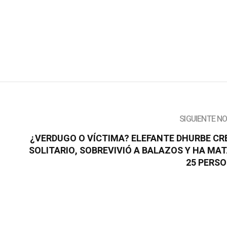
SIGUIENTE N
¿VERDUGO O VÍCTIMA? ELEFANTE DHURBE CR
SOLITARIO, SOBREVIVIÓ A BALAZOS Y HA MA
25 PERS