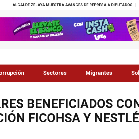
AYA MUESTRA AVANCES DE REPRESA A DIPUTADOS
¡ÉXITO! BECAS NAS
orrupción
Sectores
Migrantes
So
ARES BENEFICIADOS CO
IÓN FICOHSA Y NESTL