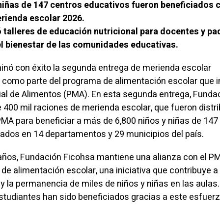
 niñas de 147 centros educativos fueron beneficiados c
rienda escolar 2026.
ró talleres de educación nutricional para docentes y pa
 el bienestar de las comunidades educativas.
inó con éxito la segunda entrega de merienda escolar
, como parte del programa de alimentación escolar que 
al de Alimentos (PMA). En esta segunda entrega, Funda
 400 mil raciones de merienda escolar, que fueron distr
PMA para beneficiar a más de 6,800 niños y niñas de 147
ados en 14 departamentos y 29 municipios del país.
ños, Fundación Ficohsa mantiene una alianza con el P
e alimentación escolar, una iniciativa que contribuye a 
e y la permanencia de miles de niños y niñas en las aulas.
studiantes han sido beneficiados gracias a este esfuer