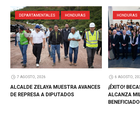
DEPARTAMENTALES
HONDURAS
HONDURAS
7 AGOSTO, 2026
6 AGOSTO, 20
ALCALDE ZELAYA MUESTRA AVANCES
¡ÉXITO! BEC
DE REPRESA A DIPUTADOS
ALCANZA MI
BENEFICIAD