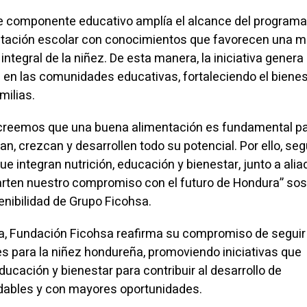
e componente educativo amplía el alcance del programa,
tación escolar con conocimientos que favorecen una m
 integral de la niñez. De esta manera, la iniciativa genera
en las comunidades educativas, fortaleciendo el bienes
milias.
creemos que una buena alimentación es fundamental p
an, crezcan y desarrollen todo su potencial. Por ello, s
ue integran nutrición, educación y bienestar, junto a ali
rten nuestro compromiso con el futuro de Hondura” so
enibilidad de Grupo Ficohsa.
, Fundación Ficohsa reafirma su compromiso de seguir
 para la niñez hondureña, promoviendo iniciativas que
ducación y bienestar para contribuir al desarrollo de
ables y con mayores oportunidades.