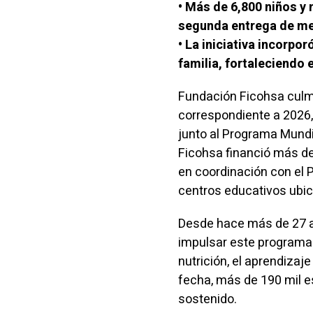
• Más de 6,800 niños y
segunda entrega de me
• La iniciativa incorpo
familia, fortaleciendo
Fundación Ficohsa culm
correspondiente a 2026
junto al Programa Mundi
Ficohsa financió más de
en coordinación con el 
centros educativos ubic
Desde hace más de 27 a
impulsar este programa d
nutrición, el aprendizaj
fecha, más de 190 mil e
sostenido.