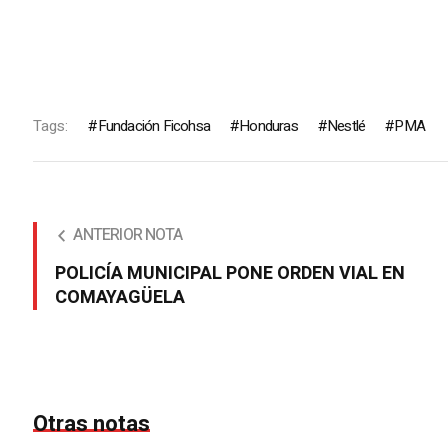
Tags:
Fundación Ficohsa
Honduras
Nestlé
PMA
ANTERIOR NOTA
POLICÍA MUNICIPAL PONE ORDEN VIAL EN
COMAYAGÜELA
Otras notas