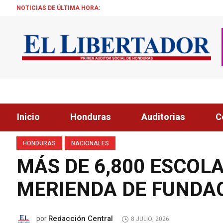
NOTICIAS DE ÚLTIMA HORA:
ALCALDE ZEL
Inicio
Honduras
Auditorias
C
HONDURAS
NACIONALES
MÁS DE 6,800 ESCOL
MERIENDA DE FUNDAC
Redacción Central
por
8 JULIO, 2026