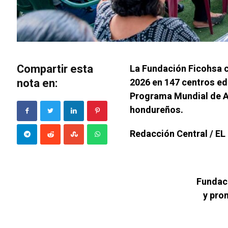
Compartir esta
La Fundación Ficohsa c
nota en:
2026 en 147 centros ed
Programa Mundial de A
hondureños.
Redacción Central / E
Fundaci
y pro