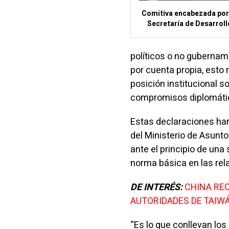
Comitiva encabezada por 
Secretaría de Desarroll
políticos o no guberna
por cuenta propia, esto 
posición institucional 
compromisos diplomátic
Estas declaraciones han
del Ministerio de Asunto
ante el principio de un
norma básica en las rel
DE INTERÉS:
CHINA RE
AUTORIDADES DE TAIW
“Es lo que conllevan los