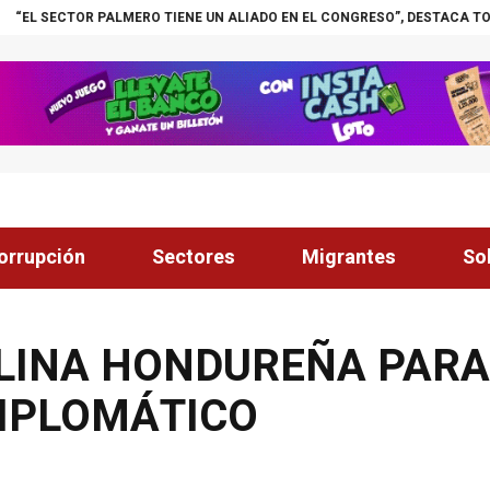
RO TIENE UN ALIADO EN EL CONGRESO”, DESTACA TOMÁS ZAMBRANO
¡
orrupción
Sectores
Migrantes
So
PLINA HONDUREÑA PAR
DIPLOMÁTICO