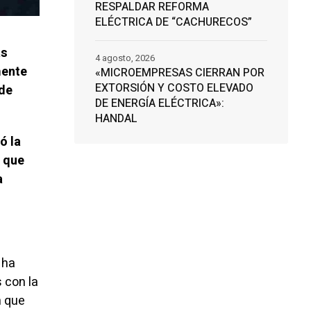
RESPALDAR REFORMA
ELÉCTRICA DE “CACHURECOS”
as
4 agosto, 2026
mente
«MICROEMPRESAS CIERRAN POR
EXTORSIÓN Y COSTO ELEVADO
 de
DE ENERGÍA ELÉCTRICA»:
HANDAL
ó la
ó que
a
 ha
 con la
n que