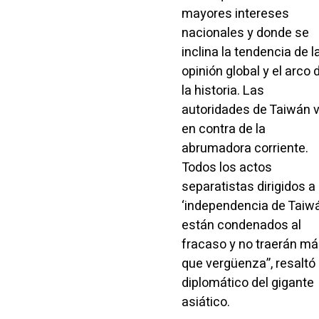
mayores intereses
nacionales y donde se
inclina la tendencia de l
opinión global y el arco 
la historia. Las
autoridades de Taiwán 
en contra de la
abrumadora corriente.
Todos los actos
separatistas dirigidos a 
‘independencia de Taiwá
están condenados al
fracaso y no traerán m
que vergüenza”, resaltó 
diplomático del gigante
asiático.