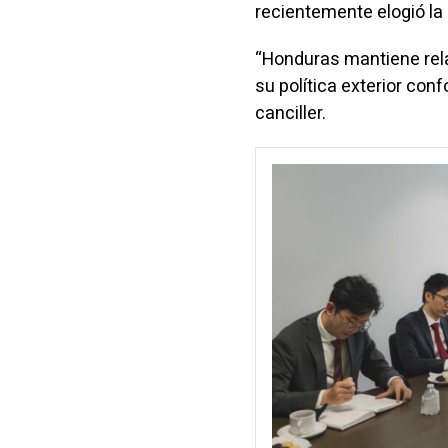
recientemente elogió la
“Honduras mantiene rel
su política exterior con
canciller.