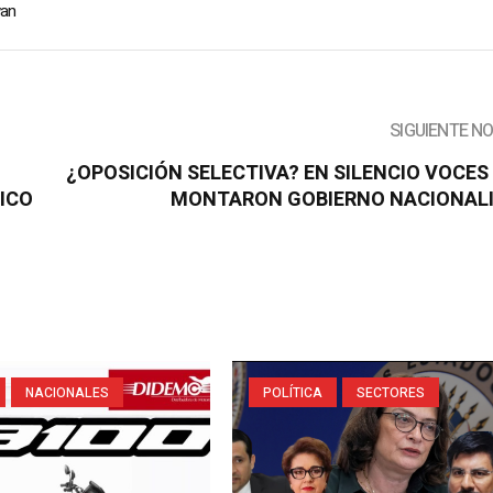
wan
SIGUIENTE N
¿OPOSICIÓN SELECTIVA? EN SILENCIO VOCES
TICO
MONTARON GOBIERNO NACIONAL
NACIONALES
POLÍTICA
SECTORES