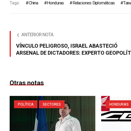
Tags:
China
Honduras
Relaciones Diplomáticas
Tai
ANTERIOR NOTA
VÍNCULO PELIGROSO, ISRAEL ABASTECIÓ
ARSENAL DE DICTADORES: EXPERTO GEOPOLÍ
Otras notas
POLÍTICA
SECTORES
HONDURAS