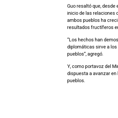
Guo resaltó que, desde e
inicio de las relaciones
ambos pueblos ha crecid
resultados fructíferos e
“Los hechos han demost
diplomáticas sirve a lo
pueblos”, agregó.
Y, como portavoz del Mi
dispuesta a avanzar en 
pueblos.