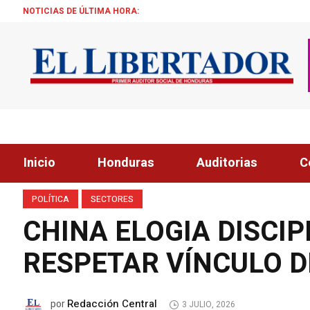
NOTICIAS DE ÚLTIMA HORA:
“EL SECTOR PALME
Inicio
Honduras
Auditorias
C
POLÍTICA
SECTORES
CHINA ELOGIA DISCI
RESPETAR VÍNCULO 
Redacción Central
por
3 JULIO, 2026