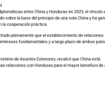
l
 diplomáticas entre China y Honduras en 2023, el vínculo 
o sobre la base del principio de una sola China y ha ge
n la cooperación práctica.
rado plenamente que el establecimiento de relaciones
s intereses fundamentales y a largo plazo de ambos país
nisterio de Asuntos Exteriores, recalcó que China está
las relaciones con Honduras para el mayor beneficio d