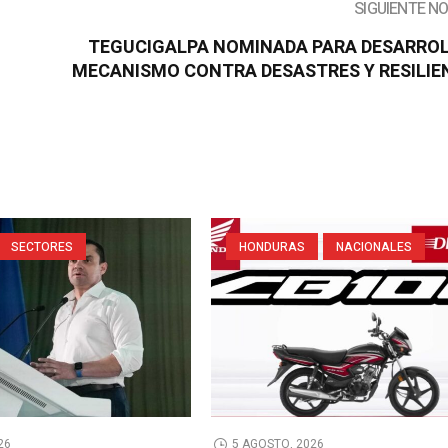
SIGUIENTE N
TEGUCIGALPA NOMINADA PARA DESARRO
MECANISMO CONTRA DESASTRES Y RESILIE
SECTORES
HONDURAS
NACIONALES
26
5 AGOSTO, 2026