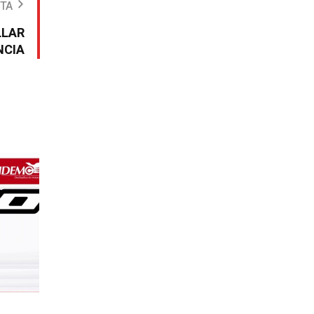
OTA
LLAR
NCIA