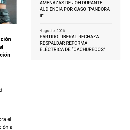
AMENAZAS DE JOH DURANTE
AUDIENCIA POR CASO “PANDORA
II”
4 agosto, 2026
PARTIDO LIBERAL RECHAZA
ación
RESPALDAR REFORMA
el
ELÉCTRICA DE “CACHURECOS”
oción
d
ra el
ción a