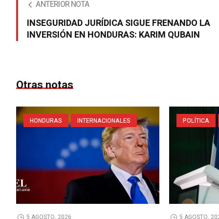
ANTERIOR NOTA
INSEGURIDAD JURÍDICA SIGUE FRENANDO LA
INVERSIÓN EN HONDURAS: KARIM QUBAIN
Otras notas
HONDURAS
INTERNACIONALES
POLÍTICA
5 AGOSTO, 2026
5 AGOSTO, 20