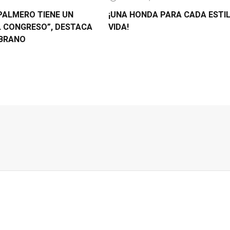
PALMERO TIENE UN
¡UNA HONDA PARA CADA ESTI
L CONGRESO”, DESTACA
VIDA!
BRANO