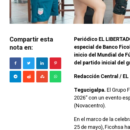
Compartir esta
Periódico EL LIBERTADO
nota en:
especial de Banco Ficoh
inicio del Mundial de F
del partido inicial del 
Redacción Central / E
Tegucigalpa.
El Grupo F
2026” con un evento esp
(Novacentro).
En el marco de la celeb
25 de mayo), Ficohsa h