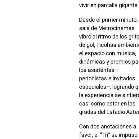
vivir en pantalla gigant
Desde el primer minuto, 
sala de Metrocinemas
vibró al ritmo de los grit
de gol; Ficohsa ambient
el espacio con música,
dinámicas y premios pa
los asistentes –
periodistas e invitados
especiales–, logrando 
la experiencia se sintier
casi como estar en las
gradas del Estadio Azte
Con dos anotaciones a
favor, el “Tri” se impuso