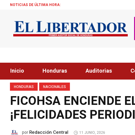
NOTICIAS DE ÚLTIMA HORA:
TRUMP: «ESTAMOS 
Inicio
Honduras
Auditorias
C
HONDURAS
NACIONALES
FICOHSA ENCIENDE E
¡FELICIDADES PERIOD
Redacción Central
por
11 JUNIO, 2026