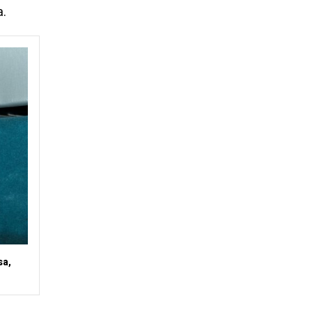
a.
sa,