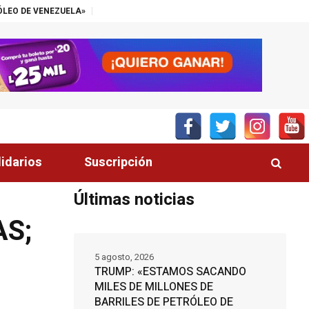
“EL SECTOR PALMERO TIENE UN ALIADO EN EL CONGRESO”, DESTACA
lidarios
Suscripción
Últimas noticias
AS;
5 agosto, 2026
TRUMP: «ESTAMOS SACANDO
MILES DE MILLONES DE
BARRILES DE PETRÓLEO DE