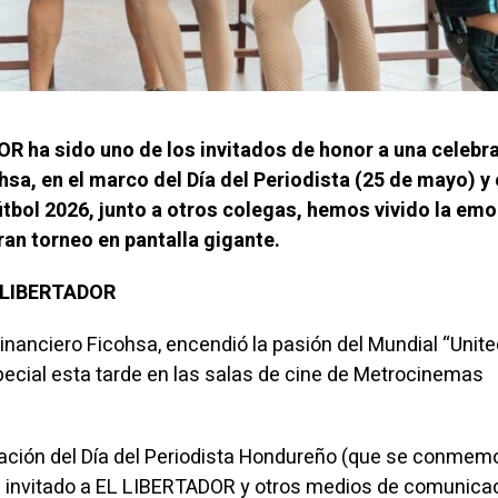
R ha sido uno de los invitados de honor a una celebr
sa, en el marco del Día del Periodista (25 de mayo) y 
útbol 2026, junto a otros colegas, hemos vivido la em
gran torneo en pantalla gigante.
L LIBERTADOR
inanciero Ficohsa, encendió la pasión del Mundial “Unite
ecial esta tarde en las salas de cine de Metrocinemas
ración del Día del Periodista Hondureño (que se conmemo
a invitado a EL LIBERTADOR y otros medios de comunica