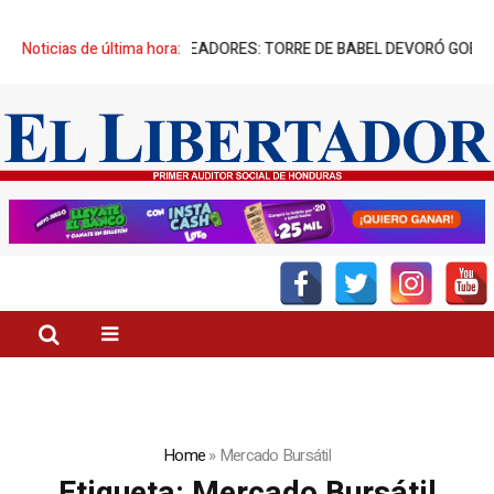
PIATORIO” DE SUS CREADORES: TORRE DE BABEL DEVORÓ GOBIERNO 
Noticias de última hora:
Home
»
Mercado Bursátil
Etiqueta:
Mercado Bursátil