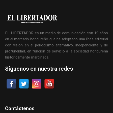
EL LIBERTADOR es un medio de comunicación con 19 años
en el mercado hondureño que ha adoptado una línea editorial
con visión en el periodismo alternativo, independiente y de
profundidad, en función de servicio a la sociedad hondureña
históricamente marginada.
Síguenos en nuestra redes
Contáctenos