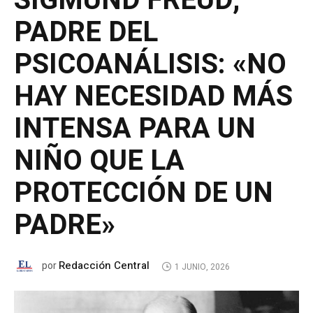
SIGMUND FREUD,
PADRE DEL
PSICOANÁLISIS: «NO
HAY NECESIDAD MÁS
INTENSA PARA UN
NIÑO QUE LA
PROTECCIÓN DE UN
PADRE»
Redacción Central
por
1 JUNIO, 2026