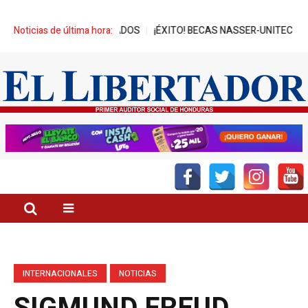
PRESA A DIPUTADOS
Noticias de última hora:
¡ÉXITO! BECAS NASSER-UNITEC ALCANZA MI
INTERNACIONALES
NOTICIAS