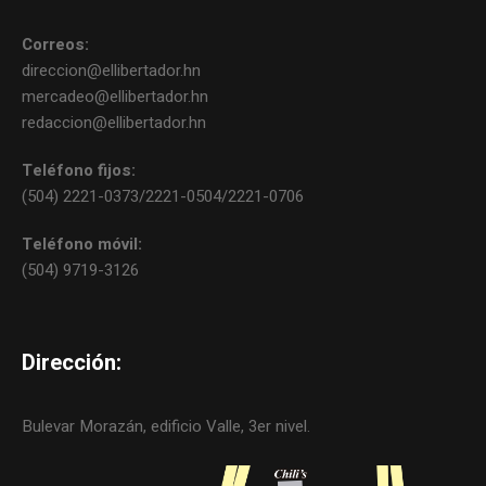
Correos:
direccion@ellibertador.hn
mercadeo@ellibertador.hn
redaccion@ellibertador.hn
Teléfono fijos:
(504) 2221-0373/2221-0504/2221-0706
Teléfono móvil:
(504) 9719-3126
Dirección:
Bulevar Morazán, edificio Valle, 3er nivel.