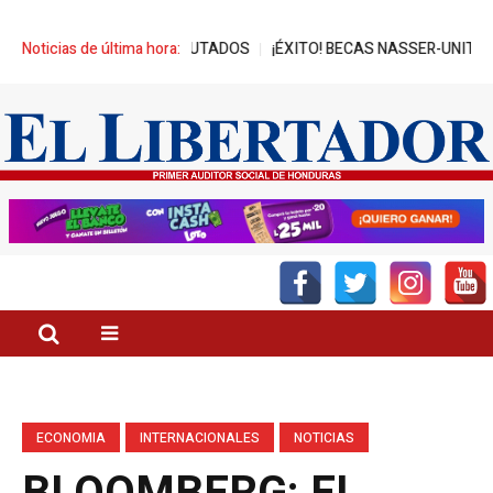
E REPRESA A DIPUTADOS
Noticias de última hora:
¡ÉXITO! BECAS NASSER-UNITEC ALCANZ
ECONOMIA
INTERNACIONALES
NOTICIAS