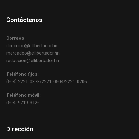
Contáctenos
Correos:
direccion@ellibertador.hn
mercadeo@ellibertador.hn
redaccion@ellibertador.hn
Teléfono fijos:
(504) 2221-0373/2221-0504/2221-0706
Teléfono móvil:
(504) 9719-3126
Dirección: