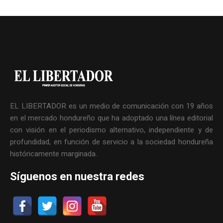
EL LIBERTADOR es un medio de comunicación con 19 años
en el mercado hondureño que ha adoptado una línea editorial
con visión en el periodismo alternativo, independiente y de
profundidad, en función de servicio a la sociedad hondureña
históricamente marginada.
Síguenos en nuestra redes